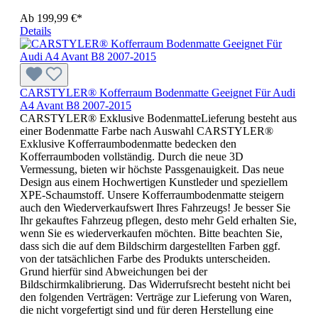
Ab
199,99 €*
Details
CARSTYLER® Kofferraum Bodenmatte Geeignet Für Audi
A4 Avant B8 2007-2015
CARSTYLER® Exklusive BodenmatteLieferung besteht aus
einer Bodenmatte Farbe nach Auswahl CARSTYLER®
Exklusive Kofferraumbodenmatte bedecken den
Kofferraumboden vollständig. Durch die neue 3D
Vermessung, bieten wir höchste Passgenauigkeit. Das neue
Design aus einem Hochwertigen Kunstleder und speziellem
XPE-Schaumstoff. Unsere Kofferraumbodenmatte steigern
auch den Wiederverkaufswert Ihres Fahrzeugs! Je besser Sie
Ihr gekauftes Fahrzeug pflegen, desto mehr Geld erhalten Sie,
wenn Sie es wiederverkaufen möchten. Bitte beachten Sie,
dass sich die auf dem Bildschirm dargestellten Farben ggf.
von der tatsächlichen Farbe des Produkts unterscheiden.
Grund hierfür sind Abweichungen bei der
Bildschirmkalibrierung. Das Widerrufsrecht besteht nicht bei
den folgenden Verträgen: Verträge zur Lieferung von Waren,
die nicht vorgefertigt sind und für deren Herstellung eine