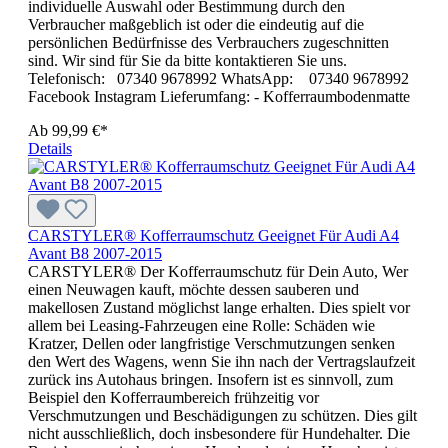
individuelle Auswahl oder Bestimmung durch den
Verbraucher maßgeblich ist oder die eindeutig auf die
persönlichen Bedürfnisse des Verbrauchers zugeschnitten
sind. Wir sind für Sie da bitte kontaktieren Sie uns.
Telefonisch: 07340 9678992 WhatsApp: 07340 9678992
Facebook Instagram Lieferumfang: - Kofferraumbodenmatte
Ab
99,99 €*
Details
CARSTYLER® Kofferraumschutz Geeignet Für Audi A4
Avant B8 2007-2015
CARSTYLER® Der Kofferraumschutz für Dein Auto, Wer
einen Neuwagen kauft, möchte dessen sauberen und
makellosen Zustand möglichst lange erhalten. Dies spielt vor
allem bei Leasing-Fahrzeugen eine Rolle: Schäden wie
Kratzer, Dellen oder langfristige Verschmutzungen senken
den Wert des Wagens, wenn Sie ihn nach der Vertragslaufzeit
zurück ins Autohaus bringen. Insofern ist es sinnvoll, zum
Beispiel den Kofferraumbereich frühzeitig vor
Verschmutzungen und Beschädigungen zu schützen. Dies gilt
nicht ausschließlich, doch insbesondere für Hundehalter. Die