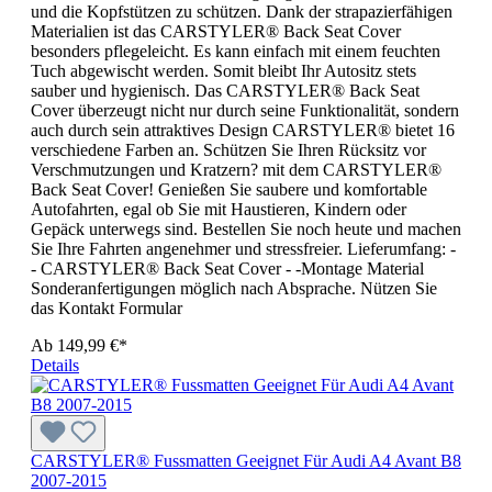
und die Kopfstützen zu schützen. Dank der strapazierfähigen
Materialien ist das CARSTYLER® Back Seat Cover
besonders pflegeleicht. Es kann einfach mit einem feuchten
Tuch abgewischt werden. Somit bleibt Ihr Autositz stets
sauber und hygienisch. Das CARSTYLER® Back Seat
Cover überzeugt nicht nur durch seine Funktionalität, sondern
auch durch sein attraktives Design CARSTYLER® bietet 16
verschiedene Farben an. Schützen Sie Ihren Rücksitz vor
Verschmutzungen und Kratzern? mit dem CARSTYLER®
Back Seat Cover! Genießen Sie saubere und komfortable
Autofahrten, egal ob Sie mit Haustieren, Kindern oder
Gepäck unterwegs sind. Bestellen Sie noch heute und machen
Sie Ihre Fahrten angenehmer und stressfreier. Lieferumfang: -
- CARSTYLER® Back Seat Cover - -Montage Material
Sonderanfertigungen möglich nach Absprache. Nützen Sie
das Kontakt Formular
Ab
149,99 €*
Details
CARSTYLER® Fussmatten Geeignet Für Audi A4 Avant B8
2007-2015