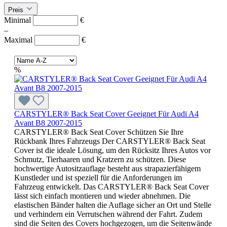
Preis
Minimal
€
–
Maximal
€
%
CARSTYLER® Back Seat Cover Geeignet Für Audi A4
Avant B8 2007-2015
CARSTYLER® Back Seat Cover Schützen Sie Ihre
Rückbank Ihres Fahrzeugs Der CARSTYLER® Back Seat
Cover ist die ideale Lösung, um den Rücksitz Ihres Autos vor
Schmutz, Tierhaaren und Kratzern zu schützen. Diese
hochwertige Autositzauflage besteht aus strapazierfähigem
Kunstleder und ist speziell für die Anforderungen im
Fahrzeug entwickelt. Das CARSTYLER® Back Seat Cover
lässt sich einfach montieren und wieder abnehmen. Die
elastischen Bänder halten die Auflage sicher an Ort und Stelle
und verhindern ein Verrutschen während der Fahrt. Zudem
sind die Seiten des Covers hochgezogen, um die Seitenwände