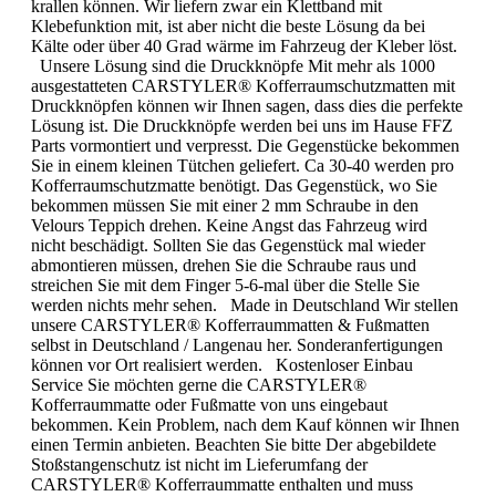
krallen können. Wir liefern zwar ein Klettband mit
Klebefunktion mit, ist aber nicht die beste Lösung da bei
Kälte oder über 40 Grad wärme im Fahrzeug der Kleber löst.
Unsere Lösung sind die Druckknöpfe Mit mehr als 1000
ausgestatteten CARSTYLER® Kofferraumschutzmatten mit
Druckknöpfen können wir Ihnen sagen, dass dies die perfekte
Lösung ist. Die Druckknöpfe werden bei uns im Hause FFZ
Parts vormontiert und verpresst. Die Gegenstücke bekommen
Sie in einem kleinen Tütchen geliefert. Ca 30-40 werden pro
Kofferraumschutzmatte benötigt. Das Gegenstück, wo Sie
bekommen müssen Sie mit einer 2 mm Schraube in den
Velours Teppich drehen. Keine Angst das Fahrzeug wird
nicht beschädigt. Sollten Sie das Gegenstück mal wieder
abmontieren müssen, drehen Sie die Schraube raus und
streichen Sie mit dem Finger 5-6-mal über die Stelle Sie
werden nichts mehr sehen. Made in Deutschland Wir stellen
unsere CARSTYLER® Kofferraummatten & Fußmatten
selbst in Deutschland / Langenau her. Sonderanfertigungen
können vor Ort realisiert werden. Kostenloser Einbau
Service Sie möchten gerne die CARSTYLER®
Kofferraummatte oder Fußmatte von uns eingebaut
bekommen. Kein Problem, nach dem Kauf können wir Ihnen
einen Termin anbieten. Beachten Sie bitte Der abgebildete
Stoßstangenschutz ist nicht im Lieferumfang der
CARSTYLER® Kofferraummatte enthalten und muss