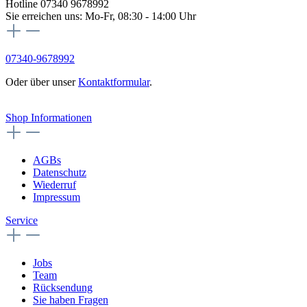
Hotline 07340 9678992
Sie erreichen uns: Mo-Fr, 08:30 - 14:00 Uhr
07340-9678992
Oder über unser
Kontaktformular
.
Vertrag widerrufen
Shop Informationen
AGBs
Datenschutz
Wiederruf
Impressum
Service
Jobs
Team
Rücksendung
Sie haben Fragen