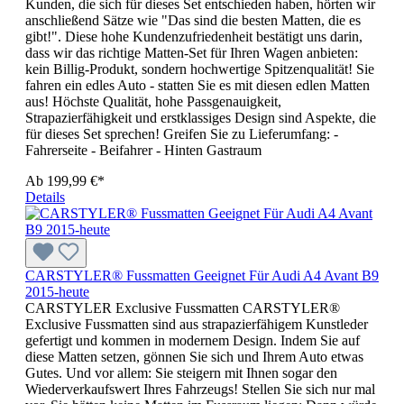
Kunden, die sich für dieses Set entschieden haben, hörten wir
anschließend Sätze wie "Das sind die besten Matten, die es
gibt!". Diese hohe Kundenzufriedenheit bestätigt uns darin,
dass wir das richtige Matten-Set für Ihren Wagen anbieten:
kein Billig-Produkt, sondern hochwertige Spitzenqualität! Sie
fahren ein edles Auto - statten Sie es mit diesen edlen Matten
aus! Höchste Qualität, hohe Passgenauigkeit,
Strapazierfähigkeit und erstklassiges Design sind Aspekte, die
für dieses Set sprechen! Greifen Sie zu Lieferumfang: -
Fahrerseite - Beifahrer - Hinten Gastraum
Ab
199,99 €*
Details
CARSTYLER® Fussmatten Geeignet Für Audi A4 Avant B9
2015-heute
CARSTYLER Exclusive Fussmatten CARSTYLER®
Exclusive Fussmatten sind aus strapazierfähigem Kunstleder
gefertigt und kommen in modernem Design. Indem Sie auf
diese Matten setzen, gönnen Sie sich und Ihrem Auto etwas
Gutes. Und vor allem: Sie steigern mit Ihnen sogar den
Wiederverkaufswert Ihres Fahrzeugs! Stellen Sie sich nur mal