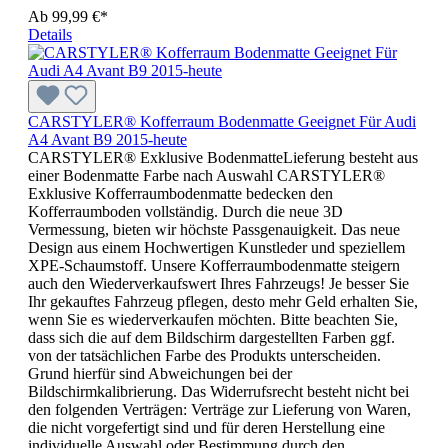
Ab
99,99 €*
Details
CARSTYLER® Kofferraum Bodenmatte Geeignet Für Audi
A4 Avant B9 2015-heute
CARSTYLER® Exklusive BodenmatteLieferung besteht aus
einer Bodenmatte Farbe nach Auswahl CARSTYLER®
Exklusive Kofferraumbodenmatte bedecken den
Kofferraumboden vollständig. Durch die neue 3D
Vermessung, bieten wir höchste Passgenauigkeit. Das neue
Design aus einem Hochwertigen Kunstleder und speziellem
XPE-Schaumstoff. Unsere Kofferraumbodenmatte steigern
auch den Wiederverkaufswert Ihres Fahrzeugs! Je besser Sie
Ihr gekauftes Fahrzeug pflegen, desto mehr Geld erhalten Sie,
wenn Sie es wiederverkaufen möchten. Bitte beachten Sie,
dass sich die auf dem Bildschirm dargestellten Farben ggf.
von der tatsächlichen Farbe des Produkts unterscheiden.
Grund hierfür sind Abweichungen bei der
Bildschirmkalibrierung. Das Widerrufsrecht besteht nicht bei
den folgenden Verträgen: Verträge zur Lieferung von Waren,
die nicht vorgefertigt sind und für deren Herstellung eine
individuelle Auswahl oder Bestimmung durch den