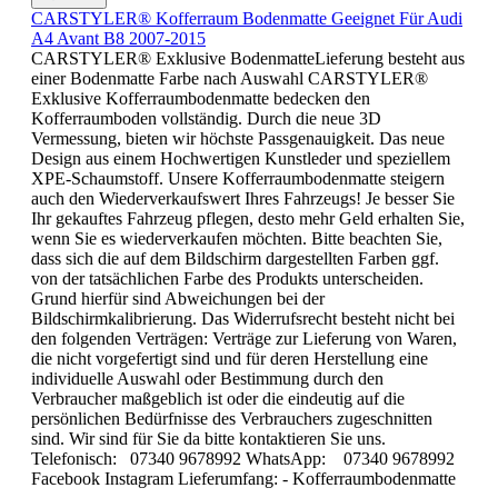
CARSTYLER® Kofferraum Bodenmatte Geeignet Für Audi
A4 Avant B8 2007-2015
CARSTYLER® Exklusive BodenmatteLieferung besteht aus
einer Bodenmatte Farbe nach Auswahl CARSTYLER®
Exklusive Kofferraumbodenmatte bedecken den
Kofferraumboden vollständig. Durch die neue 3D
Vermessung, bieten wir höchste Passgenauigkeit. Das neue
Design aus einem Hochwertigen Kunstleder und speziellem
XPE-Schaumstoff. Unsere Kofferraumbodenmatte steigern
auch den Wiederverkaufswert Ihres Fahrzeugs! Je besser Sie
Ihr gekauftes Fahrzeug pflegen, desto mehr Geld erhalten Sie,
wenn Sie es wiederverkaufen möchten. Bitte beachten Sie,
dass sich die auf dem Bildschirm dargestellten Farben ggf.
von der tatsächlichen Farbe des Produkts unterscheiden.
Grund hierfür sind Abweichungen bei der
Bildschirmkalibrierung. Das Widerrufsrecht besteht nicht bei
den folgenden Verträgen: Verträge zur Lieferung von Waren,
die nicht vorgefertigt sind und für deren Herstellung eine
individuelle Auswahl oder Bestimmung durch den
Verbraucher maßgeblich ist oder die eindeutig auf die
persönlichen Bedürfnisse des Verbrauchers zugeschnitten
sind. Wir sind für Sie da bitte kontaktieren Sie uns.
Telefonisch: 07340 9678992 WhatsApp: 07340 9678992
Facebook Instagram Lieferumfang: - Kofferraumbodenmatte