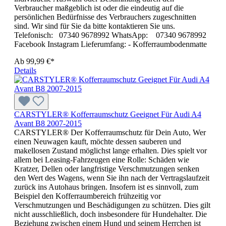
Verbraucher maßgeblich ist oder die eindeutig auf die
persönlichen Bedürfnisse des Verbrauchers zugeschnitten
sind. Wir sind für Sie da bitte kontaktieren Sie uns.
Telefonisch: 07340 9678992 WhatsApp: 07340 9678992
Facebook Instagram Lieferumfang: - Kofferraumbodenmatte
Ab
99,99 €*
Details
CARSTYLER® Kofferraumschutz Geeignet Für Audi A4
Avant B8 2007-2015
CARSTYLER® Der Kofferraumschutz für Dein Auto, Wer
einen Neuwagen kauft, möchte dessen sauberen und
makellosen Zustand möglichst lange erhalten. Dies spielt vor
allem bei Leasing-Fahrzeugen eine Rolle: Schäden wie
Kratzer, Dellen oder langfristige Verschmutzungen senken
den Wert des Wagens, wenn Sie ihn nach der Vertragslaufzeit
zurück ins Autohaus bringen. Insofern ist es sinnvoll, zum
Beispiel den Kofferraumbereich frühzeitig vor
Verschmutzungen und Beschädigungen zu schützen. Dies gilt
nicht ausschließlich, doch insbesondere für Hundehalter. Die
Beziehung zwischen einem Hund und seinem Herrchen ist