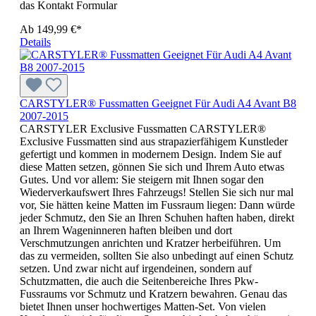
das Kontakt Formular
Ab
149,99 €*
Details
CARSTYLER® Fussmatten Geeignet Für Audi A4 Avant B8
2007-2015
CARSTYLER Exclusive Fussmatten CARSTYLER®
Exclusive Fussmatten sind aus strapazierfähigem Kunstleder
gefertigt und kommen in modernem Design. Indem Sie auf
diese Matten setzen, gönnen Sie sich und Ihrem Auto etwas
Gutes. Und vor allem: Sie steigern mit Ihnen sogar den
Wiederverkaufswert Ihres Fahrzeugs! Stellen Sie sich nur mal
vor, Sie hätten keine Matten im Fussraum liegen: Dann würde
jeder Schmutz, den Sie an Ihren Schuhen haften haben, direkt
an Ihrem Wageninneren haften bleiben und dort
Verschmutzungen anrichten und Kratzer herbeiführen. Um
das zu vermeiden, sollten Sie also unbedingt auf einen Schutz
setzen. Und zwar nicht auf irgendeinen, sondern auf
Schutzmatten, die auch die Seitenbereiche Ihres Pkw-
Fussraums vor Schmutz und Kratzern bewahren. Genau das
bietet Ihnen unser hochwertiges Matten-Set. Von vielen