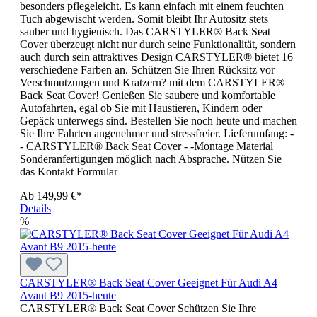
besonders pflegeleicht. Es kann einfach mit einem feuchten
Tuch abgewischt werden. Somit bleibt Ihr Autositz stets
sauber und hygienisch. Das CARSTYLER® Back Seat
Cover überzeugt nicht nur durch seine Funktionalität, sondern
auch durch sein attraktives Design CARSTYLER® bietet 16
verschiedene Farben an. Schützen Sie Ihren Rücksitz vor
Verschmutzungen und Kratzern? mit dem CARSTYLER®
Back Seat Cover! Genießen Sie saubere und komfortable
Autofahrten, egal ob Sie mit Haustieren, Kindern oder
Gepäck unterwegs sind. Bestellen Sie noch heute und machen
Sie Ihre Fahrten angenehmer und stressfreier. Lieferumfang: -
- CARSTYLER® Back Seat Cover - -Montage Material
Sonderanfertigungen möglich nach Absprache. Nützen Sie
das Kontakt Formular
Ab
149,99 €*
Details
%
CARSTYLER® Back Seat Cover Geeignet Für Audi A4
Avant B9 2015-heute
CARSTYLER® Back Seat Cover Schützen Sie Ihre