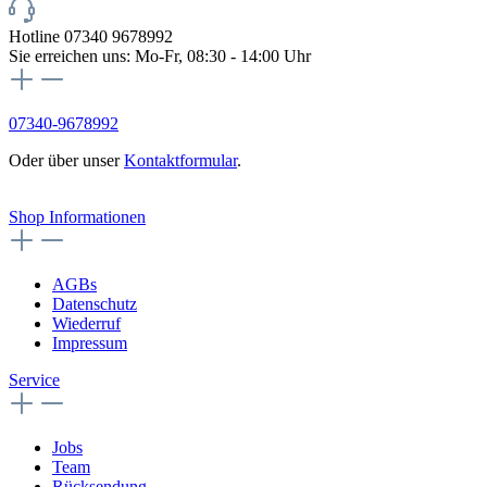
Hotline 07340 9678992
Sie erreichen uns: Mo-Fr, 08:30 - 14:00 Uhr
07340-9678992
Oder über unser
Kontaktformular
.
Vertrag widerrufen
Shop Informationen
AGBs
Datenschutz
Wiederruf
Impressum
Service
Jobs
Team
Rücksendung