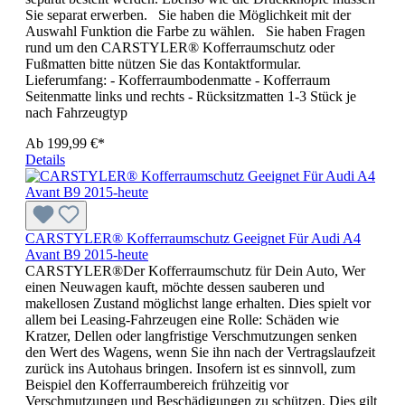
Sie separat erwerben. Sie haben die Möglichkeit mit der
Auswahl Funktion die Farbe zu wählen. Sie haben Fragen
rund um den CARSTYLER® Kofferraumschutz oder
Fußmatten bitte nützen Sie das Kontaktformular.
Lieferumfang: - Kofferraumbodenmatte - Kofferraum
Seitenmatte links und rechts - Rücksitzmatten 1-3 Stück je
nach Fahrzeugtyp
Ab
199,99 €*
Details
CARSTYLER® Kofferraumschutz Geeignet Für Audi A4
Avant B9 2015-heute
CARSTYLER®Der Kofferraumschutz für Dein Auto, Wer
einen Neuwagen kauft, möchte dessen sauberen und
makellosen Zustand möglichst lange erhalten. Dies spielt vor
allem bei Leasing-Fahrzeugen eine Rolle: Schäden wie
Kratzer, Dellen oder langfristige Verschmutzungen senken
den Wert des Wagens, wenn Sie ihn nach der Vertragslaufzeit
zurück ins Autohaus bringen. Insofern ist es sinnvoll, zum
Beispiel den Kofferraumbereich frühzeitig vor
Verschmutzungen und Beschädigungen zu schützen. Dies gilt