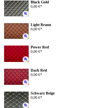
Black Gold
0,00 €*
Light Braun
0,00 €*
Power Red
0,00 €*
Dark Red
0,00 €*
Schwarz Beige
0,00 €*