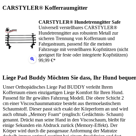
CARSTYLER® Kofferraumgitter
CARSTYLER® Hundetrenngitter Safe
Universell verstellbares CARSTYLER®
Hundetrenngitter aus robustem Metall zur
sicheren Trennung von Kofferraum und
Fahrgastraum, passend für die meisten
Fahrzeuge mit verstellbaren Kopfstützen (nicht
geeignet für feste oder integrierte Kopfstützen)
99,99 €*
Liege Pad Buddy Möchten Sie dass, Ihr Hund beque
Unser Orthopädisches Liege Pad BUDDY verleiht Ihrem
Kofferraum einen einzigartigen Liege Komfort für Ihren Hund.
Passend für Ihr gewältes Fahrzeug Modell. Die obere Schicht 2
cm einer Viscoschaummatratze besteht aus thermoelastischem
Schaumstoff. Dieser passt sich exakt der Körperform an und wird
auch oftmals „Memory Foam“ (englisch: Gedächtnis- Schaum)
genannt. Drückt man seine Hand in den Viscoschaum, bleibt für
einige Sekunden ein Abdruck zurück (Memory-Effekt). Der
Körper wird durch die passgenaue Anformung der Matratze