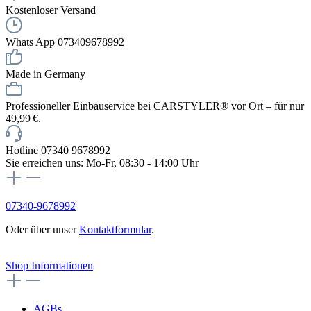
Kostenloser Versand
Whats App 073409678992
Made in Germany
Professioneller Einbauservice bei CARSTYLER® vor Ort – für nur
49,99 €.
Hotline 07340 9678992
Sie erreichen uns: Mo-Fr, 08:30 - 14:00 Uhr
07340-9678992
Oder über unser
Kontaktformular
.
Vertrag widerrufen
Shop Informationen
AGBs