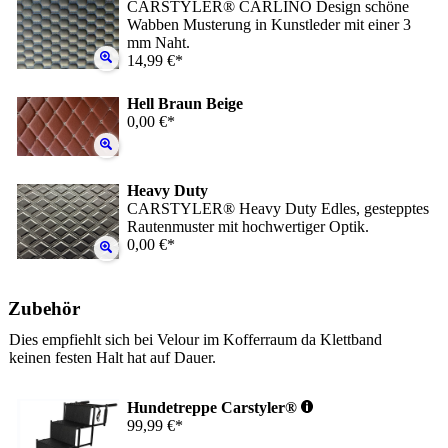
CARSTYLER® CARLINO Design schöne
Wabben Musterung in Kunstleder mit einer 3
mm Naht.
14,99 €*
Hell Braun Beige
0,00 €*
Heavy Duty
CARSTYLER® Heavy Duty Edles, gestepptes
Rautenmuster mit hochwertiger Optik.
0,00 €*
Zubehör
Dies empfiehlt sich bei Velour im Kofferraum da Klettband
keinen festen Halt hat auf Dauer.
Hundetreppe Carstyler®
99,99 €*