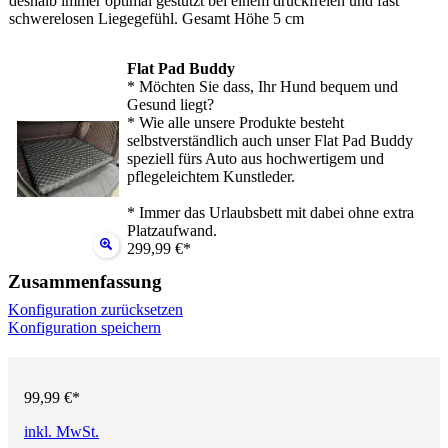
deshalb immer optimal gestützt bei einem druckfreien und fast
schwerelosen Liegegefühl. Gesamt Höhe 5 cm
Flat Pad Buddy
* Möchten Sie dass, Ihr Hund bequem und
Gesund liegt?
* Wie alle unsere Produkte besteht
selbstverständlich auch unser Flat Pad Buddy
speziell fürs Auto aus hochwertigem und
pflegeleichtem Kunstleder.
* Immer das Urlaubsbett mit dabei ohne extra
Platzaufwand.
299,99 €*
Zusammenfassung
Konfiguration zurücksetzen
Konfiguration speichern
99,99 €*
inkl. MwSt.