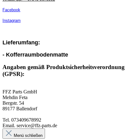
Facebook
Instagram
Lieferumfang:
- Kofferraumbodenmatte
Angaben gemäß Produktsicherheitsverordnung
(GPSR):
FFZ Parts GmbH
Mehdin Feta
Bergstr. 54
89177 Ballendorf
Tel. 073409678992
Email. service@ffz-parts.de
Menü schließen