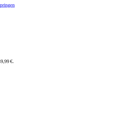
springen
9,99 €.