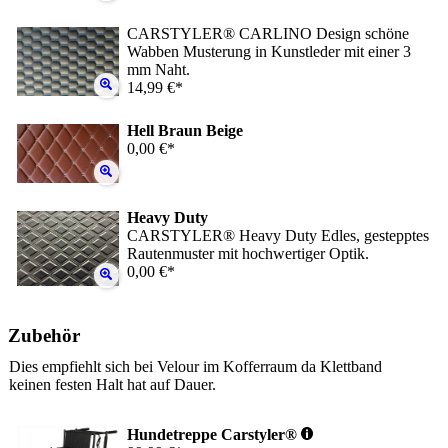
CARSTYLER® CARLINO Design schöne
Wabben Musterung in Kunstleder mit einer 3
mm Naht.
14,99 €*
Hell Braun Beige
0,00 €*
Heavy Duty
CARSTYLER® Heavy Duty Edles, gestepptes
Rautenmuster mit hochwertiger Optik.
0,00 €*
Zubehör
Dies empfiehlt sich bei Velour im Kofferraum da Klettband
keinen festen Halt hat auf Dauer.
Hundetreppe Carstyler®