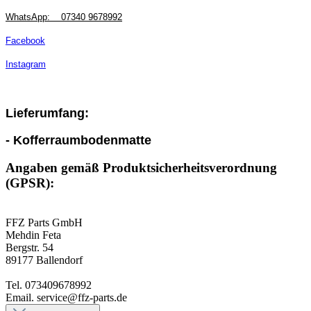
WhatsApp:
07340 9678992
Facebook
Instagram
Lieferumfang:
- Kofferraumbodenmatte
Angaben gemäß Produktsicherheitsverordnung
(GPSR):
FFZ Parts GmbH
Mehdin Feta
Bergstr. 54
89177 Ballendorf
Tel. 073409678992
Email. service@ffz-parts.de