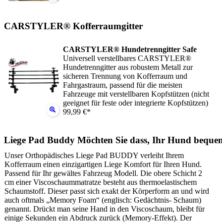
CARSTYLER® Kofferraumgitter
CARSTYLER® Hundetrenngitter Safe
Universell verstellbares CARSTYLER®
Hundetrenngitter aus robustem Metall zur
sicheren Trennung von Kofferraum und
Fahrgastraum, passend für die meisten
Fahrzeuge mit verstellbaren Kopfstützen (nicht
geeignet für feste oder integrierte Kopfstützen)
99,99 €*
Liege Pad Buddy Möchten Sie dass, Ihr Hund beque
Unser Orthopädisches Liege Pad BUDDY verleiht Ihrem
Kofferraum einen einzigartigen Liege Komfort für Ihren Hund.
Passend für Ihr gewältes Fahrzeug Modell. Die obere Schicht 2
cm einer Viscoschaummatratze besteht aus thermoelastischem
Schaumstoff. Dieser passt sich exakt der Körperform an und wird
auch oftmals „Memory Foam“ (englisch: Gedächtnis- Schaum)
genannt. Drückt man seine Hand in den Viscoschaum, bleibt für
einige Sekunden ein Abdruck zurück (Memory-Effekt). Der