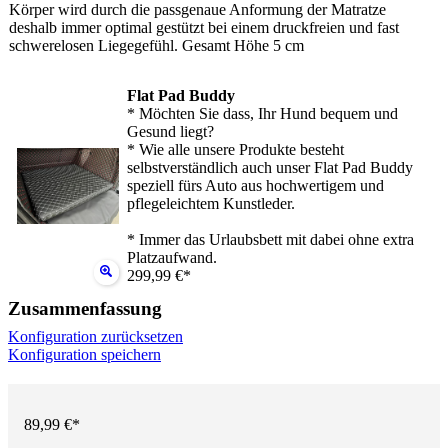
Körper wird durch die passgenaue Anformung der Matratze
deshalb immer optimal gestützt bei einem druckfreien und fast
schwerelosen Liegegefühl. Gesamt Höhe 5 cm
Flat Pad Buddy
* Möchten Sie dass, Ihr Hund bequem und
Gesund liegt?
* Wie alle unsere Produkte besteht
selbstverständlich auch unser Flat Pad Buddy
speziell fürs Auto aus hochwertigem und
pflegeleichtem Kunstleder.
* Immer das Urlaubsbett mit dabei ohne extra
Platzaufwand.
299,99 €*
Zusammenfassung
Konfiguration zurücksetzen
Konfiguration speichern
89,99 €*