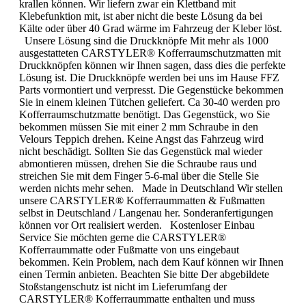
krallen können. Wir liefern zwar ein Klettband mit
Klebefunktion mit, ist aber nicht die beste Lösung da bei
Kälte oder über 40 Grad wärme im Fahrzeug der Kleber löst.
Unsere Lösung sind die Druckknöpfe Mit mehr als 1000
ausgestatteten CARSTYLER® Kofferraumschutzmatten mit
Druckknöpfen können wir Ihnen sagen, dass dies die perfekte
Lösung ist. Die Druckknöpfe werden bei uns im Hause FFZ
Parts vormontiert und verpresst. Die Gegenstücke bekommen
Sie in einem kleinen Tütchen geliefert. Ca 30-40 werden pro
Kofferraumschutzmatte benötigt. Das Gegenstück, wo Sie
bekommen müssen Sie mit einer 2 mm Schraube in den
Velours Teppich drehen. Keine Angst das Fahrzeug wird
nicht beschädigt. Sollten Sie das Gegenstück mal wieder
abmontieren müssen, drehen Sie die Schraube raus und
streichen Sie mit dem Finger 5-6-mal über die Stelle Sie
werden nichts mehr sehen. Made in Deutschland Wir stellen
unsere CARSTYLER® Kofferraummatten & Fußmatten
selbst in Deutschland / Langenau her. Sonderanfertigungen
können vor Ort realisiert werden. Kostenloser Einbau
Service Sie möchten gerne die CARSTYLER®
Kofferraummatte oder Fußmatte von uns eingebaut
bekommen. Kein Problem, nach dem Kauf können wir Ihnen
einen Termin anbieten. Beachten Sie bitte Der abgebildete
Stoßstangenschutz ist nicht im Lieferumfang der
CARSTYLER® Kofferraummatte enthalten und muss