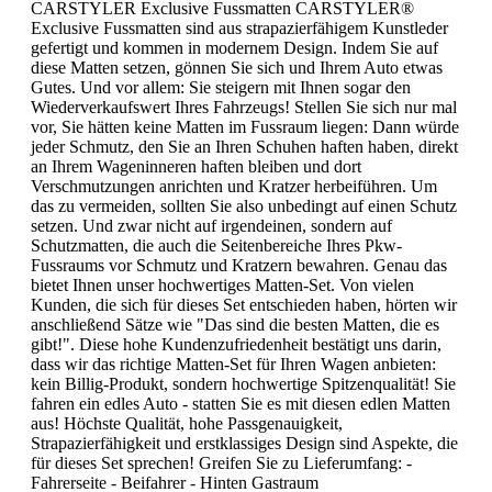
CARSTYLER Exclusive Fussmatten CARSTYLER®
Exclusive Fussmatten sind aus strapazierfähigem Kunstleder
gefertigt und kommen in modernem Design. Indem Sie auf
diese Matten setzen, gönnen Sie sich und Ihrem Auto etwas
Gutes. Und vor allem: Sie steigern mit Ihnen sogar den
Wiederverkaufswert Ihres Fahrzeugs! Stellen Sie sich nur mal
vor, Sie hätten keine Matten im Fussraum liegen: Dann würde
jeder Schmutz, den Sie an Ihren Schuhen haften haben, direkt
an Ihrem Wageninneren haften bleiben und dort
Verschmutzungen anrichten und Kratzer herbeiführen. Um
das zu vermeiden, sollten Sie also unbedingt auf einen Schutz
setzen. Und zwar nicht auf irgendeinen, sondern auf
Schutzmatten, die auch die Seitenbereiche Ihres Pkw-
Fussraums vor Schmutz und Kratzern bewahren. Genau das
bietet Ihnen unser hochwertiges Matten-Set. Von vielen
Kunden, die sich für dieses Set entschieden haben, hörten wir
anschließend Sätze wie "Das sind die besten Matten, die es
gibt!". Diese hohe Kundenzufriedenheit bestätigt uns darin,
dass wir das richtige Matten-Set für Ihren Wagen anbieten:
kein Billig-Produkt, sondern hochwertige Spitzenqualität! Sie
fahren ein edles Auto - statten Sie es mit diesen edlen Matten
aus! Höchste Qualität, hohe Passgenauigkeit,
Strapazierfähigkeit und erstklassiges Design sind Aspekte, die
für dieses Set sprechen! Greifen Sie zu Lieferumfang: -
Fahrerseite - Beifahrer - Hinten Gastraum