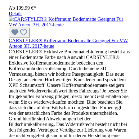
Ab
199,99 €*
Details
CARSTYLER® Kofferraum Bodenmatte Geeignet Für VW
Arteon 3H, 2017-heute
CARSTYLER® Exklusive BodenmatteLieferung besteht aus
einer Bodenmatte Farbe nach Auswahl CARSTYLER®
Exklusive Kofferraumbodenmatte bedecken den
Kofferraumboden vollständig. Durch die neue 3D
Vermessung, bieten wir höchste Passgenauigkeit. Das neue
Design aus einem Hochwertigen Kunstleder und speziellem
XPE-Schaumstoff. Unsere Kofferraumbodenmatte steigern
auch den Wiederverkaufswert Ihres Fahrzeugs! Je besser Sie
Ihr gekauftes Fahrzeug pflegen, desto mehr Geld erhalten Sie,
wenn Sie es wiederverkaufen möchten. Bitte beachten Sie,
dass sich die auf dem Bildschirm dargestellten Farben ggf.
von der tatsächlichen Farbe des Produkts unterscheiden.
Grund hierfür sind Abweichungen bei der
Bildschirmkalibrierung. Das Widerrufsrecht besteht nicht bei
den folgenden Verträgen: Verträge zur Lieferung von Waren,
die nicht vorgefertigt sind und für deren Herstellung eine