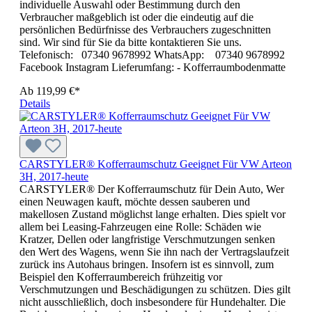
individuelle Auswahl oder Bestimmung durch den
Verbraucher maßgeblich ist oder die eindeutig auf die
persönlichen Bedürfnisse des Verbrauchers zugeschnitten
sind. Wir sind für Sie da bitte kontaktieren Sie uns.
Telefonisch: 07340 9678992 WhatsApp: 07340 9678992
Facebook Instagram Lieferumfang: - Kofferraumbodenmatte
Ab
119,99 €*
Details
CARSTYLER® Kofferraumschutz Geeignet Für VW Arteon
3H, 2017-heute
CARSTYLER® Der Kofferraumschutz für Dein Auto, Wer
einen Neuwagen kauft, möchte dessen sauberen und
makellosen Zustand möglichst lange erhalten. Dies spielt vor
allem bei Leasing-Fahrzeugen eine Rolle: Schäden wie
Kratzer, Dellen oder langfristige Verschmutzungen senken
den Wert des Wagens, wenn Sie ihn nach der Vertragslaufzeit
zurück ins Autohaus bringen. Insofern ist es sinnvoll, zum
Beispiel den Kofferraumbereich frühzeitig vor
Verschmutzungen und Beschädigungen zu schützen. Dies gilt
nicht ausschließlich, doch insbesondere für Hundehalter. Die