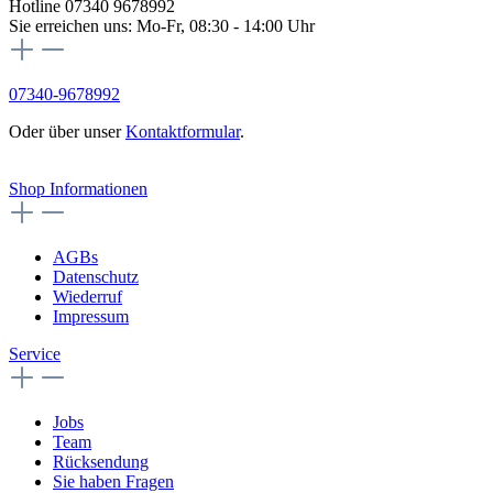
Hotline 07340 9678992
Sie erreichen uns: Mo-Fr, 08:30 - 14:00 Uhr
07340-9678992
Oder über unser
Kontaktformular
.
Vertrag widerrufen
Shop Informationen
AGBs
Datenschutz
Wiederruf
Impressum
Service
Jobs
Team
Rücksendung
Sie haben Fragen