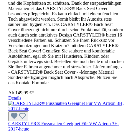
und die Kopfstützen zu schützen. Dank der strapazierfähigen
Materialien ist das CARSTYLER® Back Seat Cover
besonders pflegeleicht. Es kann einfach mit einem feuchten
Tuch abgewischt werden. Somit bleibt Ihr Autositz stets
sauber und hygienisch. Das CARSTYLER® Back Seat
Cover überzeugt nicht nur durch seine Funktionalität, sondern
auch durch sein attraktives Design CARSTYLER® bietet 16
verschiedene Farben an. Schützen Sie Ihren Rücksitz vor
Verschmutzungen und Kratzern? mit dem CARSTYLER®
Back Seat Cover! Genießen Sie saubere und komfortable
Autofahrten, egal ob Sie mit Haustieren, Kindern oder
Gepäck unterwegs sind. Bestellen Sie noch heute und machen
Sie Ihre Fahrten angenehmer und stressfreier. Lieferumfang: -
- CARSTYLER® Back Seat Cover - -Montage Material
Sonderanfertigungen möglich nach Absprache. Nützen Sie
das Kontakt Formular
Ab
149,99 €*
Details
CARSTYLER® Fussmatten Geeignet Für VW Arteon 3H,
2017-heute