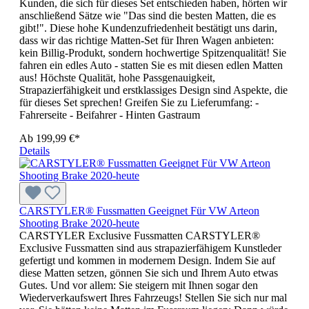
Kunden, die sich für dieses Set entschieden haben, hörten wir
anschließend Sätze wie "Das sind die besten Matten, die es
gibt!". Diese hohe Kundenzufriedenheit bestätigt uns darin,
dass wir das richtige Matten-Set für Ihren Wagen anbieten:
kein Billig-Produkt, sondern hochwertige Spitzenqualität! Sie
fahren ein edles Auto - statten Sie es mit diesen edlen Matten
aus! Höchste Qualität, hohe Passgenauigkeit,
Strapazierfähigkeit und erstklassiges Design sind Aspekte, die
für dieses Set sprechen! Greifen Sie zu Lieferumfang: -
Fahrerseite - Beifahrer - Hinten Gastraum
Ab
199,99 €*
Details
CARSTYLER® Fussmatten Geeignet Für VW Arteon
Shooting Brake 2020-heute
CARSTYLER Exclusive Fussmatten CARSTYLER®
Exclusive Fussmatten sind aus strapazierfähigem Kunstleder
gefertigt und kommen in modernem Design. Indem Sie auf
diese Matten setzen, gönnen Sie sich und Ihrem Auto etwas
Gutes. Und vor allem: Sie steigern mit Ihnen sogar den
Wiederverkaufswert Ihres Fahrzeugs! Stellen Sie sich nur mal