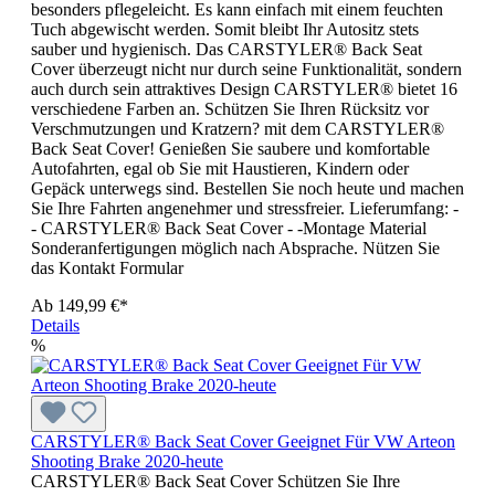
besonders pflegeleicht. Es kann einfach mit einem feuchten
Tuch abgewischt werden. Somit bleibt Ihr Autositz stets
sauber und hygienisch. Das CARSTYLER® Back Seat
Cover überzeugt nicht nur durch seine Funktionalität, sondern
auch durch sein attraktives Design CARSTYLER® bietet 16
verschiedene Farben an. Schützen Sie Ihren Rücksitz vor
Verschmutzungen und Kratzern? mit dem CARSTYLER®
Back Seat Cover! Genießen Sie saubere und komfortable
Autofahrten, egal ob Sie mit Haustieren, Kindern oder
Gepäck unterwegs sind. Bestellen Sie noch heute und machen
Sie Ihre Fahrten angenehmer und stressfreier. Lieferumfang: -
- CARSTYLER® Back Seat Cover - -Montage Material
Sonderanfertigungen möglich nach Absprache. Nützen Sie
das Kontakt Formular
Ab
149,99 €*
Details
%
CARSTYLER® Back Seat Cover Geeignet Für VW Arteon
Shooting Brake 2020-heute
CARSTYLER® Back Seat Cover Schützen Sie Ihre