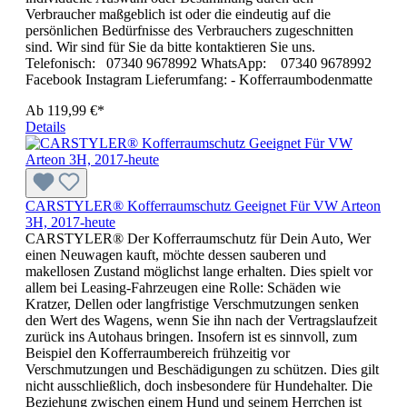
Verbraucher maßgeblich ist oder die eindeutig auf die
persönlichen Bedürfnisse des Verbrauchers zugeschnitten
sind. Wir sind für Sie da bitte kontaktieren Sie uns.
Telefonisch: 07340 9678992 WhatsApp: 07340 9678992
Facebook Instagram Lieferumfang: - Kofferraumbodenmatte
Ab
119,99 €*
Details
CARSTYLER® Kofferraumschutz Geeignet Für VW Arteon
3H, 2017-heute
CARSTYLER® Der Kofferraumschutz für Dein Auto, Wer
einen Neuwagen kauft, möchte dessen sauberen und
makellosen Zustand möglichst lange erhalten. Dies spielt vor
allem bei Leasing-Fahrzeugen eine Rolle: Schäden wie
Kratzer, Dellen oder langfristige Verschmutzungen senken
den Wert des Wagens, wenn Sie ihn nach der Vertragslaufzeit
zurück ins Autohaus bringen. Insofern ist es sinnvoll, zum
Beispiel den Kofferraumbereich frühzeitig vor
Verschmutzungen und Beschädigungen zu schützen. Dies gilt
nicht ausschließlich, doch insbesondere für Hundehalter. Die
Beziehung zwischen einem Hund und seinem Herrchen ist