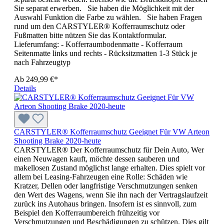
Sie separat erwerben. Sie haben die Möglichkeit mit der
Auswahl Funktion die Farbe zu wählen. Sie haben Fragen
rund um den CARSTYLER® Kofferraumschutz oder
Fußmatten bitte nützen Sie das Kontaktformular.
Lieferumfang: - Kofferraumbodenmatte - Kofferraum
Seitenmatte links und rechts - Rücksitzmatten 1-3 Stück je
nach Fahrzeugtyp
Ab
249,99 €*
Details
CARSTYLER® Kofferraumschutz Geeignet Für VW Arteon
Shooting Brake 2020-heute
CARSTYLER® Der Kofferraumschutz für Dein Auto, Wer
einen Neuwagen kauft, möchte dessen sauberen und
makellosen Zustand möglichst lange erhalten. Dies spielt vor
allem bei Leasing-Fahrzeugen eine Rolle: Schäden wie
Kratzer, Dellen oder langfristige Verschmutzungen senken
den Wert des Wagens, wenn Sie ihn nach der Vertragslaufzeit
zurück ins Autohaus bringen. Insofern ist es sinnvoll, zum
Beispiel den Kofferraumbereich frühzeitig vor
Verschmutzungen und Beschädigungen zu schützen. Dies gilt