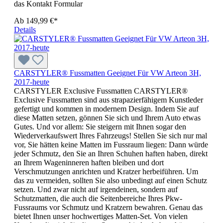
das Kontakt Formular
Ab
149,99 €*
Details
CARSTYLER® Fussmatten Geeignet Für VW Arteon 3H,
2017-heute
CARSTYLER Exclusive Fussmatten CARSTYLER®
Exclusive Fussmatten sind aus strapazierfähigem Kunstleder
gefertigt und kommen in modernem Design. Indem Sie auf
diese Matten setzen, gönnen Sie sich und Ihrem Auto etwas
Gutes. Und vor allem: Sie steigern mit Ihnen sogar den
Wiederverkaufswert Ihres Fahrzeugs! Stellen Sie sich nur mal
vor, Sie hätten keine Matten im Fussraum liegen: Dann würde
jeder Schmutz, den Sie an Ihren Schuhen haften haben, direkt
an Ihrem Wageninneren haften bleiben und dort
Verschmutzungen anrichten und Kratzer herbeiführen. Um
das zu vermeiden, sollten Sie also unbedingt auf einen Schutz
setzen. Und zwar nicht auf irgendeinen, sondern auf
Schutzmatten, die auch die Seitenbereiche Ihres Pkw-
Fussraums vor Schmutz und Kratzern bewahren. Genau das
bietet Ihnen unser hochwertiges Matten-Set. Von vielen