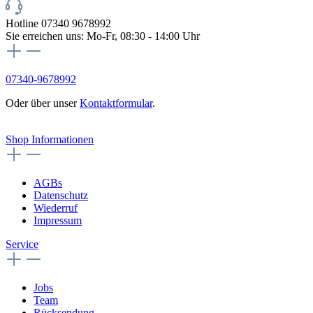
Hotline 07340 9678992
Sie erreichen uns: Mo-Fr, 08:30 - 14:00 Uhr
07340-9678992
Oder über unser
Kontaktformular
.
Vertrag widerrufen
Shop Informationen
AGBs
Datenschutz
Wiederruf
Impressum
Service
Jobs
Team
Rücksendung