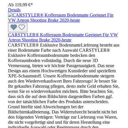
Ab
119,99 €*
Details
CARSTYLER® Kofferraum Bodenmatte Geeignet Für VW
Arteon Shooting Brake 2020-heute
CARSTYLER® Exklusive BodenmatteLieferung besteht aus
einer Bodenmatte Farbe nach Auswahl CARSTYLER®
Exklusive Kofferraumbodenmatte bedecken den
Kofferraumboden vollständig. Durch die neue 3D
Vermessung, bieten wir höchste Passgenauigkeit. Das neue
Design aus einem Hochwertigen Kunstleder und speziellem
XPE-Schaumstoff. Unsere Kofferraumbodenmatte steigern
auch den Wiederverkaufswert Ihres Fahrzeugs! Je besser Sie
Ihr gekauftes Fahrzeug pflegen, desto mehr Geld erhalten Sie,
wenn Sie es wiederverkaufen möchten. Bitte beachten Sie,
dass sich die auf dem Bildschirm dargestellten Farben ggf.
von der tatsächlichen Farbe des Produkts unterscheiden.
Grund hierfür sind Abweichungen bei der
Bildschirmkalibrierung. Das Widerrufsrecht besteht nicht bei
den folgenden Verträgen: Verträge zur Lieferung von Waren,
die nicht vorgefertigt sind und für deren Herstellung eine
individuelle Auswahl oder Bestimmung durch den