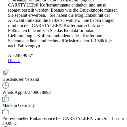
CARSTYLER® Kofferraummatte enthalten und muss
separat bestellt werden. Ebenso wie die Druckknöpfe müssen
Sie separat erwerben. Sie haben die Möglichkeit mit der
Auswahl Funktion die Farbe zu wählen. Sie haben Fragen
rund um den CARSTYLER® Kofferraumschutz oder
Fußmatten bitte nützen Sie das Kontaktformular.
Lieferumfang: - Kofferraumbodenmatte - Kofferraum
Seitenmatte links und rechts - Rücksitzmatten 1-3 Stück je
nach Fahrzeugtyp
Ab
249,99 €*
Details
Kostenloser Versand
Whats App 073409678992
Made in Germany
Professioneller Einbauservice bei CARSTYLER® vor Ort – für nur
49,99 €.