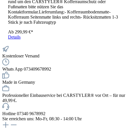
rund um den CARSTYLER® Kofferraumschutz oder
Fußmatten bitte nützen Sie das
Kontaktformular.Lieferumfang:- Kofferraumbodenmatte-
Kofferraum Seitenmatte links und rechts- Rücksitzmatten 1-3
Stück je nach Fahrzeugtyp
Ab
299,99 €*
Details
Kostenloser Versand
Whats App 073409678992
Made in Germany
Professioneller Einbauservice bei CARSTYLER® vor Ort – für nur
49,99 €.
Hotline 07340 9678992
Sie erreichen uns: Mo-Fr, 08:30 - 14:00 Uhr