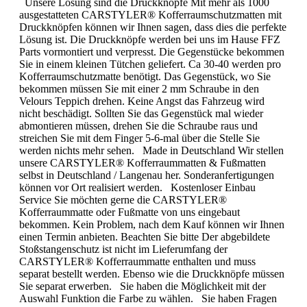
Unsere Lösung sind die Druckknöpfe Mit mehr als 1000
ausgestatteten CARSTYLER® Kofferraumschutzmatten mit
Druckknöpfen können wir Ihnen sagen, dass dies die perfekte
Lösung ist. Die Druckknöpfe werden bei uns im Hause FFZ
Parts vormontiert und verpresst. Die Gegenstücke bekommen
Sie in einem kleinen Tütchen geliefert. Ca 30-40 werden pro
Kofferraumschutzmatte benötigt. Das Gegenstück, wo Sie
bekommen müssen Sie mit einer 2 mm Schraube in den
Velours Teppich drehen. Keine Angst das Fahrzeug wird
nicht beschädigt. Sollten Sie das Gegenstück mal wieder
abmontieren müssen, drehen Sie die Schraube raus und
streichen Sie mit dem Finger 5-6-mal über die Stelle Sie
werden nichts mehr sehen. Made in Deutschland Wir stellen
unsere CARSTYLER® Kofferraummatten & Fußmatten
selbst in Deutschland / Langenau her. Sonderanfertigungen
können vor Ort realisiert werden. Kostenloser Einbau
Service Sie möchten gerne die CARSTYLER®
Kofferraummatte oder Fußmatte von uns eingebaut
bekommen. Kein Problem, nach dem Kauf können wir Ihnen
einen Termin anbieten. Beachten Sie bitte Der abgebildete
Stoßstangenschutz ist nicht im Lieferumfang der
CARSTYLER® Kofferraummatte enthalten und muss
separat bestellt werden. Ebenso wie die Druckknöpfe müssen
Sie separat erwerben. Sie haben die Möglichkeit mit der
Auswahl Funktion die Farbe zu wählen. Sie haben Fragen