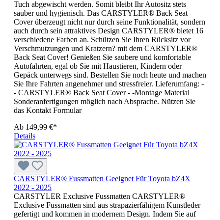
Tuch abgewischt werden. Somit bleibt Ihr Autositz stets
sauber und hygienisch. Das CARSTYLER® Back Seat
Cover überzeugt nicht nur durch seine Funktionalität, sondern
auch durch sein attraktives Design CARSTYLER® bietet 16
verschiedene Farben an. Schützen Sie Ihren Rücksitz vor
Verschmutzungen und Kratzern? mit dem CARSTYLER®
Back Seat Cover! Genießen Sie saubere und komfortable
Autofahrten, egal ob Sie mit Haustieren, Kindern oder
Gepäck unterwegs sind. Bestellen Sie noch heute und machen
Sie Ihre Fahrten angenehmer und stressfreier. Lieferumfang: -
- CARSTYLER® Back Seat Cover - -Montage Material
Sonderanfertigungen möglich nach Absprache. Nützen Sie
das Kontakt Formular
Ab
149,99 €*
Details
CARSTYLER® Fussmatten Geeignet Für Toyota bZ4X
2022 - 2025
CARSTYLER Exclusive Fussmatten CARSTYLER®
Exclusive Fussmatten sind aus strapazierfähigem Kunstleder
gefertigt und kommen in modernem Design. Indem Sie auf