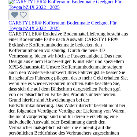
CARSTYLER® Kofferraum Bodenmatte Geeignet Für
Toyota bZ4X 2022 - 2025
CARSTYLER® Exklusive BodenmatteLieferung besteht aus
einer Bodenmatte Farbe nach Auswahl CARSTYLER®
Exklusive Kofferraumbodenmatte bedecken den
Kofferraumboden vollständig. Durch die neue 3D
Vermessung, bieten wir höchste Passgenauigkeit. Das neue
Design aus einem Hochwertigen Kunstleder und speziellem
XPE-Schaumstoff. Unsere Kofferraumbodenmatte steigern
auch den Wiederverkaufswert Ihres Fahrzeugs! Je besser Sie
Ihr gekauftes Fahrzeug pflegen, desto mehr Geld erhalten Sie,
wenn Sie es wiederverkaufen möchten.Bitte beachten Sie,
dass sich die auf dem Bildschirm dargestellten Farben ggf.
von der tatsächlichen Farbe des Produkts unterscheiden.
Grund hierfür sind Abweichungen bei der
Bildschirmkalibrierung. Das Widerrufsrecht besteht nicht bei
den folgenden Verträgen: Verträge zur Lieferung von Waren,
die nicht vorgefertigt sind und für deren Herstellung eine
individuelle Auswahl oder Bestimmung durch den
Verbraucher maßgeblich ist oder die eindeutig auf die
persönlichen Bedürfnisse des Verbrauchers zugeschnitten