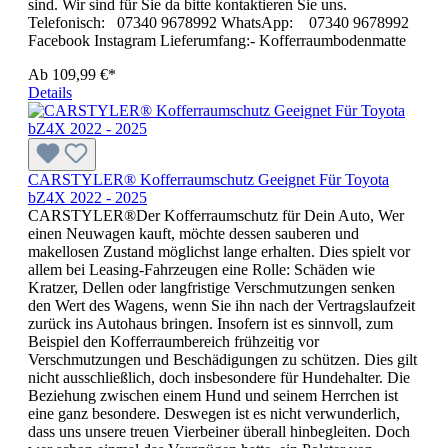
sind. Wir sind für Sie da bitte kontaktieren Sie uns.
Telefonisch: 07340 9678992 WhatsApp: 07340 9678992
Facebook Instagram Lieferumfang:- Kofferraumbodenmatte
Ab
109,99 €*
Details
CARSTYLER® Kofferraumschutz Geeignet Für Toyota
bZ4X 2022 - 2025
CARSTYLER®Der Kofferraumschutz für Dein Auto, Wer
einen Neuwagen kauft, möchte dessen sauberen und
makellosen Zustand möglichst lange erhalten. Dies spielt vor
allem bei Leasing-Fahrzeugen eine Rolle: Schäden wie
Kratzer, Dellen oder langfristige Verschmutzungen senken
den Wert des Wagens, wenn Sie ihn nach der Vertragslaufzeit
zurück ins Autohaus bringen. Insofern ist es sinnvoll, zum
Beispiel den Kofferraumbereich frühzeitig vor
Verschmutzungen und Beschädigungen zu schützen. Dies gilt
nicht ausschließlich, doch insbesondere für Hundehalter. Die
Beziehung zwischen einem Hund und seinem Herrchen ist
eine ganz besondere. Deswegen ist es nicht verwunderlich,
dass uns unsere treuen Vierbeiner überall hinbegleiten. Doch