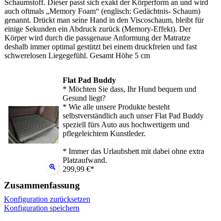
Schaumstoff. Dieser passt sich exakt der Körperform an und wird
auch oftmals „Memory Foam“ (englisch: Gedächtnis- Schaum)
genannt. Drückt man seine Hand in den Viscoschaum, bleibt für
einige Sekunden ein Abdruck zurück (Memory-Effekt). Der
Körper wird durch die passgenaue Anformung der Matratze
deshalb immer optimal gestützt bei einem druckfreien und fast
schwerelosen Liegegefühl. Gesamt Höhe 5 cm
Flat Pad Buddy
* Möchten Sie dass, Ihr Hund bequem und
Gesund liegt?
* Wie alle unsere Produkte besteht
selbstverständlich auch unser Flat Pad Buddy
speziell fürs Auto aus hochwertigem und
pflegeleichtem Kunstleder.
* Immer das Urlaubsbett mit dabei ohne extra
Platzaufwand.
299,99 €*
Zusammenfassung
Konfiguration zurücksetzen
Konfiguration speichern