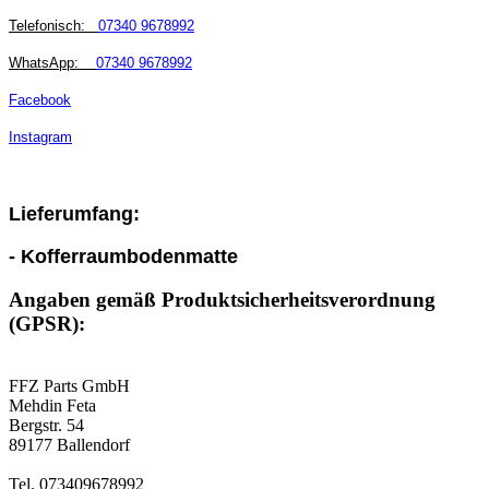
Telefonisch:
07340 9678992
WhatsApp:
07340 9678992
Facebook
Instagram
Lieferumfang:
- Kofferraumbodenmatte
Angaben gemäß Produktsicherheitsverordnung
(GPSR):
FFZ Parts GmbH
Mehdin Feta
Bergstr. 54
89177 Ballendorf
Tel. 073409678992