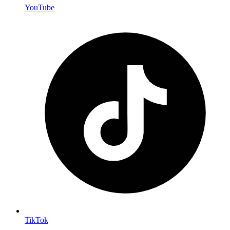
YouTube
TikTok