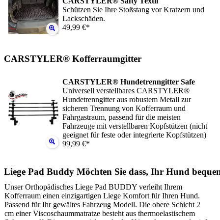
CARSTYLER® Safty Textil
Schützen Sie Ihre Stoßstang vor Kratzern und
Lackschäden.
49,99 €*
CARSTYLER® Kofferraumgitter
CARSTYLER® Hundetrenngitter Safe
Universell verstellbares CARSTYLER®
Hundetrenngitter aus robustem Metall zur
sicheren Trennung von Kofferraum und
Fahrgastraum, passend für die meisten
Fahrzeuge mit verstellbaren Kopfstützen (nicht
geeignet für feste oder integrierte Kopfstützen)
99,99 €*
Liege Pad Buddy Möchten Sie dass, Ihr Hund beque
Unser Orthopädisches Liege Pad BUDDY verleiht Ihrem
Kofferraum einen einzigartigen Liege Komfort für Ihren Hund.
Passend für Ihr gewältes Fahrzeug Modell. Die obere Schicht 2
cm einer Viscoschaummatratze besteht aus thermoelastischem