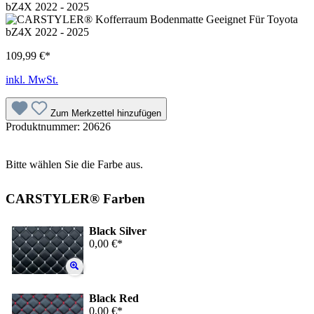
109,99 €*
inkl. MwSt.
Zum Merkzettel hinzufügen
Produktnummer:
20626
Bitte wählen Sie die Farbe aus.
CARSTYLER® Farben
Black Silver
0,00 €*
Black Red
0,00 €*