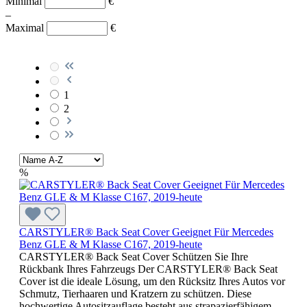
Minimal
€
–
Maximal
€
1
2
%
CARSTYLER® Back Seat Cover Geeignet Für Mercedes
Benz GLE & M Klasse C167, 2019-heute
CARSTYLER® Back Seat Cover Schützen Sie Ihre
Rückbank Ihres Fahrzeugs Der CARSTYLER® Back Seat
Cover ist die ideale Lösung, um den Rücksitz Ihres Autos vor
Schmutz, Tierhaaren und Kratzern zu schützen. Diese
hochwertige Autositzauflage besteht aus strapazierfähigem