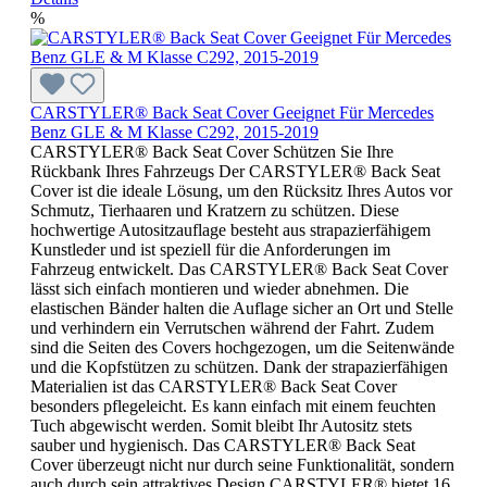
%
CARSTYLER® Back Seat Cover Geeignet Für Mercedes
Benz GLE & M Klasse C292, 2015-2019
CARSTYLER® Back Seat Cover Schützen Sie Ihre
Rückbank Ihres Fahrzeugs Der CARSTYLER® Back Seat
Cover ist die ideale Lösung, um den Rücksitz Ihres Autos vor
Schmutz, Tierhaaren und Kratzern zu schützen. Diese
hochwertige Autositzauflage besteht aus strapazierfähigem
Kunstleder und ist speziell für die Anforderungen im
Fahrzeug entwickelt. Das CARSTYLER® Back Seat Cover
lässt sich einfach montieren und wieder abnehmen. Die
elastischen Bänder halten die Auflage sicher an Ort und Stelle
und verhindern ein Verrutschen während der Fahrt. Zudem
sind die Seiten des Covers hochgezogen, um die Seitenwände
und die Kopfstützen zu schützen. Dank der strapazierfähigen
Materialien ist das CARSTYLER® Back Seat Cover
besonders pflegeleicht. Es kann einfach mit einem feuchten
Tuch abgewischt werden. Somit bleibt Ihr Autositz stets
sauber und hygienisch. Das CARSTYLER® Back Seat
Cover überzeugt nicht nur durch seine Funktionalität, sondern
auch durch sein attraktives Design CARSTYLER® bietet 16