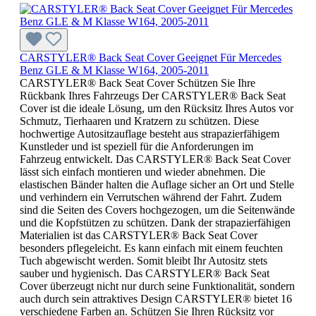
CARSTYLER® Back Seat Cover Geeignet Für Mercedes
Benz GLE & M Klasse W164, 2005-2011
CARSTYLER® Back Seat Cover Schützen Sie Ihre
Rückbank Ihres Fahrzeugs Der CARSTYLER® Back Seat
Cover ist die ideale Lösung, um den Rücksitz Ihres Autos vor
Schmutz, Tierhaaren und Kratzern zu schützen. Diese
hochwertige Autositzauflage besteht aus strapazierfähigem
Kunstleder und ist speziell für die Anforderungen im
Fahrzeug entwickelt. Das CARSTYLER® Back Seat Cover
lässt sich einfach montieren und wieder abnehmen. Die
elastischen Bänder halten die Auflage sicher an Ort und Stelle
und verhindern ein Verrutschen während der Fahrt. Zudem
sind die Seiten des Covers hochgezogen, um die Seitenwände
und die Kopfstützen zu schützen. Dank der strapazierfähigen
Materialien ist das CARSTYLER® Back Seat Cover
besonders pflegeleicht. Es kann einfach mit einem feuchten
Tuch abgewischt werden. Somit bleibt Ihr Autositz stets
sauber und hygienisch. Das CARSTYLER® Back Seat
Cover überzeugt nicht nur durch seine Funktionalität, sondern
auch durch sein attraktives Design CARSTYLER® bietet 16
verschiedene Farben an. Schützen Sie Ihren Rücksitz vor