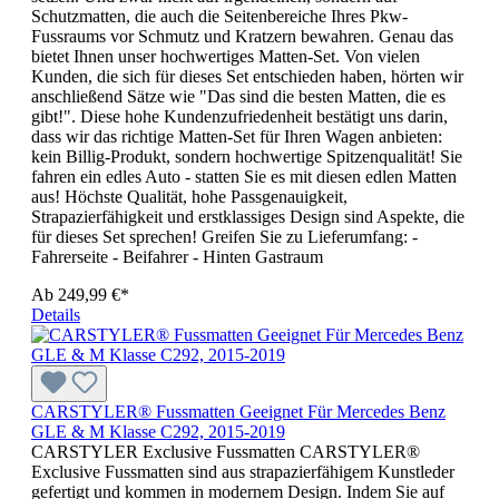
Schutzmatten, die auch die Seitenbereiche Ihres Pkw-
Fussraums vor Schmutz und Kratzern bewahren. Genau das
bietet Ihnen unser hochwertiges Matten-Set. Von vielen
Kunden, die sich für dieses Set entschieden haben, hörten wir
anschließend Sätze wie "Das sind die besten Matten, die es
gibt!". Diese hohe Kundenzufriedenheit bestätigt uns darin,
dass wir das richtige Matten-Set für Ihren Wagen anbieten:
kein Billig-Produkt, sondern hochwertige Spitzenqualität! Sie
fahren ein edles Auto - statten Sie es mit diesen edlen Matten
aus! Höchste Qualität, hohe Passgenauigkeit,
Strapazierfähigkeit und erstklassiges Design sind Aspekte, die
für dieses Set sprechen! Greifen Sie zu Lieferumfang: -
Fahrerseite - Beifahrer - Hinten Gastraum
Ab
249,99 €*
Details
CARSTYLER® Fussmatten Geeignet Für Mercedes Benz
GLE & M Klasse C292, 2015-2019
CARSTYLER Exclusive Fussmatten CARSTYLER®
Exclusive Fussmatten sind aus strapazierfähigem Kunstleder
gefertigt und kommen in modernem Design. Indem Sie auf