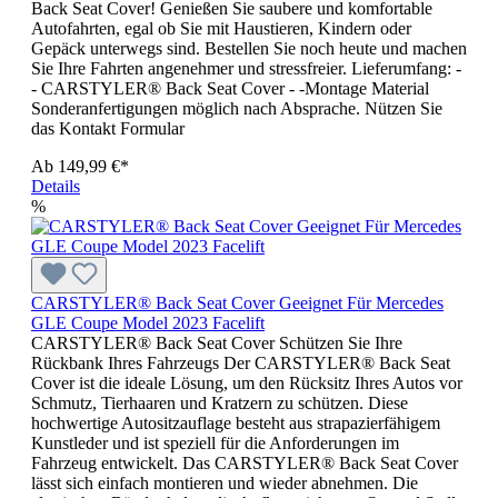
Back Seat Cover! Genießen Sie saubere und komfortable
Autofahrten, egal ob Sie mit Haustieren, Kindern oder
Gepäck unterwegs sind. Bestellen Sie noch heute und machen
Sie Ihre Fahrten angenehmer und stressfreier. Lieferumfang: -
- CARSTYLER® Back Seat Cover - -Montage Material
Sonderanfertigungen möglich nach Absprache. Nützen Sie
das Kontakt Formular
Ab
149,99 €*
Details
%
CARSTYLER® Back Seat Cover Geeignet Für Mercedes
GLE Coupe Model 2023 Facelift
CARSTYLER® Back Seat Cover Schützen Sie Ihre
Rückbank Ihres Fahrzeugs Der CARSTYLER® Back Seat
Cover ist die ideale Lösung, um den Rücksitz Ihres Autos vor
Schmutz, Tierhaaren und Kratzern zu schützen. Diese
hochwertige Autositzauflage besteht aus strapazierfähigem
Kunstleder und ist speziell für die Anforderungen im
Fahrzeug entwickelt. Das CARSTYLER® Back Seat Cover
lässt sich einfach montieren und wieder abnehmen. Die