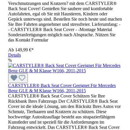
Verschmutzungen und Kratzern? mit dem CARSTYLER®
Back Seat Cover! Genießen Sie saubere und komfortable
Autofahrten, egal ob Sie mit Haustieren, Kindern oder
Gepäck unterwegs sind. Bestellen Sie noch heute und machen
Sie Ihre Fahrten angenehmer und stressfreier. Lieferumfang: -
- CARSTYLER® Back Seat Cover - -Montage Material
Sonderanfertigungen möglich nach Absprache. Nützen Sie
das Kontakt Formular
Ab
149,99 €*
Details
%
CARSTYLER® Back Seat Cover Geeignet Für Mercedes
Benz GLE & M Klasse W166, 2011-2015
CARSTYLER® Back Seat Cover Schützen Sie Ihre
Rückbank Ihres Fahrzeugs Der CARSTYLER® Back Seat
Cover ist die ideale Lösung, um den Rücksitz Ihres Autos vor
Schmutz, Tierhaaren und Kratzern zu schützen. Diese
hochwertige Autositzauflage besteht aus strapazierfähigem
Kunstleder und ist speziell für die Anforderungen im
Fahrzeug entwickelt. Das CARSTYLER® Back Seat Cover