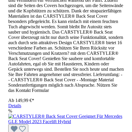
und verhindern ein Verrutschen während der Fahrt. Zudem
sind die Seiten des Covers hochgezogen, um die Seitenwände
und die Kopfstützen zu schützen. Dank der strapazierfähigen
Materialien ist das CARSTYLER® Back Seat Cover
besonders pflegeleicht. Es kann einfach mit einem feuchten
Tuch abgewischt werden. Somit bleibt Ihr Autositz stets
sauber und hygienisch. Das CARSTYLER® Back Seat
Cover überzeugt nicht nur durch seine Funktionalität, sondern
auch durch sein attraktives Design CARSTYLER® bietet 16
verschiedene Farben an. Schützen Sie Ihren Rücksitz vor
Verschmutzungen und Kratzern? mit dem CARSTYLER®
Back Seat Cover! Genießen Sie saubere und komfortable
Autofahrten, egal ob Sie mit Haustieren, Kindern oder
Gepäck unterwegs sind. Bestellen Sie noch heute und machen
Sie Ihre Fahrten angenehmer und stressfreier. Lieferumfang: -
- CARSTYLER® Back Seat Cover - -Montage Material
Sonderanfertigungen möglich nach Absprache. Nützen Sie
das Kontakt Formular
Ab
149,99 €*
Details
%