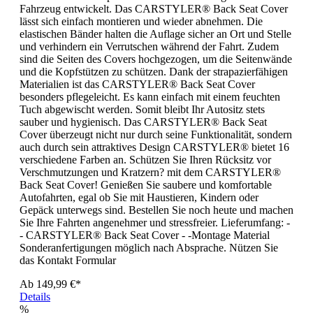
Fahrzeug entwickelt. Das CARSTYLER® Back Seat Cover
lässt sich einfach montieren und wieder abnehmen. Die
elastischen Bänder halten die Auflage sicher an Ort und Stelle
und verhindern ein Verrutschen während der Fahrt. Zudem
sind die Seiten des Covers hochgezogen, um die Seitenwände
und die Kopfstützen zu schützen. Dank der strapazierfähigen
Materialien ist das CARSTYLER® Back Seat Cover
besonders pflegeleicht. Es kann einfach mit einem feuchten
Tuch abgewischt werden. Somit bleibt Ihr Autositz stets
sauber und hygienisch. Das CARSTYLER® Back Seat
Cover überzeugt nicht nur durch seine Funktionalität, sondern
auch durch sein attraktives Design CARSTYLER® bietet 16
verschiedene Farben an. Schützen Sie Ihren Rücksitz vor
Verschmutzungen und Kratzern? mit dem CARSTYLER®
Back Seat Cover! Genießen Sie saubere und komfortable
Autofahrten, egal ob Sie mit Haustieren, Kindern oder
Gepäck unterwegs sind. Bestellen Sie noch heute und machen
Sie Ihre Fahrten angenehmer und stressfreier. Lieferumfang: -
- CARSTYLER® Back Seat Cover - -Montage Material
Sonderanfertigungen möglich nach Absprache. Nützen Sie
das Kontakt Formular
Ab
149,99 €*
Details
%