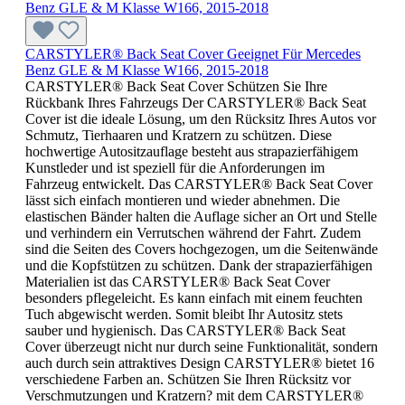
CARSTYLER® Back Seat Cover Geeignet Für Mercedes
Benz GLE & M Klasse W166, 2015-2018
CARSTYLER® Back Seat Cover Schützen Sie Ihre
Rückbank Ihres Fahrzeugs Der CARSTYLER® Back Seat
Cover ist die ideale Lösung, um den Rücksitz Ihres Autos vor
Schmutz, Tierhaaren und Kratzern zu schützen. Diese
hochwertige Autositzauflage besteht aus strapazierfähigem
Kunstleder und ist speziell für die Anforderungen im
Fahrzeug entwickelt. Das CARSTYLER® Back Seat Cover
lässt sich einfach montieren und wieder abnehmen. Die
elastischen Bänder halten die Auflage sicher an Ort und Stelle
und verhindern ein Verrutschen während der Fahrt. Zudem
sind die Seiten des Covers hochgezogen, um die Seitenwände
und die Kopfstützen zu schützen. Dank der strapazierfähigen
Materialien ist das CARSTYLER® Back Seat Cover
besonders pflegeleicht. Es kann einfach mit einem feuchten
Tuch abgewischt werden. Somit bleibt Ihr Autositz stets
sauber und hygienisch. Das CARSTYLER® Back Seat
Cover überzeugt nicht nur durch seine Funktionalität, sondern
auch durch sein attraktives Design CARSTYLER® bietet 16
verschiedene Farben an. Schützen Sie Ihren Rücksitz vor
Verschmutzungen und Kratzern? mit dem CARSTYLER®