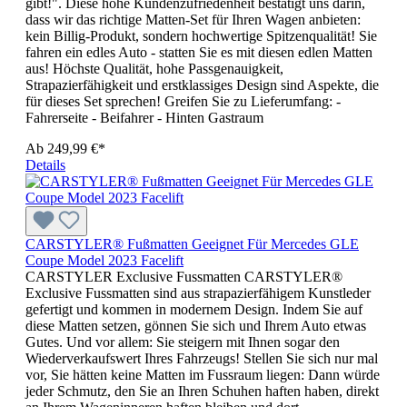
gibt!". Diese hohe Kundenzufriedenheit bestätigt uns darin,
dass wir das richtige Matten-Set für Ihren Wagen anbieten:
kein Billig-Produkt, sondern hochwertige Spitzenqualität! Sie
fahren ein edles Auto - statten Sie es mit diesen edlen Matten
aus! Höchste Qualität, hohe Passgenauigkeit,
Strapazierfähigkeit und erstklassiges Design sind Aspekte, die
für dieses Set sprechen! Greifen Sie zu Lieferumfang: -
Fahrerseite - Beifahrer - Hinten Gastraum
Ab
249,99 €*
Details
CARSTYLER® Fußmatten Geeignet Für Mercedes GLE
Coupe Model 2023 Facelift
CARSTYLER Exclusive Fussmatten CARSTYLER®
Exclusive Fussmatten sind aus strapazierfähigem Kunstleder
gefertigt und kommen in modernem Design. Indem Sie auf
diese Matten setzen, gönnen Sie sich und Ihrem Auto etwas
Gutes. Und vor allem: Sie steigern mit Ihnen sogar den
Wiederverkaufswert Ihres Fahrzeugs! Stellen Sie sich nur mal
vor, Sie hätten keine Matten im Fussraum liegen: Dann würde
jeder Schmutz, den Sie an Ihren Schuhen haften haben, direkt