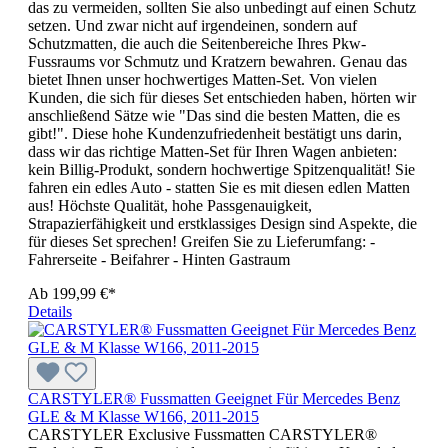
das zu vermeiden, sollten Sie also unbedingt auf einen Schutz
setzen. Und zwar nicht auf irgendeinen, sondern auf
Schutzmatten, die auch die Seitenbereiche Ihres Pkw-
Fussraums vor Schmutz und Kratzern bewahren. Genau das
bietet Ihnen unser hochwertiges Matten-Set. Von vielen
Kunden, die sich für dieses Set entschieden haben, hörten wir
anschließend Sätze wie "Das sind die besten Matten, die es
gibt!". Diese hohe Kundenzufriedenheit bestätigt uns darin,
dass wir das richtige Matten-Set für Ihren Wagen anbieten:
kein Billig-Produkt, sondern hochwertige Spitzenqualität! Sie
fahren ein edles Auto - statten Sie es mit diesen edlen Matten
aus! Höchste Qualität, hohe Passgenauigkeit,
Strapazierfähigkeit und erstklassiges Design sind Aspekte, die
für dieses Set sprechen! Greifen Sie zu Lieferumfang: -
Fahrerseite - Beifahrer - Hinten Gastraum
Ab
199,99 €*
Details
CARSTYLER® Fussmatten Geeignet Für Mercedes Benz
GLE & M Klasse W166, 2011-2015
CARSTYLER Exclusive Fussmatten CARSTYLER®