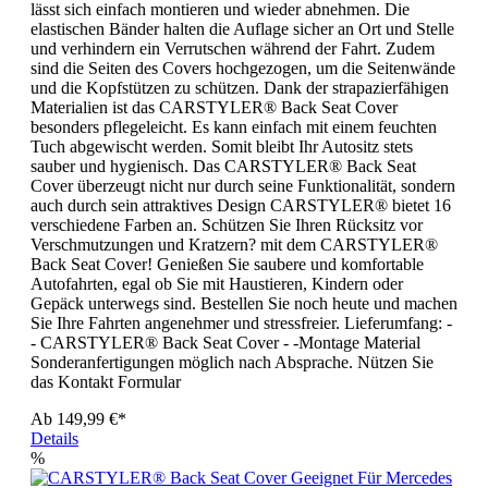
lässt sich einfach montieren und wieder abnehmen. Die
elastischen Bänder halten die Auflage sicher an Ort und Stelle
und verhindern ein Verrutschen während der Fahrt. Zudem
sind die Seiten des Covers hochgezogen, um die Seitenwände
und die Kopfstützen zu schützen. Dank der strapazierfähigen
Materialien ist das CARSTYLER® Back Seat Cover
besonders pflegeleicht. Es kann einfach mit einem feuchten
Tuch abgewischt werden. Somit bleibt Ihr Autositz stets
sauber und hygienisch. Das CARSTYLER® Back Seat
Cover überzeugt nicht nur durch seine Funktionalität, sondern
auch durch sein attraktives Design CARSTYLER® bietet 16
verschiedene Farben an. Schützen Sie Ihren Rücksitz vor
Verschmutzungen und Kratzern? mit dem CARSTYLER®
Back Seat Cover! Genießen Sie saubere und komfortable
Autofahrten, egal ob Sie mit Haustieren, Kindern oder
Gepäck unterwegs sind. Bestellen Sie noch heute und machen
Sie Ihre Fahrten angenehmer und stressfreier. Lieferumfang: -
- CARSTYLER® Back Seat Cover - -Montage Material
Sonderanfertigungen möglich nach Absprache. Nützen Sie
das Kontakt Formular
Ab
149,99 €*
Details
%