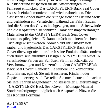
Kunstleder und ist speziell für die Anforderungen im
Fahrzeug entwickelt. Das CARSTYLER® Back Seat Cover
lässt sich einfach montieren und wieder abnehmen. Die
elastischen Bänder halten die Auflage sicher an Ort und Stelle
und verhindern ein Verrutschen während der Fahrt. Zudem
sind die Seiten des Covers hochgezogen, um die Seitenwände
und die Kopfstützen zu schützen. Dank der strapazierfähigen
Materialien ist das CARSTYLER® Back Seat Cover
besonders pflegeleicht. Es kann einfach mit einem feuchten
Tuch abgewischt werden. Somit bleibt Ihr Autositz stets
sauber und hygienisch. Das CARSTYLER® Back Seat
Cover überzeugt nicht nur durch seine Funktionalität, sondern
auch durch sein attraktives Design CARSTYLER® bietet 16
verschiedene Farben an. Schützen Sie Ihren Rücksitz vor
Verschmutzungen und Kratzern? mit dem CARSTYLER®
Back Seat Cover! Genießen Sie saubere und komfortable
Autofahrten, egal ob Sie mit Haustieren, Kindern oder
Gepäck unterwegs sind. Bestellen Sie noch heute und machen
Sie Ihre Fahrten angenehmer und stressfreier. Lieferumfang: -
- CARSTYLER® Back Seat Cover - -Montage Material
Sonderanfertigungen möglich nach Absprache. Nützen Sie
das Kontakt Formular
Ab
149,99 €*
Details