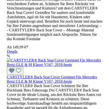
verschiedene Farben an. Schützen Sie Ihren Rücksitz vor
Verschmutzungen und Kratzern? mit dem CARSTYLER®
Back Seat Cover! Genießen Sie saubere und komfortable
Autofahrten, egal ob Sie mit Haustieren, Kindern oder
Gepäck unterwegs sind. Bestellen Sie noch heute und machen
Sie Ihre Fahrten angenehmer und stressfreier. Lieferumfang: -
- CARSTYLER® Back Seat Cover - -Montage Material
Sonderanfertigungen möglich nach Absprache. Nützen Sie
das Kontakt Formular
Ab
149,99 €*
Details
%
CARSTYLER® Back Seat Cover Geeignet Für Mercedes
Benz GLE & M Klasse V167, 2018-heute
CARSTYLER® Back Seat Cover Schützen Sie Ihre
Rückbank Ihres Fahrzeugs Der CARSTYLER® Back Seat
Cover ist die ideale Lösung, um den Rücksitz Ihres Autos vor
Schmutz, Tierhaaren und Kratzern zu schützen. Diese
hochwertige Autositzauflage besteht aus strapazierfähigem
Kunstleder und ist speziell für die Anforderungen im