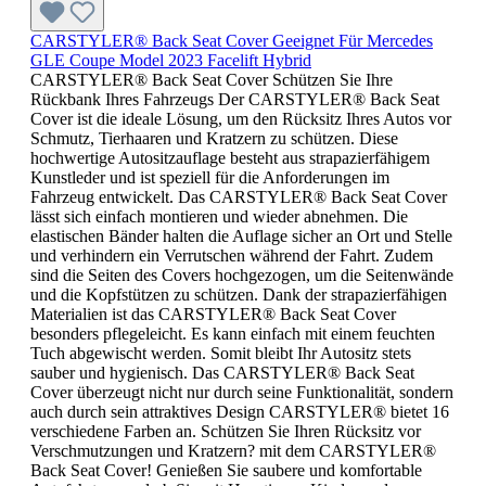
CARSTYLER® Back Seat Cover Geeignet Für Mercedes
GLE Coupe Model 2023 Facelift Hybrid
CARSTYLER® Back Seat Cover Schützen Sie Ihre
Rückbank Ihres Fahrzeugs Der CARSTYLER® Back Seat
Cover ist die ideale Lösung, um den Rücksitz Ihres Autos vor
Schmutz, Tierhaaren und Kratzern zu schützen. Diese
hochwertige Autositzauflage besteht aus strapazierfähigem
Kunstleder und ist speziell für die Anforderungen im
Fahrzeug entwickelt. Das CARSTYLER® Back Seat Cover
lässt sich einfach montieren und wieder abnehmen. Die
elastischen Bänder halten die Auflage sicher an Ort und Stelle
und verhindern ein Verrutschen während der Fahrt. Zudem
sind die Seiten des Covers hochgezogen, um die Seitenwände
und die Kopfstützen zu schützen. Dank der strapazierfähigen
Materialien ist das CARSTYLER® Back Seat Cover
besonders pflegeleicht. Es kann einfach mit einem feuchten
Tuch abgewischt werden. Somit bleibt Ihr Autositz stets
sauber und hygienisch. Das CARSTYLER® Back Seat
Cover überzeugt nicht nur durch seine Funktionalität, sondern
auch durch sein attraktives Design CARSTYLER® bietet 16
verschiedene Farben an. Schützen Sie Ihren Rücksitz vor
Verschmutzungen und Kratzern? mit dem CARSTYLER®
Back Seat Cover! Genießen Sie saubere und komfortable