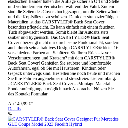
elastischen Bänder halten die Auflage sicher an Ort und Stelle
und verhindern ein Verrutschen während der Fahrt. Zudem
sind die Seiten des Covers hochgezogen, um die Seitenwände
und die Kopfstützen zu schützen. Dank der strapazierfähigen
Materialien ist das CARSTYLER® Back Seat Cover
besonders pflegeleicht. Es kann einfach mit einem feuchten
Tuch abgewischt werden. Somit bleibt Ihr Autositz stets
sauber und hygienisch. Das CARSTYLER® Back Seat
Cover überzeugt nicht nur durch seine Funktionalität, sondern
auch durch sein attraktives Design CARSTYLER® bietet 16
verschiedene Farben an. Schützen Sie Ihren Rücksitz vor
Verschmutzungen und Kratzern? mit dem CARSTYLER®
Back Seat Cover! Genießen Sie saubere und komfortable
Autofahrten, egal ob Sie mit Haustieren, Kindern oder
Gepäck unterwegs sind. Bestellen Sie noch heute und machen
Sie Ihre Fahrten angenehmer und stressfreier. Lieferumfang: -
- CARSTYLER® Back Seat Cover - -Montage Material
Sonderanfertigungen möglich nach Absprache. Nützen Sie
das Kontakt Formular
Ab
149,99 €*
Details
%