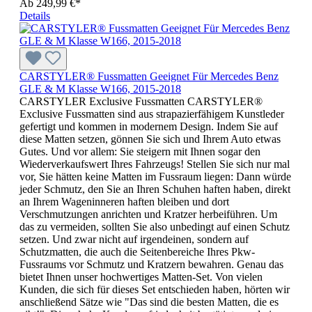
Ab
249,99 €*
Details
CARSTYLER® Fussmatten Geeignet Für Mercedes Benz
GLE & M Klasse W166, 2015-2018
CARSTYLER Exclusive Fussmatten CARSTYLER®
Exclusive Fussmatten sind aus strapazierfähigem Kunstleder
gefertigt und kommen in modernem Design. Indem Sie auf
diese Matten setzen, gönnen Sie sich und Ihrem Auto etwas
Gutes. Und vor allem: Sie steigern mit Ihnen sogar den
Wiederverkaufswert Ihres Fahrzeugs! Stellen Sie sich nur mal
vor, Sie hätten keine Matten im Fussraum liegen: Dann würde
jeder Schmutz, den Sie an Ihren Schuhen haften haben, direkt
an Ihrem Wageninneren haften bleiben und dort
Verschmutzungen anrichten und Kratzer herbeiführen. Um
das zu vermeiden, sollten Sie also unbedingt auf einen Schutz
setzen. Und zwar nicht auf irgendeinen, sondern auf
Schutzmatten, die auch die Seitenbereiche Ihres Pkw-
Fussraums vor Schmutz und Kratzern bewahren. Genau das
bietet Ihnen unser hochwertiges Matten-Set. Von vielen
Kunden, die sich für dieses Set entschieden haben, hörten wir
anschließend Sätze wie "Das sind die besten Matten, die es