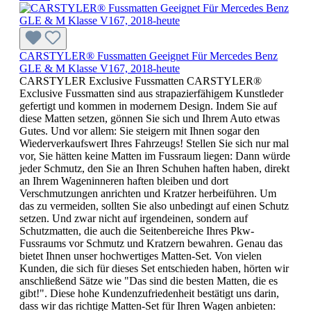
CARSTYLER® Fussmatten Geeignet Für Mercedes Benz
GLE & M Klasse V167, 2018-heute
CARSTYLER Exclusive Fussmatten CARSTYLER®
Exclusive Fussmatten sind aus strapazierfähigem Kunstleder
gefertigt und kommen in modernem Design. Indem Sie auf
diese Matten setzen, gönnen Sie sich und Ihrem Auto etwas
Gutes. Und vor allem: Sie steigern mit Ihnen sogar den
Wiederverkaufswert Ihres Fahrzeugs! Stellen Sie sich nur mal
vor, Sie hätten keine Matten im Fussraum liegen: Dann würde
jeder Schmutz, den Sie an Ihren Schuhen haften haben, direkt
an Ihrem Wageninneren haften bleiben und dort
Verschmutzungen anrichten und Kratzer herbeiführen. Um
das zu vermeiden, sollten Sie also unbedingt auf einen Schutz
setzen. Und zwar nicht auf irgendeinen, sondern auf
Schutzmatten, die auch die Seitenbereiche Ihres Pkw-
Fussraums vor Schmutz und Kratzern bewahren. Genau das
bietet Ihnen unser hochwertiges Matten-Set. Von vielen
Kunden, die sich für dieses Set entschieden haben, hörten wir
anschließend Sätze wie "Das sind die besten Matten, die es
gibt!". Diese hohe Kundenzufriedenheit bestätigt uns darin,
dass wir das richtige Matten-Set für Ihren Wagen anbieten: