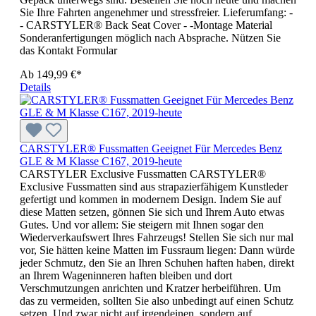
Sie Ihre Fahrten angenehmer und stressfreier. Lieferumfang: -
- CARSTYLER® Back Seat Cover - -Montage Material
Sonderanfertigungen möglich nach Absprache. Nützen Sie
das Kontakt Formular
Ab
149,99 €*
Details
CARSTYLER® Fussmatten Geeignet Für Mercedes Benz
GLE & M Klasse C167, 2019-heute
CARSTYLER Exclusive Fussmatten CARSTYLER®
Exclusive Fussmatten sind aus strapazierfähigem Kunstleder
gefertigt und kommen in modernem Design. Indem Sie auf
diese Matten setzen, gönnen Sie sich und Ihrem Auto etwas
Gutes. Und vor allem: Sie steigern mit Ihnen sogar den
Wiederverkaufswert Ihres Fahrzeugs! Stellen Sie sich nur mal
vor, Sie hätten keine Matten im Fussraum liegen: Dann würde
jeder Schmutz, den Sie an Ihren Schuhen haften haben, direkt
an Ihrem Wageninneren haften bleiben und dort
Verschmutzungen anrichten und Kratzer herbeiführen. Um
das zu vermeiden, sollten Sie also unbedingt auf einen Schutz
setzen. Und zwar nicht auf irgendeinen, sondern auf