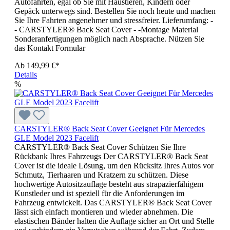
Autofahrten, egal ob Sie mit Haustieren, Kindern oder
Gepäck unterwegs sind. Bestellen Sie noch heute und machen
Sie Ihre Fahrten angenehmer und stressfreier. Lieferumfang: -
- CARSTYLER® Back Seat Cover - -Montage Material
Sonderanfertigungen möglich nach Absprache. Nützen Sie
das Kontakt Formular
Ab
149,99 €*
Details
%
CARSTYLER® Back Seat Cover Geeignet Für Mercedes
GLE Model 2023 Facelift
CARSTYLER® Back Seat Cover Schützen Sie Ihre
Rückbank Ihres Fahrzeugs Der CARSTYLER® Back Seat
Cover ist die ideale Lösung, um den Rücksitz Ihres Autos vor
Schmutz, Tierhaaren und Kratzern zu schützen. Diese
hochwertige Autositzauflage besteht aus strapazierfähigem
Kunstleder und ist speziell für die Anforderungen im
Fahrzeug entwickelt. Das CARSTYLER® Back Seat Cover
lässt sich einfach montieren und wieder abnehmen. Die
elastischen Bänder halten die Auflage sicher an Ort und Stelle