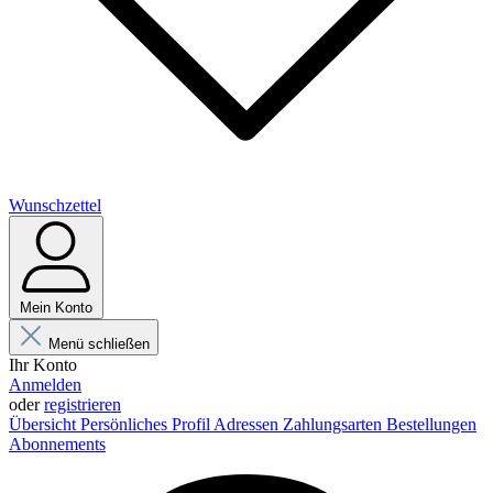
Wunschzettel
Mein Konto
Menü schließen
Ihr Konto
Anmelden
oder
registrieren
Übersicht
Persönliches Profil
Adressen
Zahlungsarten
Bestellungen
Abonnements