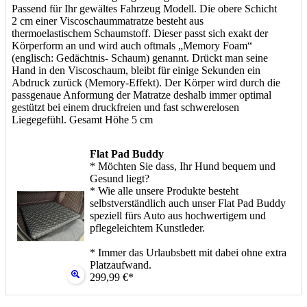
Passend für Ihr gewältes Fahrzeug Modell. Die obere Schicht
2 cm einer Viscoschaummatratze besteht aus
thermoelastischem Schaumstoff. Dieser passt sich exakt der
Körperform an und wird auch oftmals „Memory Foam“
(englisch: Gedächtnis- Schaum) genannt. Drückt man seine
Hand in den Viscoschaum, bleibt für einige Sekunden ein
Abdruck zurück (Memory-Effekt). Der Körper wird durch die
passgenaue Anformung der Matratze deshalb immer optimal
gestützt bei einem druckfreien und fast schwerelosen
Liegegefühl. Gesamt Höhe 5 cm
Flat Pad Buddy
* Möchten Sie dass, Ihr Hund bequem und
Gesund liegt?
* Wie alle unsere Produkte besteht
selbstverständlich auch unser Flat Pad Buddy
speziell fürs Auto aus hochwertigem und
pflegeleichtem Kunstleder.
* Immer das Urlaubsbett mit dabei ohne extra
Platzaufwand.
299,99 €*