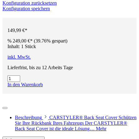
Konfiguration zurücksetzen
Konfiguration speichern
149,99 €*
%
249,00 €*
(39.76% gespart)
Inhalt:
1 Stück
inkl. MwSt.
Lieferfrist, bis zu 12 Arbeits Tage
In den Warenkorb
Beschreibung
CARSTYLER® Back Seat Cover Schützen
Sie Ihre Rückbank Ihres Fahrzeugs Der CARSTYLER®
Back Seat Cover ist die ideale Lösung…
Mehr