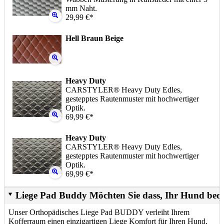
mm Naht.
29,99 €*
Hell Braun Beige
Heavy Duty
CARSTYLER® Heavy Duty Edles,
gestepptes Rautenmuster mit hochwertiger
Optik.
69,99 €*
Heavy Duty
CARSTYLER® Heavy Duty Edles,
gestepptes Rautenmuster mit hochwertiger
Optik.
69,99 €*
Liege Pad Buddy Möchten Sie dass, Ihr Hund beq
Unser Orthopädisches Liege Pad BUDDY verleiht Ihrem
Kofferraum einen einzigartigen Liege Komfort für Ihren Hund.