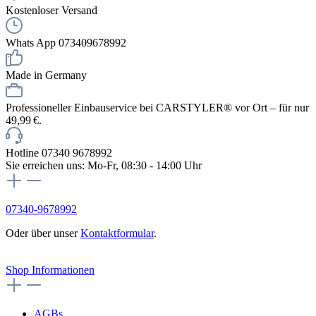
Kostenloser Versand
Whats App 073409678992
Made in Germany
Professioneller Einbauservice bei CARSTYLER® vor Ort – für nur
49,99 €.
Hotline 07340 9678992
Sie erreichen uns: Mo-Fr, 08:30 - 14:00 Uhr
07340-9678992
Oder über unser
Kontaktformular
.
Vertrag widerrufen
Shop Informationen
AGBs