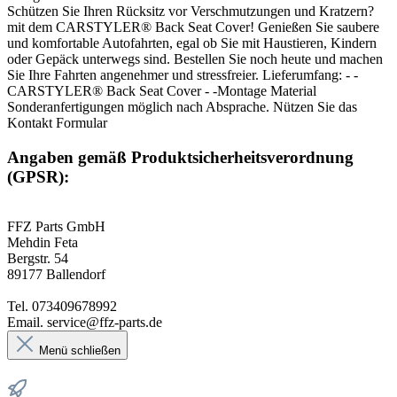
Schützen Sie Ihren Rücksitz vor Verschmutzungen und Kratzern?
mit dem CARSTYLER® Back Seat Cover! Genießen Sie saubere
und komfortable Autofahrten, egal ob Sie mit Haustieren, Kindern
oder Gepäck unterwegs sind. Bestellen Sie noch heute und machen
Sie Ihre Fahrten angenehmer und stressfreier. Lieferumfang: - -
CARSTYLER® Back Seat Cover - -Montage Material
Sonderanfertigungen möglich nach Absprache. Nützen Sie das
Kontakt Formular
Angaben gemäß Produktsicherheitsverordnung
(GPSR):
FFZ Parts GmbH
Mehdin Feta
Bergstr. 54
89177 Ballendorf
Tel. 073409678992
Email. service@ffz-parts.de
Menü schließen