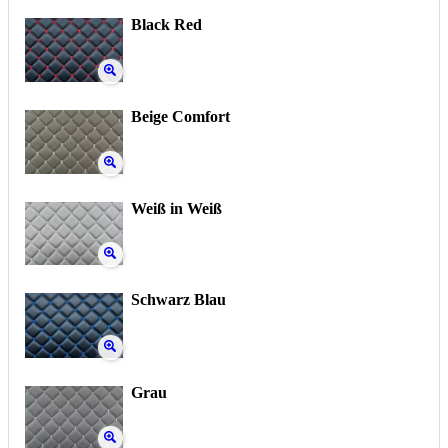
Black Red
Beige Comfort
Weiß in Weiß
Schwarz Blau
Grau