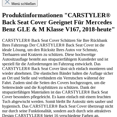
Menü schließen
Produktinformationen "CARSTYLER®
Back Seat Cover Geeignet Für Mercedes
Benz GLE & M Klasse V167, 2018-heute"
CARSTYLER® Back Seat Cover Schützen Sie Ihre Rückbank
Ihres Fahrzeugs Der CARSTYLER® Back Seat Cover ist die
ideale Lösung, um den Rücksitz Ihres Autos vor Schmutz,
Tierhaaren und Kratzern zu schützen. Diese hochwertige
Autositzauflage besteht aus strapazierfähigem Kunstleder und ist
speziell für die Anforderungen im Fahrzeug entwickelt. Das
CARSTYLER® Back Seat Cover lässt sich einfach montieren und
wieder abnehmen. Die elastischen Bänder halten die Auflage sicher
an Ort und Stelle und verhindern ein Verrutschen während der
Fahrt. Zudem sind die Seiten des Covers hochgezogen, um die
Seitenwände und die Kopfstützen zu schützen. Dank der
strapazierfähigen Materialien ist das CARSTYLER® Back Seat
Cover besonders pflegeleicht. Es kann einfach mit einem feuchten
Tuch abgewischt werden. Somit bleibt Ihr Autositz stets sauber und
hygienisch. Das CARSTYLER® Back Seat Cover überzeugt nicht
nur durch seine Funktionalität, sondern auch durch sein attraktives
Design CARSTYLER® bietet 16 verschiedene Farben an.