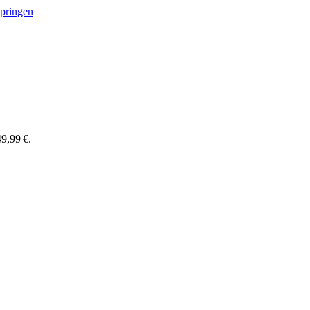
springen
9,99 €.