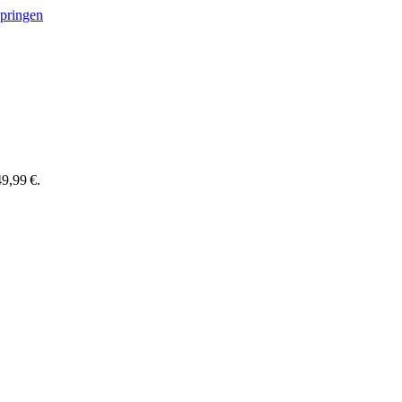
springen
9,99 €.