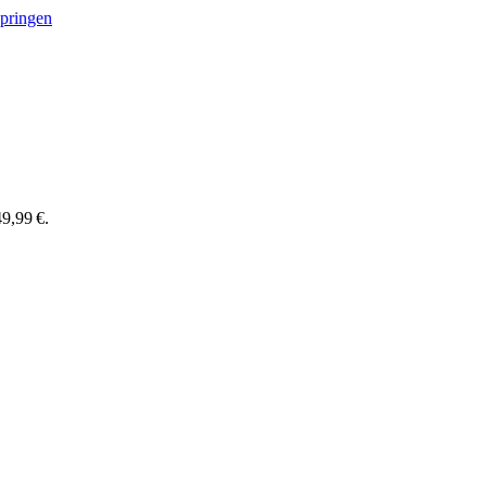
springen
9,99 €.