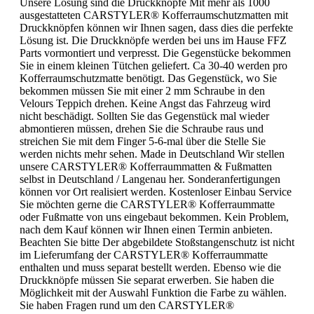
Unsere Lösung sind die Druckknöpfe Mit mehr als 1000
ausgestatteten CARSTYLER® Kofferraumschutzmatten mit
Druckknöpfen können wir Ihnen sagen, dass dies die perfekte
Lösung ist. Die Druckknöpfe werden bei uns im Hause FFZ
Parts vormontiert und verpresst. Die Gegenstücke bekommen
Sie in einem kleinen Tütchen geliefert. Ca 30-40 werden pro
Kofferraumschutzmatte benötigt. Das Gegenstück, wo Sie
bekommen müssen Sie mit einer 2 mm Schraube in den
Velours Teppich drehen. Keine Angst das Fahrzeug wird
nicht beschädigt. Sollten Sie das Gegenstück mal wieder
abmontieren müssen, drehen Sie die Schraube raus und
streichen Sie mit dem Finger 5-6-mal über die Stelle Sie
werden nichts mehr sehen. Made in Deutschland Wir stellen
unsere CARSTYLER® Kofferraummatten & Fußmatten
selbst in Deutschland / Langenau her. Sonderanfertigungen
können vor Ort realisiert werden. Kostenloser Einbau Service
Sie möchten gerne die CARSTYLER® Kofferraummatte
oder Fußmatte von uns eingebaut bekommen. Kein Problem,
nach dem Kauf können wir Ihnen einen Termin anbieten.
Beachten Sie bitte Der abgebildete Stoßstangenschutz ist nicht
im Lieferumfang der CARSTYLER® Kofferraummatte
enthalten und muss separat bestellt werden. Ebenso wie die
Druckknöpfe müssen Sie separat erwerben. Sie haben die
Möglichkeit mit der Auswahl Funktion die Farbe zu wählen.
Sie haben Fragen rund um den CARSTYLER®