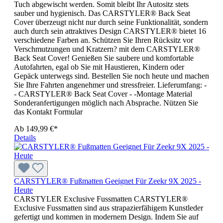
Tuch abgewischt werden. Somit bleibt Ihr Autositz stets
sauber und hygienisch. Das CARSTYLER® Back Seat
Cover überzeugt nicht nur durch seine Funktionalität, sondern
auch durch sein attraktives Design CARSTYLER® bietet 16
verschiedene Farben an. Schützen Sie Ihren Rücksitz vor
Verschmutzungen und Kratzern? mit dem CARSTYLER®
Back Seat Cover! Genießen Sie saubere und komfortable
Autofahrten, egal ob Sie mit Haustieren, Kindern oder
Gepäck unterwegs sind. Bestellen Sie noch heute und machen
Sie Ihre Fahrten angenehmer und stressfreier. Lieferumfang: -
- CARSTYLER® Back Seat Cover - -Montage Material
Sonderanfertigungen möglich nach Absprache. Nützen Sie
das Kontakt Formular
Ab
149,99 €*
Details
CARSTYLER® Fußmatten Geeignet Für Zeekr 9X 2025 -
Heute
CARSTYLER Exclusive Fussmatten CARSTYLER®
Exclusive Fussmatten sind aus strapazierfähigem Kunstleder
gefertigt und kommen in modernem Design. Indem Sie auf