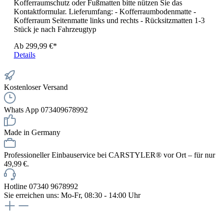
Kofferraumschutz oder Fußmatten bitte nützen Sie das
Kontaktformular. Lieferumfang: - Kofferraumbodenmatte -
Kofferraum Seitenmatte links und rechts - Rücksitzmatten 1-3
Stück je nach Fahrzeugtyp
Ab
299,99 €*
Details
Kostenloser Versand
Whats App 073409678992
Made in Germany
Professioneller Einbauservice bei CARSTYLER® vor Ort – für nur
49,99 €.
Hotline 07340 9678992
Sie erreichen uns: Mo-Fr, 08:30 - 14:00 Uhr