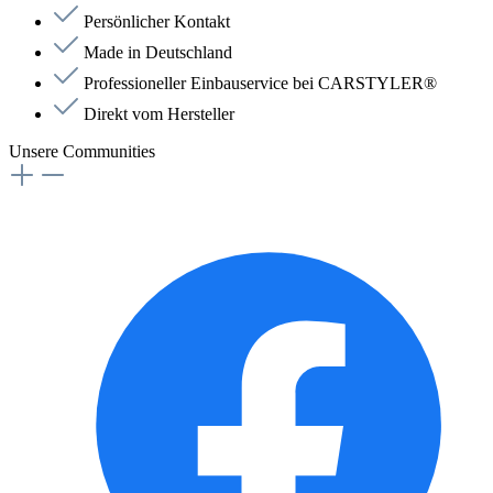
Persönlicher Kontakt
Made in Deutschland
Professioneller Einbauservice bei CARSTYLER®
Direkt vom Hersteller
Unsere Communities