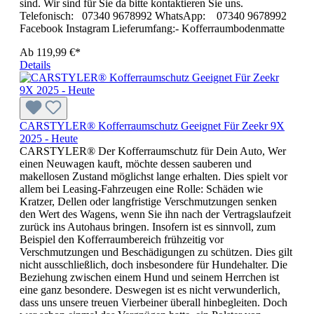
sind. Wir sind für Sie da bitte kontaktieren Sie uns.
Telefonisch: 07340 9678992 WhatsApp: 07340 9678992
Facebook Instagram Lieferumfang:- Kofferraumbodenmatte
Ab
119,99 €*
Details
CARSTYLER® Kofferraumschutz Geeignet Für Zeekr 9X
2025 - Heute
CARSTYLER® Der Kofferraumschutz für Dein Auto, Wer
einen Neuwagen kauft, möchte dessen sauberen und
makellosen Zustand möglichst lange erhalten. Dies spielt vor
allem bei Leasing-Fahrzeugen eine Rolle: Schäden wie
Kratzer, Dellen oder langfristige Verschmutzungen senken
den Wert des Wagens, wenn Sie ihn nach der Vertragslaufzeit
zurück ins Autohaus bringen. Insofern ist es sinnvoll, zum
Beispiel den Kofferraumbereich frühzeitig vor
Verschmutzungen und Beschädigungen zu schützen. Dies gilt
nicht ausschließlich, doch insbesondere für Hundehalter. Die
Beziehung zwischen einem Hund und seinem Herrchen ist
eine ganz besondere. Deswegen ist es nicht verwunderlich,
dass uns unsere treuen Vierbeiner überall hinbegleiten. Doch