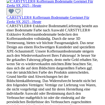
CARSTYLER® Kofferraum Bodenmatte Geeignet Für
Zeekr 9X 2025 - Heute
CARSTYLER® Exklusive BodenmatteLieferung besteht aus
einer Bodenmatte Farbe nach Auswahl CARSTYLER®
Exklusive Kofferraumbodenmatte bedecken den
Kofferraumboden vollständig. Durch die neue 3D
Vermessung, bieten wir höchste Passgenauigkeit. Das neue
Design aus einem Hochwertigen Kunstleder und speziellem
XPE-Schaumstoff. Unsere Kofferraumbodenmatte steigern
auch den Wiederverkaufswert Ihres Fahrzeugs! Je besser Sie
Ihr gekauftes Fahrzeug pflegen, desto mehr Geld erhalten Sie,
wenn Sie es wiederverkaufen möchten.Bitte beachten Sie,
dass sich die auf dem Bildschirm dargestellten Farben ggf.
von der tatsächlichen Farbe des Produkts unterscheiden.
Grund hierfür sind Abweichungen bei der
Bildschirmkalibrierung. Das Widerrufsrecht besteht nicht bei
den folgenden Verträgen: Verträge zur Lieferung von Waren,
die nicht vorgefertigt sind und für deren Herstellung eine
individuelle Auswahl oder Bestimmung durch den
Verbraucher maßgeblich ist oder die eindeutig auf die
persönlichen Bedürfnisse des Verbrauchers zugeschnitten