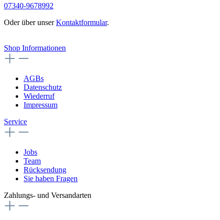
07340-9678992
Oder über unser
Kontaktformular
.
Vertrag widerrufen
Shop Informationen
AGBs
Datenschutz
Wiederruf
Impressum
Service
Jobs
Team
Rücksendung
Sie haben Fragen
Zahlungs- und Versandarten