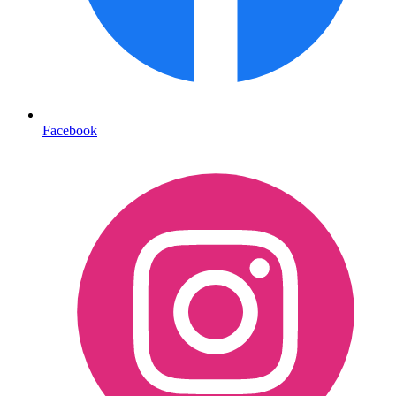
Facebook