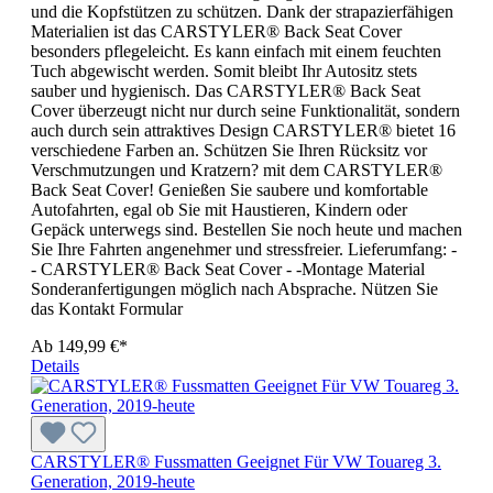
und die Kopfstützen zu schützen. Dank der strapazierfähigen
Materialien ist das CARSTYLER® Back Seat Cover
besonders pflegeleicht. Es kann einfach mit einem feuchten
Tuch abgewischt werden. Somit bleibt Ihr Autositz stets
sauber und hygienisch. Das CARSTYLER® Back Seat
Cover überzeugt nicht nur durch seine Funktionalität, sondern
auch durch sein attraktives Design CARSTYLER® bietet 16
verschiedene Farben an. Schützen Sie Ihren Rücksitz vor
Verschmutzungen und Kratzern? mit dem CARSTYLER®
Back Seat Cover! Genießen Sie saubere und komfortable
Autofahrten, egal ob Sie mit Haustieren, Kindern oder
Gepäck unterwegs sind. Bestellen Sie noch heute und machen
Sie Ihre Fahrten angenehmer und stressfreier. Lieferumfang: -
- CARSTYLER® Back Seat Cover - -Montage Material
Sonderanfertigungen möglich nach Absprache. Nützen Sie
das Kontakt Formular
Ab
149,99 €*
Details
CARSTYLER® Fussmatten Geeignet Für VW Touareg 3.
Generation, 2019-heute