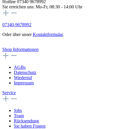
Hotline 07340 9678992
Sie erreichen uns: Mo-Fr, 08:30 - 14:00 Uhr
07340-9678992
Oder über unser
Kontaktformular
.
Vertrag widerrufen
Shop Informationen
AGBs
Datenschutz
Wiederruf
Impressum
Service
Jobs
Team
Rücksendung
Sie haben Fragen