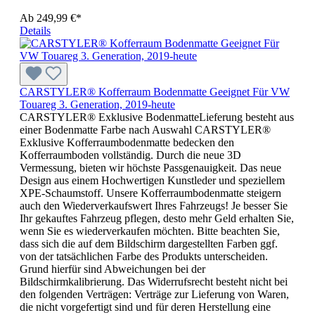
Ab
249,99 €*
Details
CARSTYLER® Kofferraum Bodenmatte Geeignet Für VW
Touareg 3. Generation, 2019-heute
CARSTYLER® Exklusive BodenmatteLieferung besteht aus
einer Bodenmatte Farbe nach Auswahl CARSTYLER®
Exklusive Kofferraumbodenmatte bedecken den
Kofferraumboden vollständig. Durch die neue 3D
Vermessung, bieten wir höchste Passgenauigkeit. Das neue
Design aus einem Hochwertigen Kunstleder und speziellem
XPE-Schaumstoff. Unsere Kofferraumbodenmatte steigern
auch den Wiederverkaufswert Ihres Fahrzeugs! Je besser Sie
Ihr gekauftes Fahrzeug pflegen, desto mehr Geld erhalten Sie,
wenn Sie es wiederverkaufen möchten. Bitte beachten Sie,
dass sich die auf dem Bildschirm dargestellten Farben ggf.
von der tatsächlichen Farbe des Produkts unterscheiden.
Grund hierfür sind Abweichungen bei der
Bildschirmkalibrierung. Das Widerrufsrecht besteht nicht bei
den folgenden Verträgen: Verträge zur Lieferung von Waren,
die nicht vorgefertigt sind und für deren Herstellung eine