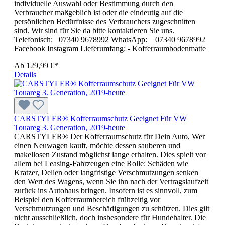
individuelle Auswahl oder Bestimmung durch den
Verbraucher maßgeblich ist oder die eindeutig auf die
persönlichen Bedürfnisse des Verbrauchers zugeschnitten
sind. Wir sind für Sie da bitte kontaktieren Sie uns.
Telefonisch: 07340 9678992 WhatsApp: 07340 9678992
Facebook Instagram Lieferumfang: - Kofferraumbodenmatte
Ab
129,99 €*
Details
CARSTYLER® Kofferraumschutz Geeignet Für VW
Touareg 3. Generation, 2019-heute
CARSTYLER® Der Kofferraumschutz für Dein Auto, Wer
einen Neuwagen kauft, möchte dessen sauberen und
makellosen Zustand möglichst lange erhalten. Dies spielt vor
allem bei Leasing-Fahrzeugen eine Rolle: Schäden wie
Kratzer, Dellen oder langfristige Verschmutzungen senken
den Wert des Wagens, wenn Sie ihn nach der Vertragslaufzeit
zurück ins Autohaus bringen. Insofern ist es sinnvoll, zum
Beispiel den Kofferraumbereich frühzeitig vor
Verschmutzungen und Beschädigungen zu schützen. Dies gilt
nicht ausschließlich, doch insbesondere für Hundehalter. Die