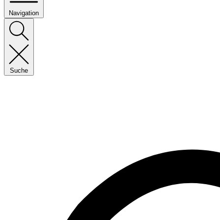
Navigation
Suche