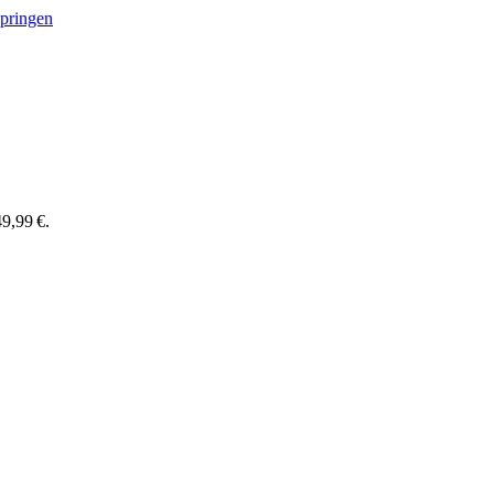
springen
9,99 €.