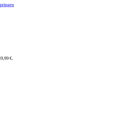
springen
9,99 €.