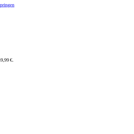
springen
9,99 €.