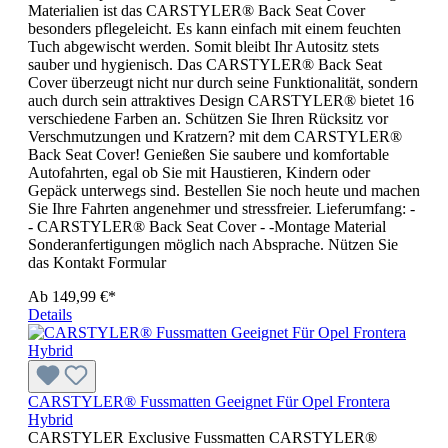
Materialien ist das CARSTYLER® Back Seat Cover
besonders pflegeleicht. Es kann einfach mit einem feuchten
Tuch abgewischt werden. Somit bleibt Ihr Autositz stets
sauber und hygienisch. Das CARSTYLER® Back Seat
Cover überzeugt nicht nur durch seine Funktionalität, sondern
auch durch sein attraktives Design CARSTYLER® bietet 16
verschiedene Farben an. Schützen Sie Ihren Rücksitz vor
Verschmutzungen und Kratzern? mit dem CARSTYLER®
Back Seat Cover! Genießen Sie saubere und komfortable
Autofahrten, egal ob Sie mit Haustieren, Kindern oder
Gepäck unterwegs sind. Bestellen Sie noch heute und machen
Sie Ihre Fahrten angenehmer und stressfreier. Lieferumfang: -
- CARSTYLER® Back Seat Cover - -Montage Material
Sonderanfertigungen möglich nach Absprache. Nützen Sie
das Kontakt Formular
Ab
149,99 €*
Details
CARSTYLER® Fussmatten Geeignet Für Opel Frontera
Hybrid
CARSTYLER Exclusive Fussmatten CARSTYLER®