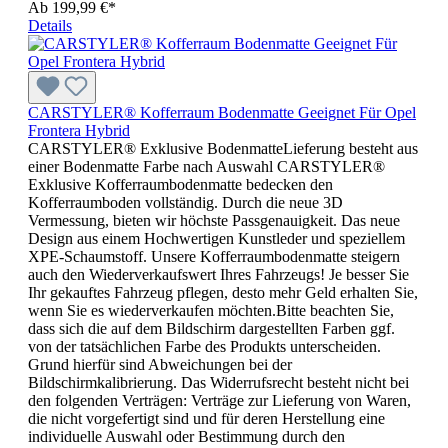
Ab
199,99 €*
Details
CARSTYLER® Kofferraum Bodenmatte Geeignet Für Opel
Frontera Hybrid
CARSTYLER® Exklusive BodenmatteLieferung besteht aus
einer Bodenmatte Farbe nach Auswahl CARSTYLER®
Exklusive Kofferraumbodenmatte bedecken den
Kofferraumboden vollständig. Durch die neue 3D
Vermessung, bieten wir höchste Passgenauigkeit. Das neue
Design aus einem Hochwertigen Kunstleder und speziellem
XPE-Schaumstoff. Unsere Kofferraumbodenmatte steigern
auch den Wiederverkaufswert Ihres Fahrzeugs! Je besser Sie
Ihr gekauftes Fahrzeug pflegen, desto mehr Geld erhalten Sie,
wenn Sie es wiederverkaufen möchten.Bitte beachten Sie,
dass sich die auf dem Bildschirm dargestellten Farben ggf.
von der tatsächlichen Farbe des Produkts unterscheiden.
Grund hierfür sind Abweichungen bei der
Bildschirmkalibrierung. Das Widerrufsrecht besteht nicht bei
den folgenden Verträgen: Verträge zur Lieferung von Waren,
die nicht vorgefertigt sind und für deren Herstellung eine
individuelle Auswahl oder Bestimmung durch den