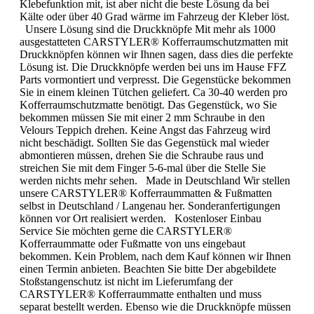
Klebefunktion mit, ist aber nicht die beste Lösung da bei
Kälte oder über 40 Grad wärme im Fahrzeug der Kleber löst.
Unsere Lösung sind die Druckknöpfe Mit mehr als 1000
ausgestatteten CARSTYLER® Kofferraumschutzmatten mit
Druckknöpfen können wir Ihnen sagen, dass dies die perfekte
Lösung ist. Die Druckknöpfe werden bei uns im Hause FFZ
Parts vormontiert und verpresst. Die Gegenstücke bekommen
Sie in einem kleinen Tütchen geliefert. Ca 30-40 werden pro
Kofferraumschutzmatte benötigt. Das Gegenstück, wo Sie
bekommen müssen Sie mit einer 2 mm Schraube in den
Velours Teppich drehen. Keine Angst das Fahrzeug wird
nicht beschädigt. Sollten Sie das Gegenstück mal wieder
abmontieren müssen, drehen Sie die Schraube raus und
streichen Sie mit dem Finger 5-6-mal über die Stelle Sie
werden nichts mehr sehen. Made in Deutschland Wir stellen
unsere CARSTYLER® Kofferraummatten & Fußmatten
selbst in Deutschland / Langenau her. Sonderanfertigungen
können vor Ort realisiert werden. Kostenloser Einbau
Service Sie möchten gerne die CARSTYLER®
Kofferraummatte oder Fußmatte von uns eingebaut
bekommen. Kein Problem, nach dem Kauf können wir Ihnen
einen Termin anbieten. Beachten Sie bitte Der abgebildete
Stoßstangenschutz ist nicht im Lieferumfang der
CARSTYLER® Kofferraummatte enthalten und muss
separat bestellt werden. Ebenso wie die Druckknöpfe müssen