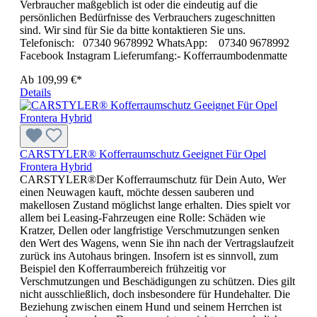
Verbraucher maßgeblich ist oder die eindeutig auf die
persönlichen Bedürfnisse des Verbrauchers zugeschnitten
sind. Wir sind für Sie da bitte kontaktieren Sie uns.
Telefonisch: 07340 9678992 WhatsApp: 07340 9678992
Facebook Instagram Lieferumfang:- Kofferraumbodenmatte
Ab
109,99 €*
Details
CARSTYLER® Kofferraumschutz Geeignet Für Opel
Frontera Hybrid
CARSTYLER®Der Kofferraumschutz für Dein Auto, Wer
einen Neuwagen kauft, möchte dessen sauberen und
makellosen Zustand möglichst lange erhalten. Dies spielt vor
allem bei Leasing-Fahrzeugen eine Rolle: Schäden wie
Kratzer, Dellen oder langfristige Verschmutzungen senken
den Wert des Wagens, wenn Sie ihn nach der Vertragslaufzeit
zurück ins Autohaus bringen. Insofern ist es sinnvoll, zum
Beispiel den Kofferraumbereich frühzeitig vor
Verschmutzungen und Beschädigungen zu schützen. Dies gilt
nicht ausschließlich, doch insbesondere für Hundehalter. Die
Beziehung zwischen einem Hund und seinem Herrchen ist