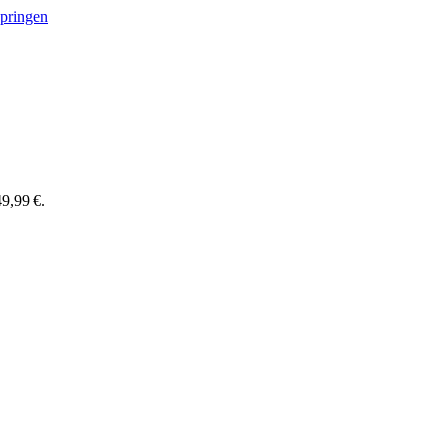
springen
9,99 €.