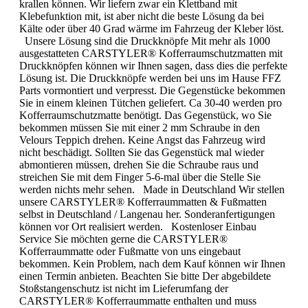
krallen können. Wir liefern zwar ein Klettband mit
Klebefunktion mit, ist aber nicht die beste Lösung da bei
Kälte oder über 40 Grad wärme im Fahrzeug der Kleber löst.
Unsere Lösung sind die Druckknöpfe Mit mehr als 1000
ausgestatteten CARSTYLER® Kofferraumschutzmatten mit
Druckknöpfen können wir Ihnen sagen, dass dies die perfekte
Lösung ist. Die Druckknöpfe werden bei uns im Hause FFZ
Parts vormontiert und verpresst. Die Gegenstücke bekommen
Sie in einem kleinen Tütchen geliefert. Ca 30-40 werden pro
Kofferraumschutzmatte benötigt. Das Gegenstück, wo Sie
bekommen müssen Sie mit einer 2 mm Schraube in den
Velours Teppich drehen. Keine Angst das Fahrzeug wird
nicht beschädigt. Sollten Sie das Gegenstück mal wieder
abmontieren müssen, drehen Sie die Schraube raus und
streichen Sie mit dem Finger 5-6-mal über die Stelle Sie
werden nichts mehr sehen. Made in Deutschland Wir stellen
unsere CARSTYLER® Kofferraummatten & Fußmatten
selbst in Deutschland / Langenau her. Sonderanfertigungen
können vor Ort realisiert werden. Kostenloser Einbau
Service Sie möchten gerne die CARSTYLER®
Kofferraummatte oder Fußmatte von uns eingebaut
bekommen. Kein Problem, nach dem Kauf können wir Ihnen
einen Termin anbieten. Beachten Sie bitte Der abgebildete
Stoßstangenschutz ist nicht im Lieferumfang der
CARSTYLER® Kofferraummatte enthalten und muss