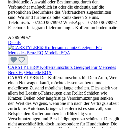
individuelle Auswahl oder Bestimmung durch den
Verbraucher maßgeblich ist oder die eindeutig auf die
persönlichen Bedürfnisse des Verbrauchers zugeschnitten
sind. Wir sind für Sie da bitte kontaktieren Sie uns.
Telefonisch: 07340 9678992 WhatsApp: 07340 9678992
Facebook Instagram Lieferumfang: - Kofferraumbodenmatte
Ab
99,99 €*
Details
CARSTYLER® Kofferraumschutz Geeignet Für Mercedes
Benz EQ Modelle EQA
CARSTYLER® Der Kofferraumschutz für Dein Auto, Wer
einen Neuwagen kauft, möchte dessen sauberen und
makellosen Zustand möglichst lange erhalten. Dies spielt vor
allem bei Leasing-Fahrzeugen eine Rolle: Schäden wie
Kratzer, Dellen oder langfristige Verschmutzungen senken
den Wert des Wagens, wenn Sie ihn nach der Vertragslaufzeit
zurück ins Autohaus bringen. Insofern ist es sinnvoll, zum
Beispiel den Kofferraumbereich frühzeitig vor
Verschmutzungen und Beschädigungen zu schützen. Dies gilt
nicht ausschließlich, doch insbesondere für Hundehalter. Die