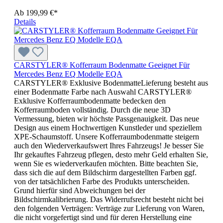
Ab
199,99 €*
Details
CARSTYLER® Kofferraum Bodenmatte Geeignet Für
Mercedes Benz EQ Modelle EQA
CARSTYLER® Exklusive BodenmatteLieferung besteht aus
einer Bodenmatte Farbe nach Auswahl CARSTYLER®
Exklusive Kofferraumbodenmatte bedecken den
Kofferraumboden vollständig. Durch die neue 3D
Vermessung, bieten wir höchste Passgenauigkeit. Das neue
Design aus einem Hochwertigen Kunstleder und speziellem
XPE-Schaumstoff. Unsere Kofferraumbodenmatte steigern
auch den Wiederverkaufswert Ihres Fahrzeugs! Je besser Sie
Ihr gekauftes Fahrzeug pflegen, desto mehr Geld erhalten Sie,
wenn Sie es wiederverkaufen möchten. Bitte beachten Sie,
dass sich die auf dem Bildschirm dargestellten Farben ggf.
von der tatsächlichen Farbe des Produkts unterscheiden.
Grund hierfür sind Abweichungen bei der
Bildschirmkalibrierung. Das Widerrufsrecht besteht nicht bei
den folgenden Verträgen: Verträge zur Lieferung von Waren,
die nicht vorgefertigt sind und für deren Herstellung eine