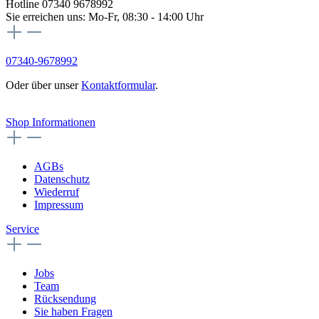
Hotline 07340 9678992
Sie erreichen uns: Mo-Fr, 08:30 - 14:00 Uhr
07340-9678992
Oder über unser
Kontaktformular
.
Vertrag widerrufen
Shop Informationen
AGBs
Datenschutz
Wiederruf
Impressum
Service
Jobs
Team
Rücksendung
Sie haben Fragen