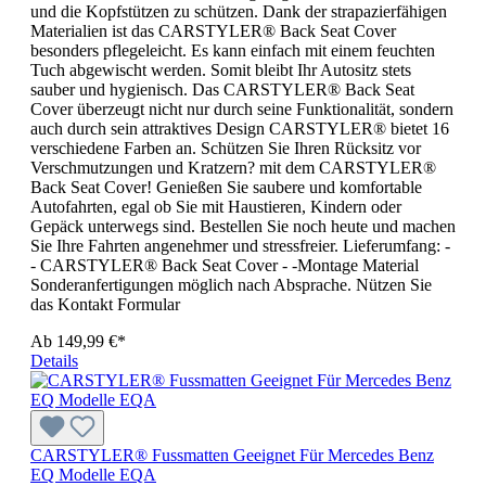
und die Kopfstützen zu schützen. Dank der strapazierfähigen
Materialien ist das CARSTYLER® Back Seat Cover
besonders pflegeleicht. Es kann einfach mit einem feuchten
Tuch abgewischt werden. Somit bleibt Ihr Autositz stets
sauber und hygienisch. Das CARSTYLER® Back Seat
Cover überzeugt nicht nur durch seine Funktionalität, sondern
auch durch sein attraktives Design CARSTYLER® bietet 16
verschiedene Farben an. Schützen Sie Ihren Rücksitz vor
Verschmutzungen und Kratzern? mit dem CARSTYLER®
Back Seat Cover! Genießen Sie saubere und komfortable
Autofahrten, egal ob Sie mit Haustieren, Kindern oder
Gepäck unterwegs sind. Bestellen Sie noch heute und machen
Sie Ihre Fahrten angenehmer und stressfreier. Lieferumfang: -
- CARSTYLER® Back Seat Cover - -Montage Material
Sonderanfertigungen möglich nach Absprache. Nützen Sie
das Kontakt Formular
Ab
149,99 €*
Details
CARSTYLER® Fussmatten Geeignet Für Mercedes Benz
EQ Modelle EQA