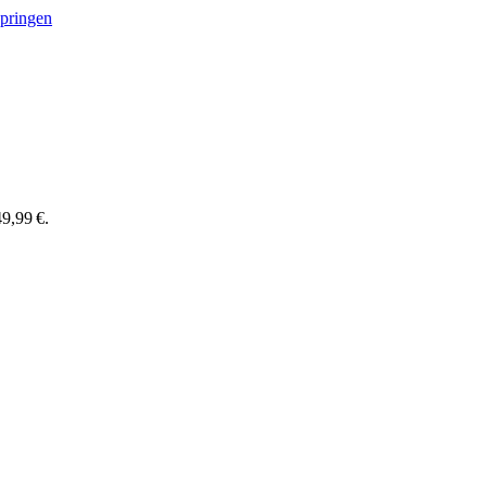
springen
9,99 €.