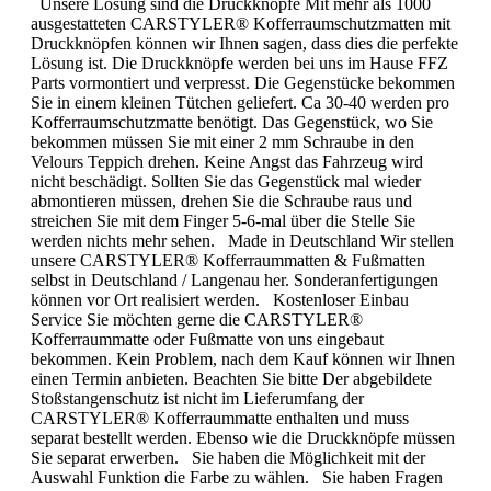
Unsere Lösung sind die Druckknöpfe Mit mehr als 1000
ausgestatteten CARSTYLER® Kofferraumschutzmatten mit
Druckknöpfen können wir Ihnen sagen, dass dies die perfekte
Lösung ist. Die Druckknöpfe werden bei uns im Hause FFZ
Parts vormontiert und verpresst. Die Gegenstücke bekommen
Sie in einem kleinen Tütchen geliefert. Ca 30-40 werden pro
Kofferraumschutzmatte benötigt. Das Gegenstück, wo Sie
bekommen müssen Sie mit einer 2 mm Schraube in den
Velours Teppich drehen. Keine Angst das Fahrzeug wird
nicht beschädigt. Sollten Sie das Gegenstück mal wieder
abmontieren müssen, drehen Sie die Schraube raus und
streichen Sie mit dem Finger 5-6-mal über die Stelle Sie
werden nichts mehr sehen. Made in Deutschland Wir stellen
unsere CARSTYLER® Kofferraummatten & Fußmatten
selbst in Deutschland / Langenau her. Sonderanfertigungen
können vor Ort realisiert werden. Kostenloser Einbau
Service Sie möchten gerne die CARSTYLER®
Kofferraummatte oder Fußmatte von uns eingebaut
bekommen. Kein Problem, nach dem Kauf können wir Ihnen
einen Termin anbieten. Beachten Sie bitte Der abgebildete
Stoßstangenschutz ist nicht im Lieferumfang der
CARSTYLER® Kofferraummatte enthalten und muss
separat bestellt werden. Ebenso wie die Druckknöpfe müssen
Sie separat erwerben. Sie haben die Möglichkeit mit der
Auswahl Funktion die Farbe zu wählen. Sie haben Fragen