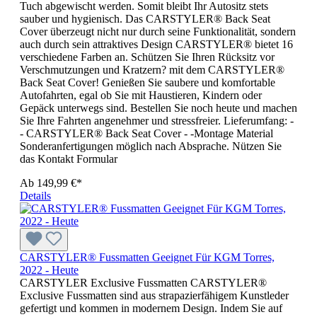
Tuch abgewischt werden. Somit bleibt Ihr Autositz stets
sauber und hygienisch. Das CARSTYLER® Back Seat
Cover überzeugt nicht nur durch seine Funktionalität, sondern
auch durch sein attraktives Design CARSTYLER® bietet 16
verschiedene Farben an. Schützen Sie Ihren Rücksitz vor
Verschmutzungen und Kratzern? mit dem CARSTYLER®
Back Seat Cover! Genießen Sie saubere und komfortable
Autofahrten, egal ob Sie mit Haustieren, Kindern oder
Gepäck unterwegs sind. Bestellen Sie noch heute und machen
Sie Ihre Fahrten angenehmer und stressfreier. Lieferumfang: -
- CARSTYLER® Back Seat Cover - -Montage Material
Sonderanfertigungen möglich nach Absprache. Nützen Sie
das Kontakt Formular
Ab
149,99 €*
Details
CARSTYLER® Fussmatten Geeignet Für KGM Torres,
2022 - Heute
CARSTYLER Exclusive Fussmatten CARSTYLER®
Exclusive Fussmatten sind aus strapazierfähigem Kunstleder
gefertigt und kommen in modernem Design. Indem Sie auf