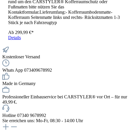
rund um den CARSTYLER® Kofferraumschutz oder
Fußmatten bitte nützen Sie das
Kontaktformular.Lieferumfang:- Kofferraumbodenmatte-
Kofferraum Seitenmatte links und rechts- Rücksitzmatten 1-3
Stück je nach Fahrzeugtyp
Ab
299,99 €*
Details
Kostenloser Versand
Whats App 073409678992
Made in Germany
Professioneller Einbauservice bei CARSTYLER® vor Ort – für nur
49,99 €.
Hotline 07340 9678992
Sie erreichen uns: Mo-Fr, 08:30 - 14:00 Uhr