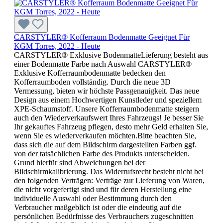
CARSTYLER® Kofferraum Bodenmatte Geeignet Für
KGM Torres, 2022 - Heute
CARSTYLER® Exklusive BodenmatteLieferung besteht aus
einer Bodenmatte Farbe nach Auswahl CARSTYLER®
Exklusive Kofferraumbodenmatte bedecken den
Kofferraumboden vollständig. Durch die neue 3D
Vermessung, bieten wir höchste Passgenauigkeit. Das neue
Design aus einem Hochwertigen Kunstleder und speziellem
XPE-Schaumstoff. Unsere Kofferraumbodenmatte steigern
auch den Wiederverkaufswert Ihres Fahrzeugs! Je besser Sie
Ihr gekauftes Fahrzeug pflegen, desto mehr Geld erhalten Sie,
wenn Sie es wiederverkaufen möchten.Bitte beachten Sie,
dass sich die auf dem Bildschirm dargestellten Farben ggf.
von der tatsächlichen Farbe des Produkts unterscheiden.
Grund hierfür sind Abweichungen bei der
Bildschirmkalibrierung. Das Widerrufsrecht besteht nicht bei
den folgenden Verträgen: Verträge zur Lieferung von Waren,
die nicht vorgefertigt sind und für deren Herstellung eine
individuelle Auswahl oder Bestimmung durch den
Verbraucher maßgeblich ist oder die eindeutig auf die
persönlichen Bedürfnisse des Verbrauchers zugeschnitten