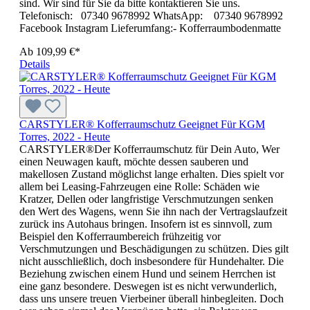
sind. Wir sind für Sie da bitte kontaktieren Sie uns.
Telefonisch: 07340 9678992 WhatsApp: 07340 9678992
Facebook Instagram Lieferumfang:- Kofferraumbodenmatte
Ab
109,99 €*
Details
CARSTYLER® Kofferraumschutz Geeignet Für KGM
Torres, 2022 - Heute
CARSTYLER®Der Kofferraumschutz für Dein Auto, Wer
einen Neuwagen kauft, möchte dessen sauberen und
makellosen Zustand möglichst lange erhalten. Dies spielt vor
allem bei Leasing-Fahrzeugen eine Rolle: Schäden wie
Kratzer, Dellen oder langfristige Verschmutzungen senken
den Wert des Wagens, wenn Sie ihn nach der Vertragslaufzeit
zurück ins Autohaus bringen. Insofern ist es sinnvoll, zum
Beispiel den Kofferraumbereich frühzeitig vor
Verschmutzungen und Beschädigungen zu schützen. Dies gilt
nicht ausschließlich, doch insbesondere für Hundehalter. Die
Beziehung zwischen einem Hund und seinem Herrchen ist
eine ganz besondere. Deswegen ist es nicht verwunderlich,
dass uns unsere treuen Vierbeiner überall hinbegleiten. Doch