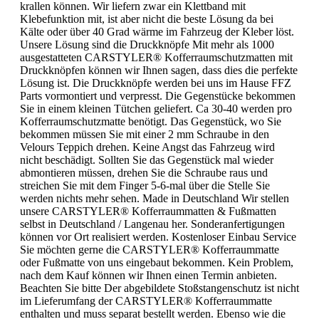
krallen können. Wir liefern zwar ein Klettband mit
Klebefunktion mit, ist aber nicht die beste Lösung da bei
Kälte oder über 40 Grad wärme im Fahrzeug der Kleber löst.
Unsere Lösung sind die Druckknöpfe Mit mehr als 1000
ausgestatteten CARSTYLER® Kofferraumschutzmatten mit
Druckknöpfen können wir Ihnen sagen, dass dies die perfekte
Lösung ist. Die Druckknöpfe werden bei uns im Hause FFZ
Parts vormontiert und verpresst. Die Gegenstücke bekommen
Sie in einem kleinen Tütchen geliefert. Ca 30-40 werden pro
Kofferraumschutzmatte benötigt. Das Gegenstück, wo Sie
bekommen müssen Sie mit einer 2 mm Schraube in den
Velours Teppich drehen. Keine Angst das Fahrzeug wird
nicht beschädigt. Sollten Sie das Gegenstück mal wieder
abmontieren müssen, drehen Sie die Schraube raus und
streichen Sie mit dem Finger 5-6-mal über die Stelle Sie
werden nichts mehr sehen. Made in Deutschland Wir stellen
unsere CARSTYLER® Kofferraummatten & Fußmatten
selbst in Deutschland / Langenau her. Sonderanfertigungen
können vor Ort realisiert werden. Kostenloser Einbau Service
Sie möchten gerne die CARSTYLER® Kofferraummatte
oder Fußmatte von uns eingebaut bekommen. Kein Problem,
nach dem Kauf können wir Ihnen einen Termin anbieten.
Beachten Sie bitte Der abgebildete Stoßstangenschutz ist nicht
im Lieferumfang der CARSTYLER® Kofferraummatte
enthalten und muss separat bestellt werden. Ebenso wie die