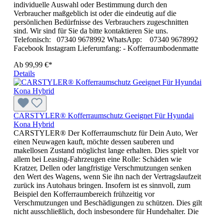
individuelle Auswahl oder Bestimmung durch den
Verbraucher maßgeblich ist oder die eindeutig auf die
persönlichen Bedürfnisse des Verbrauchers zugeschnitten
sind. Wir sind für Sie da bitte kontaktieren Sie uns.
Telefonisch: 07340 9678992 WhatsApp: 07340 9678992
Facebook Instagram Lieferumfang: - Kofferraumbodenmatte
Ab
99,99 €*
Details
CARSTYLER® Kofferraumschutz Geeignet Für Hyundai
Kona Hybrid
CARSTYLER® Der Kofferraumschutz für Dein Auto, Wer
einen Neuwagen kauft, möchte dessen sauberen und
makellosen Zustand möglichst lange erhalten. Dies spielt vor
allem bei Leasing-Fahrzeugen eine Rolle: Schäden wie
Kratzer, Dellen oder langfristige Verschmutzungen senken
den Wert des Wagens, wenn Sie ihn nach der Vertragslaufzeit
zurück ins Autohaus bringen. Insofern ist es sinnvoll, zum
Beispiel den Kofferraumbereich frühzeitig vor
Verschmutzungen und Beschädigungen zu schützen. Dies gilt
nicht ausschließlich, doch insbesondere für Hundehalter. Die