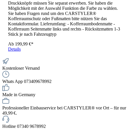
Druckknöpfe müssen Sie separat erwerben. Sie haben die
Möglichkeit mit der Auswahl Funktion die Farbe zu wählen.
Sie haben Fragen rund um den CARSTYLER®
Kofferraumschutz oder Fußmatten bitte nützen Sie das
Kontaktformular. Lieferumfang: - Kofferraumbodenmatte -
Kofferraum Seitenmatte links und rechts - Rücksitzmatten 1-3
Stück je nach Fahrzeugtyp
Ab
199,99 €*
Details
Kostenloser Versand
Whats App 073409678992
Made in Germany
Professioneller Einbauservice bei CARSTYLER® vor Ort – für nur
49,99 €.
Hotline 07340 9678992