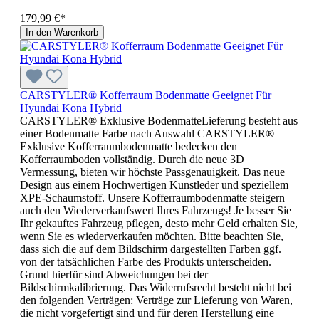
179,99 €*
In den Warenkorb
CARSTYLER® Kofferraum Bodenmatte Geeignet Für
Hyundai Kona Hybrid
CARSTYLER® Exklusive BodenmatteLieferung besteht aus
einer Bodenmatte Farbe nach Auswahl CARSTYLER®
Exklusive Kofferraumbodenmatte bedecken den
Kofferraumboden vollständig. Durch die neue 3D
Vermessung, bieten wir höchste Passgenauigkeit. Das neue
Design aus einem Hochwertigen Kunstleder und speziellem
XPE-Schaumstoff. Unsere Kofferraumbodenmatte steigern
auch den Wiederverkaufswert Ihres Fahrzeugs! Je besser Sie
Ihr gekauftes Fahrzeug pflegen, desto mehr Geld erhalten Sie,
wenn Sie es wiederverkaufen möchten. Bitte beachten Sie,
dass sich die auf dem Bildschirm dargestellten Farben ggf.
von der tatsächlichen Farbe des Produkts unterscheiden.
Grund hierfür sind Abweichungen bei der
Bildschirmkalibrierung. Das Widerrufsrecht besteht nicht bei
den folgenden Verträgen: Verträge zur Lieferung von Waren,
die nicht vorgefertigt sind und für deren Herstellung eine