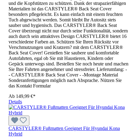
und die Kopfstützen zu schützen. Dank der strapazierfähigen
Materialien ist das CARSTYLER® Back Seat Cover
besonders pflegeleicht. Es kann einfach mit einem feuchten
Tuch abgewischt werden. Somit bleibt Ihr Autositz stets
sauber und hygienisch. Das CARSTYLER® Back Seat
Cover überzeugt nicht nur durch seine Funktionalität, sondern
auch durch sein attraktives Design CARSTYLER® bietet 16
verschiedene Farben an. Schützen Sie Ihren Rücksitz vor
Verschmutzungen und Kratzern? mit dem CARSTYLER®
Back Seat Cover! Genießen Sie saubere und komfortable
Autofahrten, egal ob Sie mit Haustieren, Kindern oder
Gepäck unterwegs sind. Bestellen Sie noch heute und machen
Sie Ihre Fahrten angenehmer und stressfreier. Lieferumfang: -
- CARSTYLER® Back Seat Cover - -Montage Material
Sonderanfertigungen möglich nach Absprache. Nützen Sie
das Kontakt Formular
Ab
149,99 €*
Details
CARSTYLER® Fußmatten Geeignet Für Hyundai Kona
Hybrid