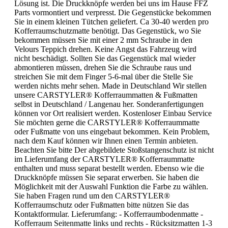
Lösung ist. Die Druckknöpfe werden bei uns im Hause FFZ
Parts vormontiert und verpresst. Die Gegenstücke bekommen
Sie in einem kleinen Tütchen geliefert. Ca 30-40 werden pro
Kofferraumschutzmatte benötigt. Das Gegenstück, wo Sie
bekommen müssen Sie mit einer 2 mm Schraube in den
Velours Teppich drehen. Keine Angst das Fahrzeug wird
nicht beschädigt. Sollten Sie das Gegenstück mal wieder
abmontieren müssen, drehen Sie die Schraube raus und
streichen Sie mit dem Finger 5-6-mal über die Stelle Sie
werden nichts mehr sehen. Made in Deutschland Wir stellen
unsere CARSTYLER® Kofferraummatten & Fußmatten
selbst in Deutschland / Langenau her. Sonderanfertigungen
können vor Ort realisiert werden. Kostenloser Einbau Service
Sie möchten gerne die CARSTYLER® Kofferraummatte
oder Fußmatte von uns eingebaut bekommen. Kein Problem,
nach dem Kauf können wir Ihnen einen Termin anbieten.
Beachten Sie bitte Der abgebildete Stoßstangenschutz ist nicht
im Lieferumfang der CARSTYLER® Kofferraummatte
enthalten und muss separat bestellt werden. Ebenso wie die
Druckknöpfe müssen Sie separat erwerben. Sie haben die
Möglichkeit mit der Auswahl Funktion die Farbe zu wählen.
Sie haben Fragen rund um den CARSTYLER®
Kofferraumschutz oder Fußmatten bitte nützen Sie das
Kontaktformular. Lieferumfang: - Kofferraumbodenmatte -
Kofferraum Seitenmatte links und rechts - Rücksitzmatten 1-3