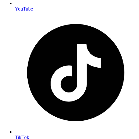
YouTube
TikTok