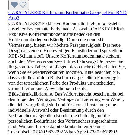
CARSTYLER® Kofferraum Bodenmatte Geeignet Für BYD
Atto3
CARSTYLER® Exklusive Bodenmatte Lieferung besteht
aus einer Bodenmatte Farbe nach Auswahl CARSTYLER®
Exklusive Kofferraumbodenmatte bedecken den
Kofferraumboden vollständig. Durch die neue 3D
Vermessung, bieten wir höchste Passgenauigkeit. Das neue
Design aus einem Hochwertigen Kunstleder und speziellem
XPE-Schaumstoff. Unsere Kofferraumbodenmatte steigern
auch den Wiederverkaufswert Ihres Fahrzeugs! Je besser Sie
Ihr gekauftes Fahrzeug pflegen, desto mehr Geld erhalten Sie,
wenn Sie es wiederverkaufen möchten. Bitte beachten Sie,
dass sich die auf dem Bildschirm dargestellten Farben ggf.
von der tatsächlichen Farbe des Produkts unterscheiden.
Grund hierfür sind Abweichungen bei der
Bildschirmkalibrierung. Das Widerrufsrecht besteht nicht bei
den folgenden Verträgen: Verträge zur Lieferung von Waren,
die nicht vorgefertigt sind und für deren Herstellung eine
individuelle Auswahl oder Bestimmung durch den
Verbraucher maßgeblich ist oder die eindeutig auf die
persönlichen Bedürfnisse des Verbrauchers zugeschnitten
sind. Wir sind für Sie da bitte kontaktieren Sie uns.
Telefonisch: 07340 9678992 WhatsApp: 07340 9678992