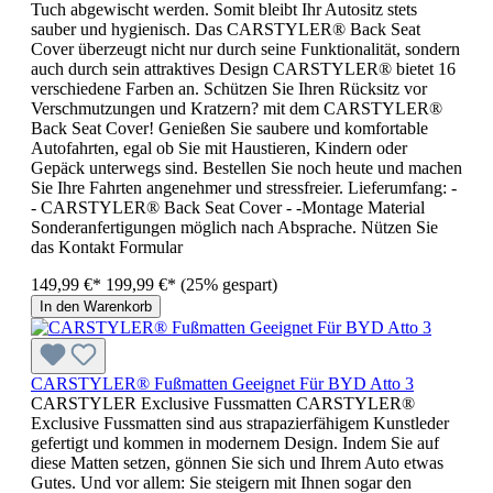
Tuch abgewischt werden. Somit bleibt Ihr Autositz stets
sauber und hygienisch. Das CARSTYLER® Back Seat
Cover überzeugt nicht nur durch seine Funktionalität, sondern
auch durch sein attraktives Design CARSTYLER® bietet 16
verschiedene Farben an. Schützen Sie Ihren Rücksitz vor
Verschmutzungen und Kratzern? mit dem CARSTYLER®
Back Seat Cover! Genießen Sie saubere und komfortable
Autofahrten, egal ob Sie mit Haustieren, Kindern oder
Gepäck unterwegs sind. Bestellen Sie noch heute und machen
Sie Ihre Fahrten angenehmer und stressfreier. Lieferumfang: -
- CARSTYLER® Back Seat Cover - -Montage Material
Sonderanfertigungen möglich nach Absprache. Nützen Sie
das Kontakt Formular
149,99 €*
199,99 €*
(25% gespart)
In den Warenkorb
CARSTYLER® Fußmatten Geeignet Für BYD Atto 3
CARSTYLER Exclusive Fussmatten CARSTYLER®
Exclusive Fussmatten sind aus strapazierfähigem Kunstleder
gefertigt und kommen in modernem Design. Indem Sie auf
diese Matten setzen, gönnen Sie sich und Ihrem Auto etwas
Gutes. Und vor allem: Sie steigern mit Ihnen sogar den