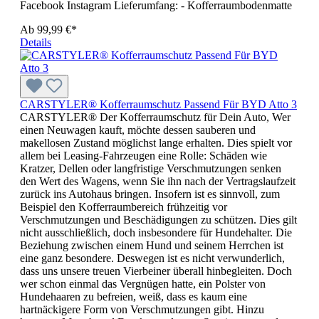
Facebook Instagram Lieferumfang: - Kofferraumbodenmatte
Ab
99,99 €*
Details
CARSTYLER® Kofferraumschutz Passend Für BYD Atto 3
CARSTYLER® Der Kofferraumschutz für Dein Auto, Wer
einen Neuwagen kauft, möchte dessen sauberen und
makellosen Zustand möglichst lange erhalten. Dies spielt vor
allem bei Leasing-Fahrzeugen eine Rolle: Schäden wie
Kratzer, Dellen oder langfristige Verschmutzungen senken
den Wert des Wagens, wenn Sie ihn nach der Vertragslaufzeit
zurück ins Autohaus bringen. Insofern ist es sinnvoll, zum
Beispiel den Kofferraumbereich frühzeitig vor
Verschmutzungen und Beschädigungen zu schützen. Dies gilt
nicht ausschließlich, doch insbesondere für Hundehalter. Die
Beziehung zwischen einem Hund und seinem Herrchen ist
eine ganz besondere. Deswegen ist es nicht verwunderlich,
dass uns unsere treuen Vierbeiner überall hinbegleiten. Doch
wer schon einmal das Vergnügen hatte, ein Polster von
Hundehaaren zu befreien, weiß, dass es kaum eine
hartnäckigere Form von Verschmutzungen gibt. Hinzu