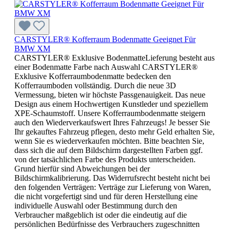
CARSTYLER® Kofferraum Bodenmatte Geeignet Für
BMW XM
CARSTYLER® Exklusive BodenmatteLieferung besteht aus
einer Bodenmatte Farbe nach Auswahl CARSTYLER®
Exklusive Kofferraumbodenmatte bedecken den
Kofferraumboden vollständig. Durch die neue 3D
Vermessung, bieten wir höchste Passgenauigkeit. Das neue
Design aus einem Hochwertigen Kunstleder und speziellem
XPE-Schaumstoff. Unsere Kofferraumbodenmatte steigern
auch den Wiederverkaufswert Ihres Fahrzeugs! Je besser Sie
Ihr gekauftes Fahrzeug pflegen, desto mehr Geld erhalten Sie,
wenn Sie es wiederverkaufen möchten. Bitte beachten Sie,
dass sich die auf dem Bildschirm dargestellten Farben ggf.
von der tatsächlichen Farbe des Produkts unterscheiden.
Grund hierfür sind Abweichungen bei der
Bildschirmkalibrierung. Das Widerrufsrecht besteht nicht bei
den folgenden Verträgen: Verträge zur Lieferung von Waren,
die nicht vorgefertigt sind und für deren Herstellung eine
individuelle Auswahl oder Bestimmung durch den
Verbraucher maßgeblich ist oder die eindeutig auf die
persönlichen Bedürfnisse des Verbrauchers zugeschnitten