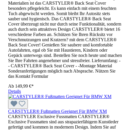
Materialien ist das CARSTYLER® Back Seat Cover
besonders pflegeleicht. Es kann einfach mit einem feuchten
Tuch abgewischt werden. Somit bleibt Ihr Autositz stets
sauber und hygienisch. Das CARSTYLER® Back Seat
Cover überzeugt nicht nur durch seine Funktionalität, sondern
auch durch sein attraktives Design CARSTYLER® bietet 16
verschiedene Farben an. Schützen Sie Ihren Rücksitz vor
Verschmutzungen und Kratzern? mit dem CARSTYLER®
Back Seat Cover! Genießen Sie saubere und komfortable
Autofahrten, egal ob Sie mit Haustieren, Kindern oder
Gepäck unterwegs sind. Bestellen Sie noch heute und machen
Sie Ihre Fahrten angenehmer und stressfreier. Lieferumfang: -
- CARSTYLER® Back Seat Cover - -Montage Material
Sonderanfertigungen möglich nach Absprache. Nützen Sie
das Kontakt Formular
Ab
149,99 €*
Details
CARSTYLER® Fußmatten Geeignet Für BMW XM
CARSTYLER Exclusive Fussmatten CARSTYLER®
Exclusive Fussmatten sind aus strapazierfähigem Kunstleder
gefertigt und kommen in modernem Design. Indem Sie auf