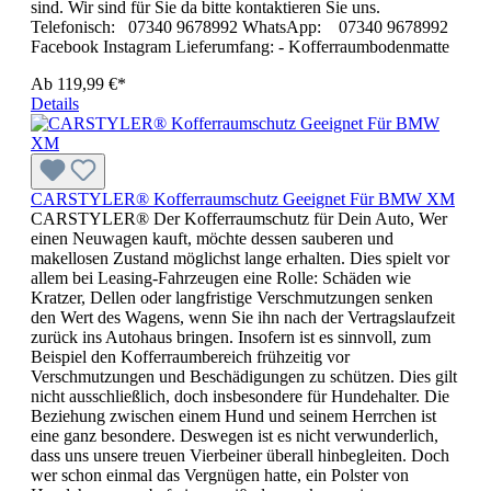
sind. Wir sind für Sie da bitte kontaktieren Sie uns.
Telefonisch: 07340 9678992 WhatsApp: 07340 9678992
Facebook Instagram Lieferumfang: - Kofferraumbodenmatte
Ab
119,99 €*
Details
CARSTYLER® Kofferraumschutz Geeignet Für BMW XM
CARSTYLER® Der Kofferraumschutz für Dein Auto, Wer
einen Neuwagen kauft, möchte dessen sauberen und
makellosen Zustand möglichst lange erhalten. Dies spielt vor
allem bei Leasing-Fahrzeugen eine Rolle: Schäden wie
Kratzer, Dellen oder langfristige Verschmutzungen senken
den Wert des Wagens, wenn Sie ihn nach der Vertragslaufzeit
zurück ins Autohaus bringen. Insofern ist es sinnvoll, zum
Beispiel den Kofferraumbereich frühzeitig vor
Verschmutzungen und Beschädigungen zu schützen. Dies gilt
nicht ausschließlich, doch insbesondere für Hundehalter. Die
Beziehung zwischen einem Hund und seinem Herrchen ist
eine ganz besondere. Deswegen ist es nicht verwunderlich,
dass uns unsere treuen Vierbeiner überall hinbegleiten. Doch
wer schon einmal das Vergnügen hatte, ein Polster von