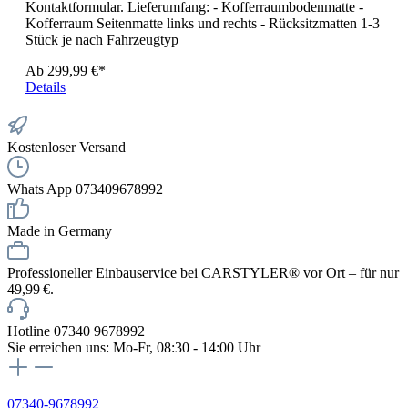
Kontaktformular. Lieferumfang: - Kofferraumbodenmatte -
Kofferraum Seitenmatte links und rechts - Rücksitzmatten 1-3
Stück je nach Fahrzeugtyp
Ab
299,99 €*
Details
Kostenloser Versand
Whats App 073409678992
Made in Germany
Professioneller Einbauservice bei CARSTYLER® vor Ort – für nur
49,99 €.
Hotline 07340 9678992
Sie erreichen uns: Mo-Fr, 08:30 - 14:00 Uhr
07340-9678992