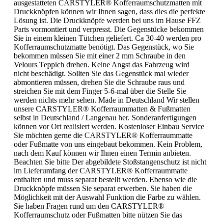
ausgestatteten CARSTYLER® Kofferraumschutzmatten mit
Druckknöpfen können wir Ihnen sagen, dass dies die perfekte
Lösung ist. Die Druckknöpfe werden bei uns im Hause FFZ
Parts vormontiert und verpresst. Die Gegenstücke bekommen
Sie in einem kleinen Tütchen geliefert. Ca 30-40 werden pro
Kofferraumschutzmatte benötigt. Das Gegenstück, wo Sie
bekommen müssen Sie mit einer 2 mm Schraube in den
Velours Teppich drehen. Keine Angst das Fahrzeug wird
nicht beschädigt. Sollten Sie das Gegenstück mal wieder
abmontieren müssen, drehen Sie die Schraube raus und
streichen Sie mit dem Finger 5-6-mal über die Stelle Sie
werden nichts mehr sehen. Made in Deutschland Wir stellen
unsere CARSTYLER® Kofferraummatten & Fußmatten
selbst in Deutschland / Langenau her. Sonderanfertigungen
können vor Ort realisiert werden. Kostenloser Einbau Service
Sie möchten gerne die CARSTYLER® Kofferraummatte
oder Fußmatte von uns eingebaut bekommen. Kein Problem,
nach dem Kauf können wir Ihnen einen Termin anbieten.
Beachten Sie bitte Der abgebildete Stoßstangenschutz ist nicht
im Lieferumfang der CARSTYLER® Kofferraummatte
enthalten und muss separat bestellt werden. Ebenso wie die
Druckknöpfe müssen Sie separat erwerben. Sie haben die
Möglichkeit mit der Auswahl Funktion die Farbe zu wählen.
Sie haben Fragen rund um den CARSTYLER®
Kofferraumschutz oder Fußmatten bitte nützen Sie das