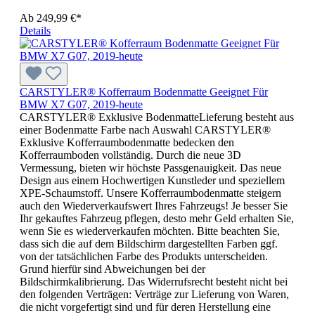
Ab
249,99 €*
Details
CARSTYLER® Kofferraum Bodenmatte Geeignet Für
BMW X7 G07, 2019-heute
CARSTYLER® Exklusive BodenmatteLieferung besteht aus
einer Bodenmatte Farbe nach Auswahl CARSTYLER®
Exklusive Kofferraumbodenmatte bedecken den
Kofferraumboden vollständig. Durch die neue 3D
Vermessung, bieten wir höchste Passgenauigkeit. Das neue
Design aus einem Hochwertigen Kunstleder und speziellem
XPE-Schaumstoff. Unsere Kofferraumbodenmatte steigern
auch den Wiederverkaufswert Ihres Fahrzeugs! Je besser Sie
Ihr gekauftes Fahrzeug pflegen, desto mehr Geld erhalten Sie,
wenn Sie es wiederverkaufen möchten. Bitte beachten Sie,
dass sich die auf dem Bildschirm dargestellten Farben ggf.
von der tatsächlichen Farbe des Produkts unterscheiden.
Grund hierfür sind Abweichungen bei der
Bildschirmkalibrierung. Das Widerrufsrecht besteht nicht bei
den folgenden Verträgen: Verträge zur Lieferung von Waren,
die nicht vorgefertigt sind und für deren Herstellung eine