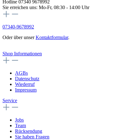
Hotline 07340 9678992
Sie erreichen uns: Mo-Fr, 08:30 - 14:00 Uhr
07340-9678992
Oder über unser
Kontaktformular
.
Vertrag widerrufen
Shop Informationen
AGBs
Datenschutz
Wiederruf
Impressum
Service
Jobs
Team
Rücksendung
Sie haben Fragen