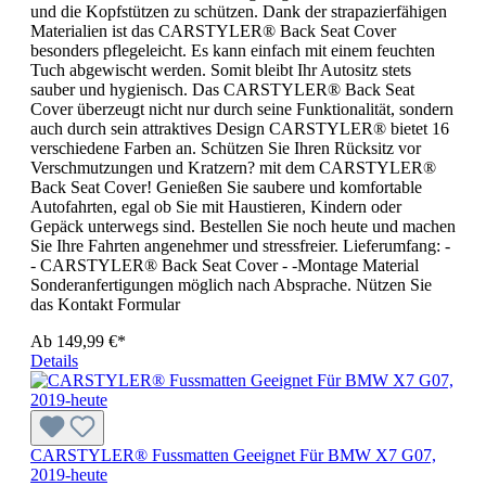
und die Kopfstützen zu schützen. Dank der strapazierfähigen
Materialien ist das CARSTYLER® Back Seat Cover
besonders pflegeleicht. Es kann einfach mit einem feuchten
Tuch abgewischt werden. Somit bleibt Ihr Autositz stets
sauber und hygienisch. Das CARSTYLER® Back Seat
Cover überzeugt nicht nur durch seine Funktionalität, sondern
auch durch sein attraktives Design CARSTYLER® bietet 16
verschiedene Farben an. Schützen Sie Ihren Rücksitz vor
Verschmutzungen und Kratzern? mit dem CARSTYLER®
Back Seat Cover! Genießen Sie saubere und komfortable
Autofahrten, egal ob Sie mit Haustieren, Kindern oder
Gepäck unterwegs sind. Bestellen Sie noch heute und machen
Sie Ihre Fahrten angenehmer und stressfreier. Lieferumfang: -
- CARSTYLER® Back Seat Cover - -Montage Material
Sonderanfertigungen möglich nach Absprache. Nützen Sie
das Kontakt Formular
Ab
149,99 €*
Details
CARSTYLER® Fussmatten Geeignet Für BMW X7 G07,
2019-heute