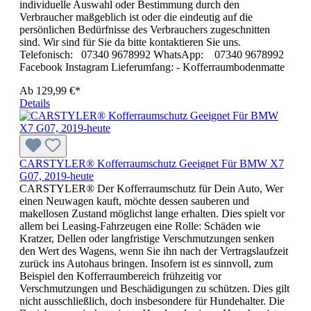
individuelle Auswahl oder Bestimmung durch den
Verbraucher maßgeblich ist oder die eindeutig auf die
persönlichen Bedürfnisse des Verbrauchers zugeschnitten
sind. Wir sind für Sie da bitte kontaktieren Sie uns.
Telefonisch: 07340 9678992 WhatsApp: 07340 9678992
Facebook Instagram Lieferumfang: - Kofferraumbodenmatte
Ab
129,99 €*
Details
CARSTYLER® Kofferraumschutz Geeignet Für BMW X7
G07, 2019-heute
CARSTYLER® Der Kofferraumschutz für Dein Auto, Wer
einen Neuwagen kauft, möchte dessen sauberen und
makellosen Zustand möglichst lange erhalten. Dies spielt vor
allem bei Leasing-Fahrzeugen eine Rolle: Schäden wie
Kratzer, Dellen oder langfristige Verschmutzungen senken
den Wert des Wagens, wenn Sie ihn nach der Vertragslaufzeit
zurück ins Autohaus bringen. Insofern ist es sinnvoll, zum
Beispiel den Kofferraumbereich frühzeitig vor
Verschmutzungen und Beschädigungen zu schützen. Dies gilt
nicht ausschließlich, doch insbesondere für Hundehalter. Die