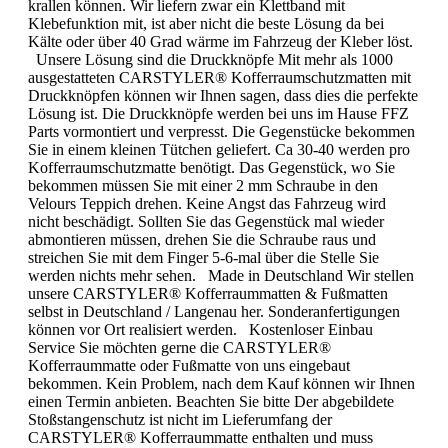
krallen können. Wir liefern zwar ein Klettband mit
Klebefunktion mit, ist aber nicht die beste Lösung da bei
Kälte oder über 40 Grad wärme im Fahrzeug der Kleber löst.
Unsere Lösung sind die Druckknöpfe Mit mehr als 1000
ausgestatteten CARSTYLER® Kofferraumschutzmatten mit
Druckknöpfen können wir Ihnen sagen, dass dies die perfekte
Lösung ist. Die Druckknöpfe werden bei uns im Hause FFZ
Parts vormontiert und verpresst. Die Gegenstücke bekommen
Sie in einem kleinen Tütchen geliefert. Ca 30-40 werden pro
Kofferraumschutzmatte benötigt. Das Gegenstück, wo Sie
bekommen müssen Sie mit einer 2 mm Schraube in den
Velours Teppich drehen. Keine Angst das Fahrzeug wird
nicht beschädigt. Sollten Sie das Gegenstück mal wieder
abmontieren müssen, drehen Sie die Schraube raus und
streichen Sie mit dem Finger 5-6-mal über die Stelle Sie
werden nichts mehr sehen. Made in Deutschland Wir stellen
unsere CARSTYLER® Kofferraummatten & Fußmatten
selbst in Deutschland / Langenau her. Sonderanfertigungen
können vor Ort realisiert werden. Kostenloser Einbau
Service Sie möchten gerne die CARSTYLER®
Kofferraummatte oder Fußmatte von uns eingebaut
bekommen. Kein Problem, nach dem Kauf können wir Ihnen
einen Termin anbieten. Beachten Sie bitte Der abgebildete
Stoßstangenschutz ist nicht im Lieferumfang der
CARSTYLER® Kofferraummatte enthalten und muss