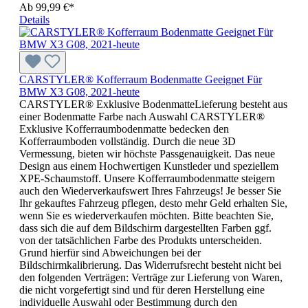
Ab
99,99 €*
Details
CARSTYLER® Kofferraum Bodenmatte Geeignet Für
BMW X3 G08, 2021-heute
CARSTYLER® Exklusive BodenmatteLieferung besteht aus
einer Bodenmatte Farbe nach Auswahl CARSTYLER®
Exklusive Kofferraumbodenmatte bedecken den
Kofferraumboden vollständig. Durch die neue 3D
Vermessung, bieten wir höchste Passgenauigkeit. Das neue
Design aus einem Hochwertigen Kunstleder und speziellem
XPE-Schaumstoff. Unsere Kofferraumbodenmatte steigern
auch den Wiederverkaufswert Ihres Fahrzeugs! Je besser Sie
Ihr gekauftes Fahrzeug pflegen, desto mehr Geld erhalten Sie,
wenn Sie es wiederverkaufen möchten. Bitte beachten Sie,
dass sich die auf dem Bildschirm dargestellten Farben ggf.
von der tatsächlichen Farbe des Produkts unterscheiden.
Grund hierfür sind Abweichungen bei der
Bildschirmkalibrierung. Das Widerrufsrecht besteht nicht bei
den folgenden Verträgen: Verträge zur Lieferung von Waren,
die nicht vorgefertigt sind und für deren Herstellung eine
individuelle Auswahl oder Bestimmung durch den