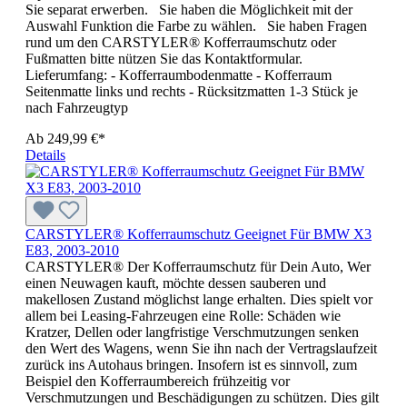
Sie separat erwerben. Sie haben die Möglichkeit mit der
Auswahl Funktion die Farbe zu wählen. Sie haben Fragen
rund um den CARSTYLER® Kofferraumschutz oder
Fußmatten bitte nützen Sie das Kontaktformular.
Lieferumfang: - Kofferraumbodenmatte - Kofferraum
Seitenmatte links und rechts - Rücksitzmatten 1-3 Stück je
nach Fahrzeugtyp
Ab
249,99 €*
Details
CARSTYLER® Kofferraumschutz Geeignet Für BMW X3
E83, 2003-2010
CARSTYLER® Der Kofferraumschutz für Dein Auto, Wer
einen Neuwagen kauft, möchte dessen sauberen und
makellosen Zustand möglichst lange erhalten. Dies spielt vor
allem bei Leasing-Fahrzeugen eine Rolle: Schäden wie
Kratzer, Dellen oder langfristige Verschmutzungen senken
den Wert des Wagens, wenn Sie ihn nach der Vertragslaufzeit
zurück ins Autohaus bringen. Insofern ist es sinnvoll, zum
Beispiel den Kofferraumbereich frühzeitig vor
Verschmutzungen und Beschädigungen zu schützen. Dies gilt