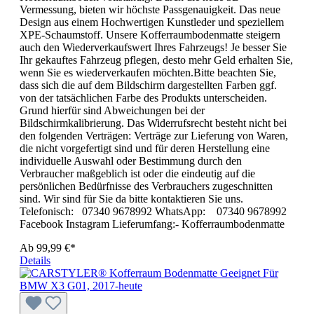
Vermessung, bieten wir höchste Passgenauigkeit. Das neue
Design aus einem Hochwertigen Kunstleder und speziellem
XPE-Schaumstoff. Unsere Kofferraumbodenmatte steigern
auch den Wiederverkaufswert Ihres Fahrzeugs! Je besser Sie
Ihr gekauftes Fahrzeug pflegen, desto mehr Geld erhalten Sie,
wenn Sie es wiederverkaufen möchten.Bitte beachten Sie,
dass sich die auf dem Bildschirm dargestellten Farben ggf.
von der tatsächlichen Farbe des Produkts unterscheiden.
Grund hierfür sind Abweichungen bei der
Bildschirmkalibrierung. Das Widerrufsrecht besteht nicht bei
den folgenden Verträgen: Verträge zur Lieferung von Waren,
die nicht vorgefertigt sind und für deren Herstellung eine
individuelle Auswahl oder Bestimmung durch den
Verbraucher maßgeblich ist oder die eindeutig auf die
persönlichen Bedürfnisse des Verbrauchers zugeschnitten
sind. Wir sind für Sie da bitte kontaktieren Sie uns.
Telefonisch: 07340 9678992 WhatsApp: 07340 9678992
Facebook Instagram Lieferumfang:- Kofferraumbodenmatte
Ab
99,99 €*
Details