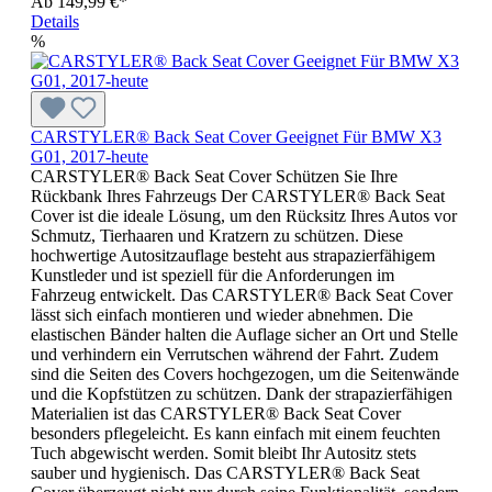
Ab
149,99 €*
Details
%
CARSTYLER® Back Seat Cover Geeignet Für BMW X3
G01, 2017-heute
CARSTYLER® Back Seat Cover Schützen Sie Ihre
Rückbank Ihres Fahrzeugs Der CARSTYLER® Back Seat
Cover ist die ideale Lösung, um den Rücksitz Ihres Autos vor
Schmutz, Tierhaaren und Kratzern zu schützen. Diese
hochwertige Autositzauflage besteht aus strapazierfähigem
Kunstleder und ist speziell für die Anforderungen im
Fahrzeug entwickelt. Das CARSTYLER® Back Seat Cover
lässt sich einfach montieren und wieder abnehmen. Die
elastischen Bänder halten die Auflage sicher an Ort und Stelle
und verhindern ein Verrutschen während der Fahrt. Zudem
sind die Seiten des Covers hochgezogen, um die Seitenwände
und die Kopfstützen zu schützen. Dank der strapazierfähigen
Materialien ist das CARSTYLER® Back Seat Cover
besonders pflegeleicht. Es kann einfach mit einem feuchten
Tuch abgewischt werden. Somit bleibt Ihr Autositz stets
sauber und hygienisch. Das CARSTYLER® Back Seat