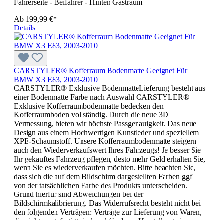
Fahrerseite - Beifahrer - Hinten Gastraum
Ab
199,99 €*
Details
CARSTYLER® Kofferraum Bodenmatte Geeignet Für
BMW X3 E83, 2003-2010
CARSTYLER® Exklusive BodenmatteLieferung besteht aus
einer Bodenmatte Farbe nach Auswahl CARSTYLER®
Exklusive Kofferraumbodenmatte bedecken den
Kofferraumboden vollständig. Durch die neue 3D
Vermessung, bieten wir höchste Passgenauigkeit. Das neue
Design aus einem Hochwertigen Kunstleder und speziellem
XPE-Schaumstoff. Unsere Kofferraumbodenmatte steigern
auch den Wiederverkaufswert Ihres Fahrzeugs! Je besser Sie
Ihr gekauftes Fahrzeug pflegen, desto mehr Geld erhalten Sie,
wenn Sie es wiederverkaufen möchten. Bitte beachten Sie,
dass sich die auf dem Bildschirm dargestellten Farben ggf.
von der tatsächlichen Farbe des Produkts unterscheiden.
Grund hierfür sind Abweichungen bei der
Bildschirmkalibrierung. Das Widerrufsrecht besteht nicht bei
den folgenden Verträgen: Verträge zur Lieferung von Waren,