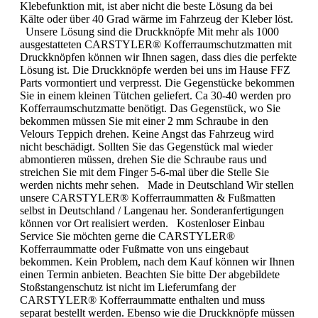
Klebefunktion mit, ist aber nicht die beste Lösung da bei
Kälte oder über 40 Grad wärme im Fahrzeug der Kleber löst.
Unsere Lösung sind die Druckknöpfe Mit mehr als 1000
ausgestatteten CARSTYLER® Kofferraumschutzmatten mit
Druckknöpfen können wir Ihnen sagen, dass dies die perfekte
Lösung ist. Die Druckknöpfe werden bei uns im Hause FFZ
Parts vormontiert und verpresst. Die Gegenstücke bekommen
Sie in einem kleinen Tütchen geliefert. Ca 30-40 werden pro
Kofferraumschutzmatte benötigt. Das Gegenstück, wo Sie
bekommen müssen Sie mit einer 2 mm Schraube in den
Velours Teppich drehen. Keine Angst das Fahrzeug wird
nicht beschädigt. Sollten Sie das Gegenstück mal wieder
abmontieren müssen, drehen Sie die Schraube raus und
streichen Sie mit dem Finger 5-6-mal über die Stelle Sie
werden nichts mehr sehen. Made in Deutschland Wir stellen
unsere CARSTYLER® Kofferraummatten & Fußmatten
selbst in Deutschland / Langenau her. Sonderanfertigungen
können vor Ort realisiert werden. Kostenloser Einbau
Service Sie möchten gerne die CARSTYLER®
Kofferraummatte oder Fußmatte von uns eingebaut
bekommen. Kein Problem, nach dem Kauf können wir Ihnen
einen Termin anbieten. Beachten Sie bitte Der abgebildete
Stoßstangenschutz ist nicht im Lieferumfang der
CARSTYLER® Kofferraummatte enthalten und muss
separat bestellt werden. Ebenso wie die Druckknöpfe müssen