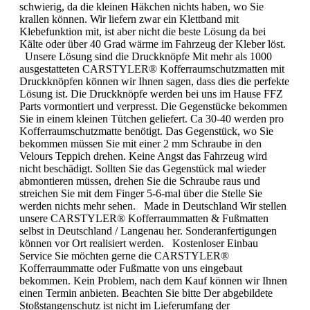
schwierig, da die kleinen Häkchen nichts haben, wo Sie
krallen können. Wir liefern zwar ein Klettband mit
Klebefunktion mit, ist aber nicht die beste Lösung da bei
Kälte oder über 40 Grad wärme im Fahrzeug der Kleber löst.
Unsere Lösung sind die Druckknöpfe Mit mehr als 1000
ausgestatteten CARSTYLER® Kofferraumschutzmatten mit
Druckknöpfen können wir Ihnen sagen, dass dies die perfekte
Lösung ist. Die Druckknöpfe werden bei uns im Hause FFZ
Parts vormontiert und verpresst. Die Gegenstücke bekommen
Sie in einem kleinen Tütchen geliefert. Ca 30-40 werden pro
Kofferraumschutzmatte benötigt. Das Gegenstück, wo Sie
bekommen müssen Sie mit einer 2 mm Schraube in den
Velours Teppich drehen. Keine Angst das Fahrzeug wird
nicht beschädigt. Sollten Sie das Gegenstück mal wieder
abmontieren müssen, drehen Sie die Schraube raus und
streichen Sie mit dem Finger 5-6-mal über die Stelle Sie
werden nichts mehr sehen. Made in Deutschland Wir stellen
unsere CARSTYLER® Kofferraummatten & Fußmatten
selbst in Deutschland / Langenau her. Sonderanfertigungen
können vor Ort realisiert werden. Kostenloser Einbau
Service Sie möchten gerne die CARSTYLER®
Kofferraummatte oder Fußmatte von uns eingebaut
bekommen. Kein Problem, nach dem Kauf können wir Ihnen
einen Termin anbieten. Beachten Sie bitte Der abgebildete
Stoßstangenschutz ist nicht im Lieferumfang der