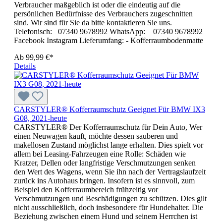
Verbraucher maßgeblich ist oder die eindeutig auf die
persönlichen Bedürfnisse des Verbrauchers zugeschnitten
sind. Wir sind für Sie da bitte kontaktieren Sie uns.
Telefonisch: 07340 9678992 WhatsApp: 07340 9678992
Facebook Instagram Lieferumfang: - Kofferraumbodenmatte
Ab
99,99 €*
Details
CARSTYLER® Kofferraumschutz Geeignet Für BMW IX3
G08, 2021-heute
CARSTYLER® Der Kofferraumschutz für Dein Auto, Wer
einen Neuwagen kauft, möchte dessen sauberen und
makellosen Zustand möglichst lange erhalten. Dies spielt vor
allem bei Leasing-Fahrzeugen eine Rolle: Schäden wie
Kratzer, Dellen oder langfristige Verschmutzungen senken
den Wert des Wagens, wenn Sie ihn nach der Vertragslaufzeit
zurück ins Autohaus bringen. Insofern ist es sinnvoll, zum
Beispiel den Kofferraumbereich frühzeitig vor
Verschmutzungen und Beschädigungen zu schützen. Dies gilt
nicht ausschließlich, doch insbesondere für Hundehalter. Die
Beziehung zwischen einem Hund und seinem Herrchen ist