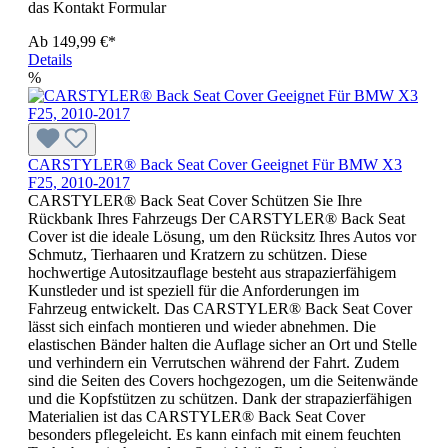
das Kontakt Formular
Ab
149,99 €*
Details
%
CARSTYLER® Back Seat Cover Geeignet Für BMW X3
F25, 2010-2017
CARSTYLER® Back Seat Cover Schützen Sie Ihre
Rückbank Ihres Fahrzeugs Der CARSTYLER® Back Seat
Cover ist die ideale Lösung, um den Rücksitz Ihres Autos vor
Schmutz, Tierhaaren und Kratzern zu schützen. Diese
hochwertige Autositzauflage besteht aus strapazierfähigem
Kunstleder und ist speziell für die Anforderungen im
Fahrzeug entwickelt. Das CARSTYLER® Back Seat Cover
lässt sich einfach montieren und wieder abnehmen. Die
elastischen Bänder halten die Auflage sicher an Ort und Stelle
und verhindern ein Verrutschen während der Fahrt. Zudem
sind die Seiten des Covers hochgezogen, um die Seitenwände
und die Kopfstützen zu schützen. Dank der strapazierfähigen
Materialien ist das CARSTYLER® Back Seat Cover
besonders pflegeleicht. Es kann einfach mit einem feuchten