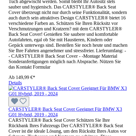
Tuch abgewischt werden. Somit bleibt Ihr Autositz stets
sauber und hygienisch. Das CARSTYLER® Back Seat
Cover überzeugt nicht nur durch seine Funktionalität, sondern
auch durch sein attraktives Design CARSTYLER® bietet 16
verschiedene Farben an. Schützen Sie Ihren Rücksitz vor
Verschmutzungen und Kratzern? mit dem CARSTYLER®
Back Seat Cover! Genießen Sie saubere und komfortable
Autofahrten, egal ob Sie mit Haustieren, Kindern oder
Gepäck unterwegs sind. Bestellen Sie noch heute und machen
Sie Ihre Fahrten angenehmer und stressfreier. Lieferumfang: -
- CARSTYLER® Back Seat Cover - -Montage Material
Sonderanfertigungen möglich nach Absprache. Nützen Sie
das Kontakt Formular
Ab
149,99 €*
Details
CARSTYLER® Back Seat Cover Geeignet Für BMW X3
G01 Hybrid, 2019 - 2024
CARSTYLER® Back Seat Cover Schützen Sie Ihre
Rückbank Ihres Fahrzeugs Der CARSTYLER® Back Seat
Cover ist die ideale Lösung, um den Rücksitz Ihres Autos vor