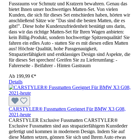
Fussraums vor Schmutz und Kratzern bewahren. Genau das
bietet Ihnen unser hochwertiges Matten-Set. Von vielen
Kunden, die sich für dieses Set entschieden haben, hörten wir
anschließend Sätze wie "Das sind die besten Matten, die es
gibt!". Diese hohe Kundenzufriedenheit bestätigt uns darin,
dass wir das richtige Matten-Set für Ihren Wagen anbieten:
kein Billig-Produkt, sondern hochwertige Spitzenqualität! Sie
fahren ein edles Auto - statten Sie es mit diesen edlen Matten
aus! Höchste Qualität, hohe Passgenauigkeit,
Strapazierfähigkeit und erstklassiges Design sind Aspekte, die
für dieses Set sprechen! Greifen Sie zu Lieferumfang: -
Fahrerseite - Beifahrer - Hinten Gastraum
Ab
199,99 €*
Details
CARSTYLER® Fussmatten Geeignet Für BMW X3 G08,
2021-heute
CARSTYLER Exclusive Fussmatten CARSTYLER®
Exclusive Fussmatten sind aus strapazierfähigem Kunstleder
gefertigt und kommen in modernem Design. Indem Sie auf
diese Matten setzen, gönnen Sie sich und Ihrem Auto etwas