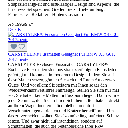
Strapazierfähigkeit und erstklassiges Design sind Aspekte, die
für dieses Set sprechen! Greifen Sie zu Lieferumfang: -
Fahrerseite - Beifahrer - Hinten Gastraum
Ab
199,99 €*
Details
CARSTYLER® Fussmatten Geeignet Für BMW X3 G01,
2017-heute
CARSTYLER Exclusive Fussmatten CARSTYLER®
Exclusive Fussmatten sind aus strapazierfähigem Kunstleder
gefertigt und kommen in modernem Design. Indem Sie auf
diese Matten setzen, gönnen Sie sich und Ihrem Auto etwas
Gutes. Und vor allem: Sie steigern mit Ihnen sogar den
Wiederverkaufswert Ihres Fahrzeugs! Stellen Sie sich nur mal
vor, Sie hätten keine Matten im Fussraum liegen: Dann würde
jeder Schmutz, den Sie an Ihren Schuhen haften haben, direkt
an Ihrem Wageninneren haften bleiben und dort
Verschmutzungen anrichten und Kratzer herbeiführen. Um
das zu vermeiden, sollten Sie also unbedingt auf einen Schutz
setzen. Und zwar nicht auf irgendeinen, sondern auf
Schutzmatten, die auch die Seitenbereiche Ihres Pkw-