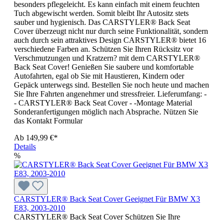
besonders pflegeleicht. Es kann einfach mit einem feuchten
Tuch abgewischt werden. Somit bleibt Ihr Autositz stets
sauber und hygienisch. Das CARSTYLER® Back Seat
Cover überzeugt nicht nur durch seine Funktionalität, sondern
auch durch sein attraktives Design CARSTYLER® bietet 16
verschiedene Farben an. Schützen Sie Ihren Rücksitz vor
Verschmutzungen und Kratzern? mit dem CARSTYLER®
Back Seat Cover! Genießen Sie saubere und komfortable
Autofahrten, egal ob Sie mit Haustieren, Kindern oder
Gepäck unterwegs sind. Bestellen Sie noch heute und machen
Sie Ihre Fahrten angenehmer und stressfreier. Lieferumfang: -
- CARSTYLER® Back Seat Cover - -Montage Material
Sonderanfertigungen möglich nach Absprache. Nützen Sie
das Kontakt Formular
Ab
149,99 €*
Details
%
CARSTYLER® Back Seat Cover Geeignet Für BMW X3
E83, 2003-2010
CARSTYLER® Back Seat Cover Schützen Sie Ihre