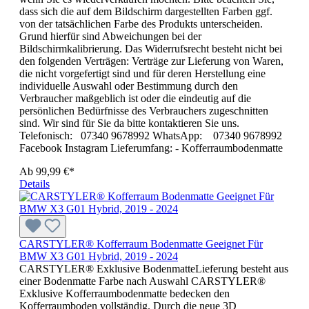
dass sich die auf dem Bildschirm dargestellten Farben ggf.
von der tatsächlichen Farbe des Produkts unterscheiden.
Grund hierfür sind Abweichungen bei der
Bildschirmkalibrierung. Das Widerrufsrecht besteht nicht bei
den folgenden Verträgen: Verträge zur Lieferung von Waren,
die nicht vorgefertigt sind und für deren Herstellung eine
individuelle Auswahl oder Bestimmung durch den
Verbraucher maßgeblich ist oder die eindeutig auf die
persönlichen Bedürfnisse des Verbrauchers zugeschnitten
sind. Wir sind für Sie da bitte kontaktieren Sie uns.
Telefonisch: 07340 9678992 WhatsApp: 07340 9678992
Facebook Instagram Lieferumfang: - Kofferraumbodenmatte
Ab
99,99 €*
Details
CARSTYLER® Kofferraum Bodenmatte Geeignet Für
BMW X3 G01 Hybrid, 2019 - 2024
CARSTYLER® Exklusive BodenmatteLieferung besteht aus
einer Bodenmatte Farbe nach Auswahl CARSTYLER®
Exklusive Kofferraumbodenmatte bedecken den
Kofferraumboden vollständig. Durch die neue 3D