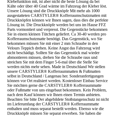
Klebefunktion mit, ist aber nicht die beste Lösung da bei
Kälte oder über 40 Grad wärme im Fahrzeug der Kleber löst.
Unsere Lösung sind die Druckknöpfe Mit mehr als 1000
ausgestatteten CARSTYLER® Kofferraumschutzmatten mit
Druckknöpfen können wir Ihnen sagen, dass dies die perfekte
Lösung ist. Die Druckknöpfe werden bei uns im Hause FFZ
Parts vormontiert und verpresst. Die Gegenstücke bekommen
Sie in einem kleinen Tütchen geliefert. Ca 30-40 werden pro
Kofferraumschutzmatte benötigt. Das Gegenstück, wo Sie
bekommen müssen Sie mit einer 2 mm Schraube in den
Velours Teppich drehen. Keine Angst das Fahrzeug wird
nicht beschädigt. Sollten Sie das Gegenstück mal wieder
abmontieren müssen, drehen Sie die Schraube raus und
streichen Sie mit dem Finger 5-6-mal über die Stelle Sie
werden nichts mehr sehen. Made in Deutschland Wir stellen
unsere CARSTYLER® Kofferraummatten & Fußmatten
selbst in Deutschland / Langenau her. Sonderanfertigungen
können vor Ort realisiert werden. Kostenloser Einbau Service
Sie möchten gerne die CARSTYLER® Kofferraummatte
oder Fußmatte von uns eingebaut bekommen. Kein Problem,
nach dem Kauf können wir Ihnen einen Termin anbieten.
Beachten Sie bitte Der abgebildete Stoßstangenschutz ist nicht
im Lieferumfang der CARSTYLER® Kofferraummatte
enthalten und muss separat bestellt werden. Ebenso wie die
Druckknöpfe müssen Sie separat erwerben. Sie haben die