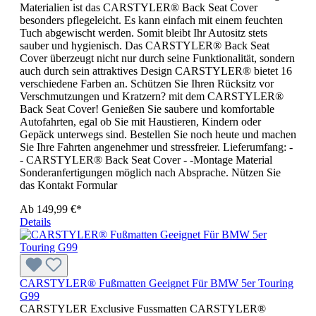
Materialien ist das CARSTYLER® Back Seat Cover
besonders pflegeleicht. Es kann einfach mit einem feuchten
Tuch abgewischt werden. Somit bleibt Ihr Autositz stets
sauber und hygienisch. Das CARSTYLER® Back Seat
Cover überzeugt nicht nur durch seine Funktionalität, sondern
auch durch sein attraktives Design CARSTYLER® bietet 16
verschiedene Farben an. Schützen Sie Ihren Rücksitz vor
Verschmutzungen und Kratzern? mit dem CARSTYLER®
Back Seat Cover! Genießen Sie saubere und komfortable
Autofahrten, egal ob Sie mit Haustieren, Kindern oder
Gepäck unterwegs sind. Bestellen Sie noch heute und machen
Sie Ihre Fahrten angenehmer und stressfreier. Lieferumfang: -
- CARSTYLER® Back Seat Cover - -Montage Material
Sonderanfertigungen möglich nach Absprache. Nützen Sie
das Kontakt Formular
Ab
149,99 €*
Details
CARSTYLER® Fußmatten Geeignet Für BMW 5er Touring
G99
CARSTYLER Exclusive Fussmatten CARSTYLER®