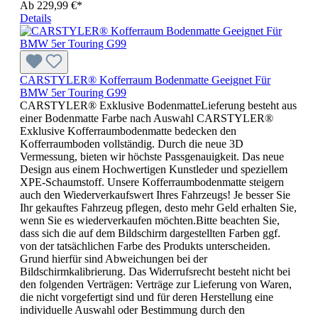
Ab
229,99 €*
Details
CARSTYLER® Kofferraum Bodenmatte Geeignet Für
BMW 5er Touring G99
CARSTYLER® Exklusive BodenmatteLieferung besteht aus
einer Bodenmatte Farbe nach Auswahl CARSTYLER®
Exklusive Kofferraumbodenmatte bedecken den
Kofferraumboden vollständig. Durch die neue 3D
Vermessung, bieten wir höchste Passgenauigkeit. Das neue
Design aus einem Hochwertigen Kunstleder und speziellem
XPE-Schaumstoff. Unsere Kofferraumbodenmatte steigern
auch den Wiederverkaufswert Ihres Fahrzeugs! Je besser Sie
Ihr gekauftes Fahrzeug pflegen, desto mehr Geld erhalten Sie,
wenn Sie es wiederverkaufen möchten.Bitte beachten Sie,
dass sich die auf dem Bildschirm dargestellten Farben ggf.
von der tatsächlichen Farbe des Produkts unterscheiden.
Grund hierfür sind Abweichungen bei der
Bildschirmkalibrierung. Das Widerrufsrecht besteht nicht bei
den folgenden Verträgen: Verträge zur Lieferung von Waren,
die nicht vorgefertigt sind und für deren Herstellung eine
individuelle Auswahl oder Bestimmung durch den