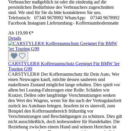
Verbraucher maßgeblich ist oder die eindeutig auf die
persönlichen Bedürfnisse des Verbrauchers zugeschnitten
sind. Wir sind für Sie da bitte kontaktieren Sie uns.
Telefonisch: 07340 9678992 WhatsApp: 07340 9678992
Facebook Instagram Lieferumfang:- Kofferraumbodenmatte
Ab
119,99 €*
Details
CARSTYLER® Kofferraumschutz Geeignet Für BMW 5er
Touring G99
CARSTYLER® Der Kofferraumschutz für Dein Auto, Wer
einen Neuwagen kauft, möchte dessen sauberen und
makellosen Zustand möglichst lange erhalten. Dies spielt vor
allem bei Leasing-Fahrzeugen eine Rolle: Schäden wie
Kratzer, Dellen oder langfristige Verschmutzungen senken
den Wert des Wagens, wenn Sie ihn nach der Vertragslaufzeit
zurück ins Autohaus bringen. Insofern ist es sinnvoll, zum
Beispiel den Kofferraumbereich frühzeitig vor
Verschmutzungen und Beschädigungen zu schützen. Dies gilt
nicht ausschließlich, doch insbesondere für Hundehalter. Die
Beziehung zwischen einem Hund und seinem Herrchen ist