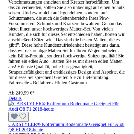
Verschmutzungen anrichten und Kratzer herbeiführen. Um
das zu vermeiden, sollten Sie also unbedingt auf einen Schutz
setzen. Und zwar nicht auf irgendeinen, sondern auf
Schutzmatten, die auch die Seitenbereiche Ihres Pkw-
Fussraums vor Schmutz und Kratzern bewahren. Genau das
bietet Ihnen unser hochwertiges Matten-Set. Von vielen
Kunden, die sich für dieses Set entschieden haben, hörten wir
anschließend Sätze wie "Das sind die besten Matten, die es
gibt!". Diese hohe Kundenzufriedenheit bestätigt uns darin,
dass wir das richtige Matten-Set für Ihren Wagen anbieten:
kein Billig-Produkt, sondern hochwertige Spitzenqualität! Sie
fahren ein edles Auto - statten Sie es mit diesen edlen Matten
aus! Höchste Qualität, hohe Passgenauigkeit,
Strapazierfähigkeit und erstklassiges Design sind Aspekte, die
für dieses Set sprechen! Greifen Sie zu Lieferumfang: -
Fahrerseite - Beifahrer - Hinten Gastraum
Ab
249,99 €*
Details
CARSTYLER® Kofferraum Bodenmatte Geeignet Für Audi
Q8 F1 2018-heute