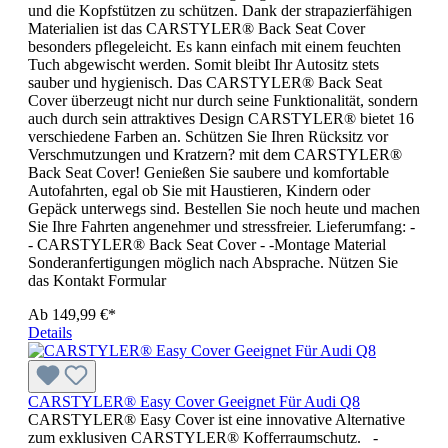
und die Kopfstützen zu schützen. Dank der strapazierfähigen
Materialien ist das CARSTYLER® Back Seat Cover
besonders pflegeleicht. Es kann einfach mit einem feuchten
Tuch abgewischt werden. Somit bleibt Ihr Autositz stets
sauber und hygienisch. Das CARSTYLER® Back Seat
Cover überzeugt nicht nur durch seine Funktionalität, sondern
auch durch sein attraktives Design CARSTYLER® bietet 16
verschiedene Farben an. Schützen Sie Ihren Rücksitz vor
Verschmutzungen und Kratzern? mit dem CARSTYLER®
Back Seat Cover! Genießen Sie saubere und komfortable
Autofahrten, egal ob Sie mit Haustieren, Kindern oder
Gepäck unterwegs sind. Bestellen Sie noch heute und machen
Sie Ihre Fahrten angenehmer und stressfreier. Lieferumfang: -
- CARSTYLER® Back Seat Cover - -Montage Material
Sonderanfertigungen möglich nach Absprache. Nützen Sie
das Kontakt Formular
Ab
149,99 €*
Details
CARSTYLER® Easy Cover Geeignet Für Audi Q8
CARSTYLER® Easy Cover ist eine innovative Alternative
zum exklusiven CARSTYLER® Kofferraumschutz. -