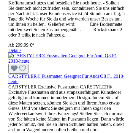
Kofferraumschutzes und bestellen Sie noch heute. - Sollten
Sie dennoch nicht zufrieden sein, kontaktieren Sie uns einfach
per Nachricht. Unser Kundenservice ist 24 Stunden am Tag, 5
Tage die Woche für Sie da und wir werden unser Bestes tun,
um Ihnen zu helfen. Geliefert wird: - Eine Bodenmatte
mit den zwei Seiten zusammengenäht - Rücksitzbank 2
oder 3 teilig je nach Fahrzeug.
Ab
299,99 €*
Details
CARSTYLER® Fussmatten Geeignet Für Audi Q8 F1 2018-
heute
CARSTYLER Exclusive Fussmatten CARSTYLER®
Exclusive Fussmatten sind aus strapazierfähigem Kunstleder
gefertigt und kommen in modernem Design. Indem Sie auf
diese Matten setzen, gönnen Sie sich und Ihrem Auto etwas
Gutes. Und vor allem: Sie steigern mit Ihnen sogar den
Wiederverkaufswert Ihres Fahrzeugs! Stellen Sie sich nur mal
vor, Sie hätten keine Matten im Fussraum liegen: Dann würde
jeder Schmutz, den Sie an Ihren Schuhen haften haben, direkt
an Ihrem Wageninneren haften bleiben und dort