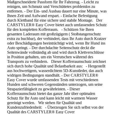
Maßgeschneiderte Passform für Ihr Fahrzeug. - Leicht zu
reinigen, um Schmutz und Verschüttetes problemlos zu
entfernen. - Der Ein- und Ausbau dauert nur eine Minute, was
Ihnen Zeit und Aufwand erspart. - Einfache Befestigung
durch Klettband für eine sichere und stabile Montage. Der
CARSTYLER® Easy Cover bietet auch umfassenden Schutz
für den kompletten Kofferraum. - Schützen Sie Ihren
gesamten Laderaum mit großzügigem ( Stoßstangenschutz
extra zu buchbar), der verhindert, dass Ihr Auto durch Kratzer
oder Beschädigungen beeinträchtigt wird, wenn Ihr Hund ins
Auto springt. - Der durchdachte Seitenschutz deckt die
Seitenwände vollständig ab und wird durch Klettverschlüsse
in Position gehalten, um ein Verrutschen während des
Transports zu verhindern. Dieser Kofferraumschutz zeichnet
sich durch hohe Qualität und Belastbarkeit aus: - Hergestellt
aus hochwertigem, wasserdichtem 5D-Kunstleder, das auch
widrigen Bedingungen standhält. - Der CARSTYLER®
Easy Cover wurde umfassenden Tests mit verschiedenen
Hunden und schweren Gegenständen unterzogen, um seine
Strapazierfähigkeit zu gewährleisten. - Dieser
Kofferraumschutz bietet das ganze Jahr über optimalen
Schutz für Ihr Auto und kann leicht mit warmem Wasser
gereinigt werden. Wir stehen für Qualität und
Kundenzufriedenheit: - Überzeugen Sie sich selbst von der
Qualität des CARSTYLER® Easy Cover