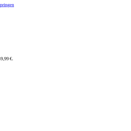
springen
9,99 €.