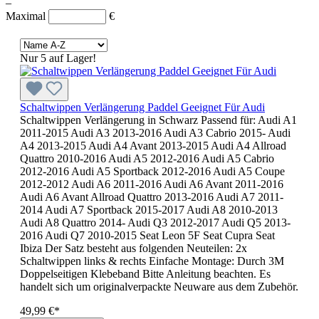
–
Maximal
€
Nur 5 auf Lager!
Schaltwippen Verlängerung Paddel Geeignet Für Audi
Schaltwippen Verlängerung in Schwarz Passend für: Audi A1
2011-2015 Audi A3 2013-2016 Audi A3 Cabrio 2015- Audi
A4 2013-2015 Audi A4 Avant 2013-2015 Audi A4 Allroad
Quattro 2010-2016 Audi A5 2012-2016 Audi A5 Cabrio
2012-2016 Audi A5 Sportback 2012-2016 Audi A5 Coupe
2012-2012 Audi A6 2011-2016 Audi A6 Avant 2011-2016
Audi A6 Avant Allroad Quattro 2013-2016 Audi A7 2011-
2014 Audi A7 Sportback 2015-2017 Audi A8 2010-2013
Audi A8 Quattro 2014- Audi Q3 2012-2017 Audi Q5 2013-
2016 Audi Q7 2010-2015 Seat Leon 5F Seat Cupra Seat
Ibiza Der Satz besteht aus folgenden Neuteilen: 2x
Schaltwippen links & rechts Einfache Montage: Durch 3M
Doppelseitigen Klebeband Bitte Anleitung beachten. Es
handelt sich um originalverpackte Neuware aus dem Zubehör.
49,99 €*