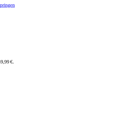
springen
9,99 €.