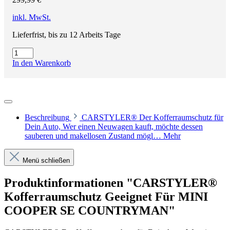
inkl. MwSt.
Lieferfrist, bis zu 12 Arbeits Tage
In den Warenkorb
Beschreibung
CARSTYLER® Der Kofferraumschutz für
Dein Auto, Wer einen Neuwagen kauft, möchte dessen
sauberen und makellosen Zustand mögl…
Mehr
Menü schließen
Produktinformationen "CARSTYLER®
Kofferraumschutz Geeignet Für MINI
COOPER SE COUNTRYMAN"