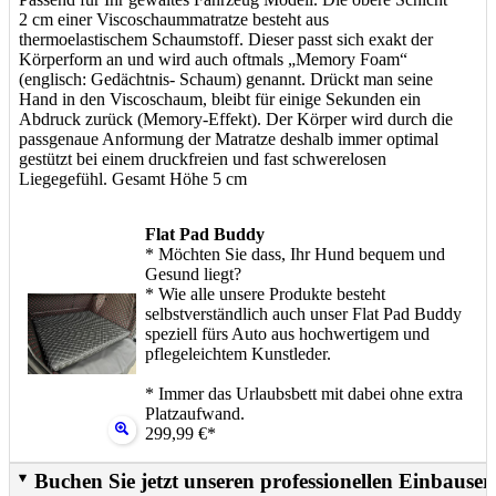
2 cm einer Viscoschaummatratze besteht aus
thermoelastischem Schaumstoff. Dieser passt sich exakt der
Körperform an und wird auch oftmals „Memory Foam“
(englisch: Gedächtnis- Schaum) genannt. Drückt man seine
Hand in den Viscoschaum, bleibt für einige Sekunden ein
Abdruck zurück (Memory-Effekt). Der Körper wird durch die
passgenaue Anformung der Matratze deshalb immer optimal
gestützt bei einem druckfreien und fast schwerelosen
Liegegefühl. Gesamt Höhe 5 cm
Flat Pad Buddy
* Möchten Sie dass, Ihr Hund bequem und
Gesund liegt?
* Wie alle unsere Produkte besteht
selbstverständlich auch unser Flat Pad Buddy
speziell fürs Auto aus hochwertigem und
pflegeleichtem Kunstleder.
* Immer das Urlaubsbett mit dabei ohne extra
Platzaufwand.
299,99 €*
Buchen Sie jetzt unseren professionellen Einbauser