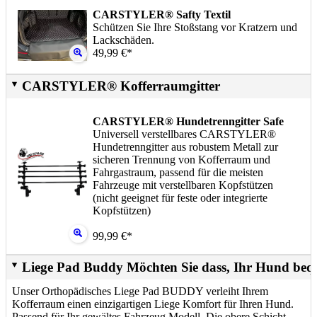
CARSTYLER® Safty Textil
Schützen Sie Ihre Stoßstang vor Kratzern und
Lackschäden.
49,99 €*
CARSTYLER® Kofferraumgitter
CARSTYLER® Hundetrenngitter Safe
Universell verstellbares CARSTYLER®
Hundetrenngitter aus robustem Metall zur
sicheren Trennung von Kofferraum und
Fahrgastraum, passend für die meisten
Fahrzeuge mit verstellbaren Kopfstützen
(nicht geeignet für feste oder integrierte
Kopfstützen)
99,99 €*
Liege Pad Buddy Möchten Sie dass, Ihr Hund beq
Unser Orthopädisches Liege Pad BUDDY verleiht Ihrem
Kofferraum einen einzigartigen Liege Komfort für Ihren Hund.
Passend für Ihr gewältes Fahrzeug Modell. Die obere Schicht