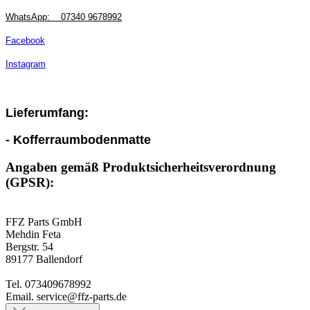
WhatsApp:
07340 9678992
Facebook
Instagram
Lieferumfang:
- Kofferraumbodenmatte
Angaben gemäß Produktsicherheitsverordnung
(GPSR):
FFZ Parts GmbH
Mehdin Feta
Bergstr. 54
89177 Ballendorf
Tel. 073409678992
Email. service@ffz-parts.de