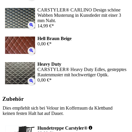
CARSTYLER® CARLINO Design schöne
Wabben Musterung in Kunstleder mit einer 3
mm Naht.
14,99 €*
Hell Braun Beige
0,00 €*
Heavy Duty
CARSTYLER® Heavy Duty Edles, gestepptes
Rautenmuster mit hochwertiger Optik.
0,00 €*
Zubehör
Dies empfiehlt sich bei Velour im Kofferraum da Klettband
keinen festen Halt hat auf Dauer.
Hundetreppe Carstyler®