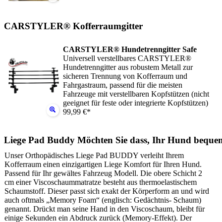
CARSTYLER® Kofferraumgitter
CARSTYLER® Hundetrenngitter Safe
Universell verstellbares CARSTYLER®
Hundetrenngitter aus robustem Metall zur
sicheren Trennung von Kofferraum und
Fahrgastraum, passend für die meisten
Fahrzeuge mit verstellbaren Kopfstützen (nicht
geeignet für feste oder integrierte Kopfstützen)
99,99 €*
Liege Pad Buddy Möchten Sie dass, Ihr Hund beque
Unser Orthopädisches Liege Pad BUDDY verleiht Ihrem
Kofferraum einen einzigartigen Liege Komfort für Ihren Hund.
Passend für Ihr gewältes Fahrzeug Modell. Die obere Schicht 2
cm einer Viscoschaummatratze besteht aus thermoelastischem
Schaumstoff. Dieser passt sich exakt der Körperform an und wird
auch oftmals „Memory Foam“ (englisch: Gedächtnis- Schaum)
genannt. Drückt man seine Hand in den Viscoschaum, bleibt für
einige Sekunden ein Abdruck zurück (Memory-Effekt). Der