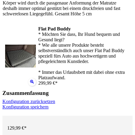
Körper wird durch die passgenaue Anformung der Matratze
deshalb immer optimal gestützt bei einem druckfreien und fast
schwerelosen Liegegefühl. Gesamt Höhe 5 cm
Flat Pad Buddy
* Möchten Sie dass, Ihr Hund bequem und
Gesund liegt?
* Wie alle unsere Produkte besteht
selbstverständlich auch unser Flat Pad Buddy
speziell fürs Auto aus hochwertigem und
pflegeleichtem Kunstleder.
* Immer das Urlaubsbett mit dabei ohne extra
Platzaufwand.
299,99 €*
Zusammenfassung
Konfiguration zurücksetzen
Konfiguration speichern
129,99 €*