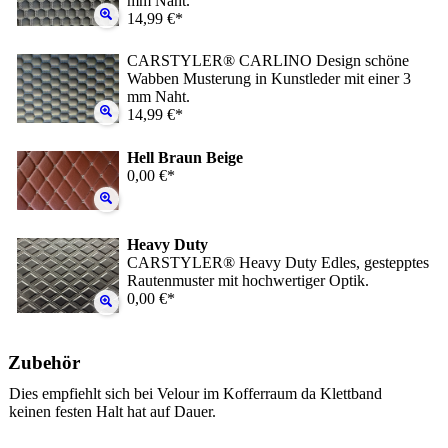
mm Naht.
14,99 €*
CARSTYLER® CARLINO Design schöne
Wabben Musterung in Kunstleder mit einer 3
mm Naht.
14,99 €*
Hell Braun Beige
0,00 €*
Heavy Duty
CARSTYLER® Heavy Duty Edles, gestepptes
Rautenmuster mit hochwertiger Optik.
0,00 €*
Zubehör
Dies empfiehlt sich bei Velour im Kofferraum da Klettband
keinen festen Halt hat auf Dauer.