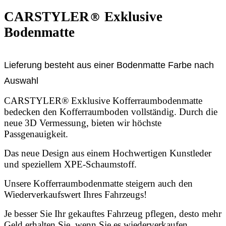
CARSTYLER
®
Exklusive
Bodenmatte
Lieferung besteht aus einer Bodenmatte Farbe nach
Auswahl
CARSTYLER® Exklusive Kofferraumbodenmatte
bedecken den Kofferraumboden vollständig. Durch die
neue 3D Vermessung, bieten wir höchste
Passgenauigkeit.
Das neue Design aus einem Hochwertigen Kunstleder
und speziellem XPE-Schaumstoff.
Unsere Kofferraumbodenmatte steigern auch den
Wiederverkaufswert Ihres Fahrzeugs!
Je besser Sie Ihr gekauftes Fahrzeug pflegen, desto mehr
Geld erhalten Sie, wenn Sie es wiederverkaufen