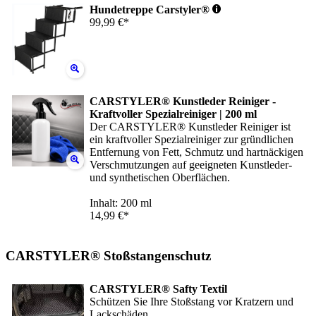
Hundetreppe Carstyler®
99,99 €*
CARSTYLER® Kunstleder Reiniger -
Kraftvoller Spezialreiniger | 200 ml
Der CARSTYLER® Kunstleder Reiniger ist
ein kraftvoller Spezialreiniger zur gründlichen
Entfernung von Fett, Schmutz und hartnäckigen
Verschmutzungen auf geeigneten Kunstleder-
und synthetischen Oberflächen.
Inhalt: 200 ml
14,99 €*
CARSTYLER® Stoßstangenschutz
CARSTYLER® Safty Textil
Schützen Sie Ihre Stoßstang vor Kratzern und
Lackschäden.