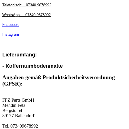
Telefonisch:
07340 9678992
WhatsApp:
07340 9678992
Facebook
Instagram
Lieferumfang:
- Kofferraumbodenmatte
Angaben gemäß Produktsicherheitsverordnung
(GPSR):
FFZ Parts GmbH
Mehdin Feta
Bergstr. 54
89177 Ballendorf
Tel. 073409678992