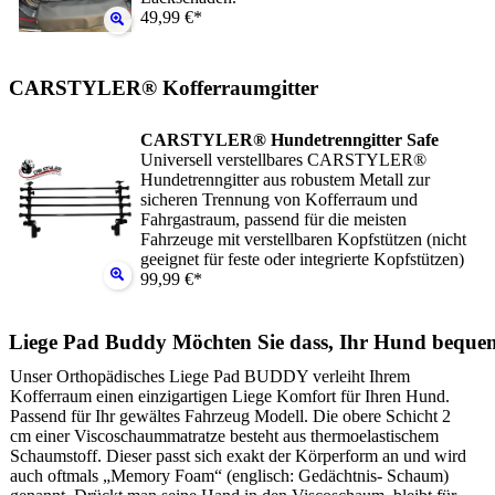
49,99 €*
CARSTYLER® Kofferraumgitter
CARSTYLER® Hundetrenngitter Safe
Universell verstellbares CARSTYLER®
Hundetrenngitter aus robustem Metall zur
sicheren Trennung von Kofferraum und
Fahrgastraum, passend für die meisten
Fahrzeuge mit verstellbaren Kopfstützen (nicht
geeignet für feste oder integrierte Kopfstützen)
99,99 €*
Liege Pad Buddy Möchten Sie dass, Ihr Hund beque
Unser Orthopädisches Liege Pad BUDDY verleiht Ihrem
Kofferraum einen einzigartigen Liege Komfort für Ihren Hund.
Passend für Ihr gewältes Fahrzeug Modell. Die obere Schicht 2
cm einer Viscoschaummatratze besteht aus thermoelastischem
Schaumstoff. Dieser passt sich exakt der Körperform an und wird
auch oftmals „Memory Foam“ (englisch: Gedächtnis- Schaum)