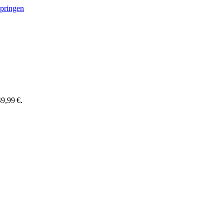
springen
9,99 €.