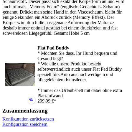
Schaumstoff. Dieser passt sich exakt der Körperform an und wird
auch oftmals „Memory Foam“ (englisch: Gedächtnis- Schaum)
genannt. Drückt man seine Hand in den Viscoschaum, bleibt für
einige Sekunden ein Abdruck zurück (Memory-Effekt). Der
Körper wird durch die passgenaue Anformung der Matratze
deshalb immer optimal gestützt bei einem druckfreien und fast
schwerelosen Liegegefühl. Gesamt Höhe 5 cm
Flat Pad Buddy
* Möchten Sie dass, Ihr Hund bequem und
Gesund liegt?
* Wie alle unsere Produkte besteht
selbstverständlich auch unser Flat Pad Buddy
speziell fürs Auto aus hochwertigem und
pflegeleichtem Kunstleder.
* Immer das Urlaubsbett mit dabei ohne extra
Platzaufwand.
299,99 €*
Zusammenfassung
Konfiguration zurücksetzen
Konfiguration speichern