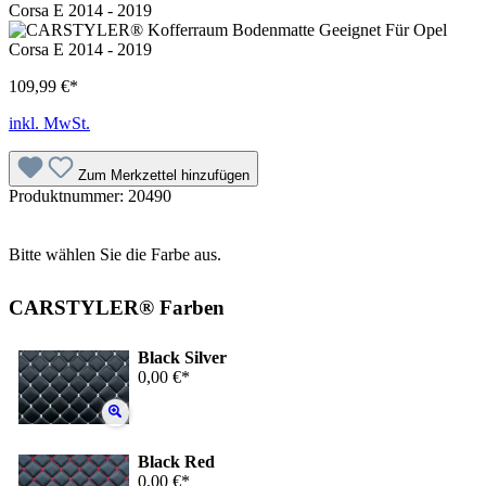
109,99 €*
inkl. MwSt.
Zum Merkzettel hinzufügen
Produktnummer:
20490
Bitte wählen Sie die Farbe aus.
CARSTYLER® Farben
Black Silver
0,00 €*
Black Red
0,00 €*