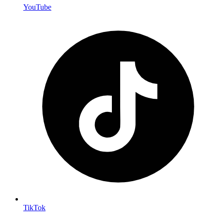
YouTube
TikTok