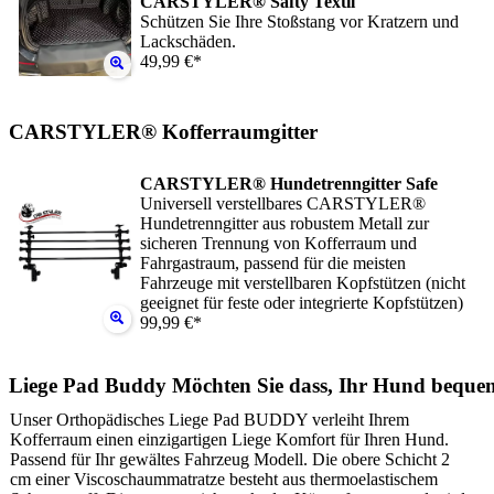
CARSTYLER® Safty Textil
Schützen Sie Ihre Stoßstang vor Kratzern und
Lackschäden.
49,99 €*
CARSTYLER® Kofferraumgitter
CARSTYLER® Hundetrenngitter Safe
Universell verstellbares CARSTYLER®
Hundetrenngitter aus robustem Metall zur
sicheren Trennung von Kofferraum und
Fahrgastraum, passend für die meisten
Fahrzeuge mit verstellbaren Kopfstützen (nicht
geeignet für feste oder integrierte Kopfstützen)
99,99 €*
Liege Pad Buddy Möchten Sie dass, Ihr Hund beque
Unser Orthopädisches Liege Pad BUDDY verleiht Ihrem
Kofferraum einen einzigartigen Liege Komfort für Ihren Hund.
Passend für Ihr gewältes Fahrzeug Modell. Die obere Schicht 2
cm einer Viscoschaummatratze besteht aus thermoelastischem