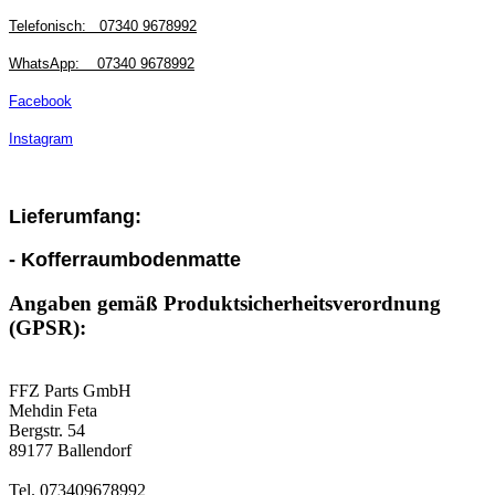
Telefonisch:
07340 9678992
WhatsApp:
07340 9678992
Facebook
Instagram
Lieferumfang:
- Kofferraumbodenmatte
Angaben gemäß Produktsicherheitsverordnung
(GPSR):
FFZ Parts GmbH
Mehdin Feta
Bergstr. 54
89177 Ballendorf
Tel. 073409678992