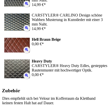
mm Naht.
14,99 €*
CARSTYLER® CARLINO Design schöne
Wabben Musterung in Kunstleder mit einer 3
mm Naht.
14,99 €*
Hell Braun Beige
0,00 €*
Heavy Duty
CARSTYLER® Heavy Duty Edles, gestepptes
Rautenmuster mit hochwertiger Optik.
0,00 €*
Zubehör
Dies empfiehlt sich bei Velour im Kofferraum da Klettband
keinen festen Halt hat auf Dauer.