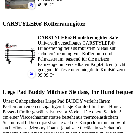
49,99 €*
CARSTYLER® Kofferraumgitter
CARSTYLER® Hundetrenngitter Safe
Universell verstellbares CARSTYLER®
Hundetrenngitter aus robustem Metall zur
sicheren Trennung von Kofferraum und
Fahrgastraum, passend für die meisten
Fahrzeuge mit verstellbaren Kopfstützen (nicht
geeignet für feste oder integrierte Kopfstützen)
99,99 €*
Liege Pad Buddy Möchten Sie dass, Ihr Hund beque
Unser Orthopädisches Liege Pad BUDDY verleiht Ihrem
Kofferraum einen einzigartigen Liege Komfort für Ihren Hund.
Passend für Ihr gewältes Fahrzeug Modell. Die obere Schicht 2
cm einer Viscoschaummatratze besteht aus thermoelastischem
Schaumstoff. Dieser passt sich exakt der Körperform an und wird
auch oftmals „Memory Foam“ (englisch: Gedächtnis- Schaum)