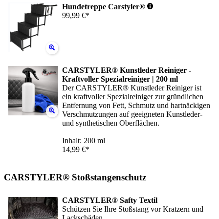
Hundetreppe Carstyler®
99,99 €*
CARSTYLER® Kunstleder Reiniger -
Kraftvoller Spezialreiniger | 200 ml
Der CARSTYLER® Kunstleder Reiniger ist
ein kraftvoller Spezialreiniger zur gründlichen
Entfernung von Fett, Schmutz und hartnäckigen
Verschmutzungen auf geeigneten Kunstleder-
und synthetischen Oberflächen.
Inhalt: 200 ml
14,99 €*
CARSTYLER® Stoßstangenschutz
CARSTYLER® Safty Textil
Schützen Sie Ihre Stoßstang vor Kratzern und
Lackschäden.