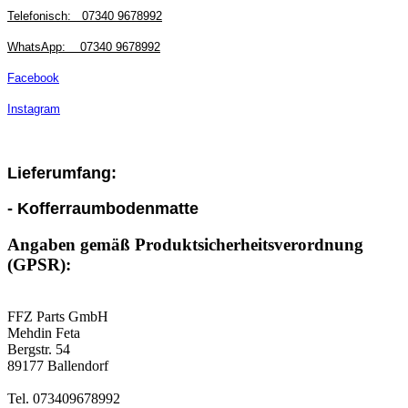
Telefonisch:
07340 9678992
WhatsApp:
07340 9678992
Facebook
Instagram
Lieferumfang:
- Kofferraumbodenmatte
Angaben gemäß Produktsicherheitsverordnung
(GPSR):
FFZ Parts GmbH
Mehdin Feta
Bergstr. 54
89177 Ballendorf
Tel. 073409678992