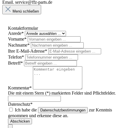
Email. service@ffz-parts.de
Menü schließen
Kontaktformular
Anrede*
Vorname*
Nachname*
Ihre E-Mail-Adresse*
Telefon*
Betreff*
Kommentar*
Die mit einem Stern (*) markierten Felder sind Pflichtfelder.
Datenschutz*
Ich habe die
zur Kenntnis
Datenschutzbestimmungen
genommen und erkenne diese an.
Abschicken