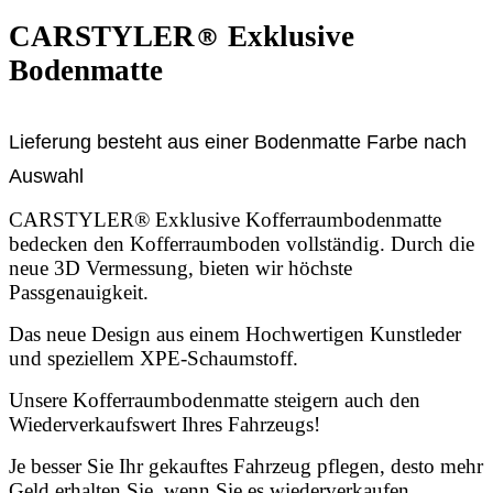
CARSTYLER
®
Exklusive
Bodenmatte
Lieferung besteht aus einer Bodenmatte Farbe nach
Auswahl
CARSTYLER® Exklusive Kofferraumbodenmatte
bedecken den Kofferraumboden vollständig. Durch die
neue 3D Vermessung, bieten wir höchste
Passgenauigkeit.
Das neue Design aus einem Hochwertigen Kunstleder
und speziellem XPE-Schaumstoff.
Unsere Kofferraumbodenmatte steigern auch den
Wiederverkaufswert Ihres Fahrzeugs!
Je besser Sie Ihr gekauftes Fahrzeug pflegen, desto mehr
Geld erhalten Sie, wenn Sie es wiederverkaufen