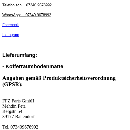
Telefonisch:
07340 9678992
WhatsApp:
07340 9678992
Facebook
Instagram
Lieferumfang:
- Kofferraumbodenmatte
Angaben gemäß Produktsicherheitsverordnung
(GPSR):
FFZ Parts GmbH
Mehdin Feta
Bergstr. 54
89177 Ballendorf
Tel. 073409678992