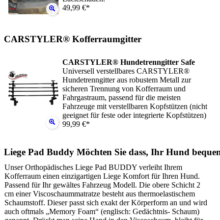
49,99 €*
CARSTYLER® Kofferraumgitter
CARSTYLER® Hundetrenngitter Safe
Universell verstellbares CARSTYLER®
Hundetrenngitter aus robustem Metall zur
sicheren Trennung von Kofferraum und
Fahrgastraum, passend für die meisten
Fahrzeuge mit verstellbaren Kopfstützen (nicht
geeignet für feste oder integrierte Kopfstützen)
99,99 €*
Liege Pad Buddy Möchten Sie dass, Ihr Hund beque
Unser Orthopädisches Liege Pad BUDDY verleiht Ihrem
Kofferraum einen einzigartigen Liege Komfort für Ihren Hund.
Passend für Ihr gewältes Fahrzeug Modell. Die obere Schicht 2
cm einer Viscoschaummatratze besteht aus thermoelastischem
Schaumstoff. Dieser passt sich exakt der Körperform an und wird
auch oftmals „Memory Foam“ (englisch: Gedächtnis- Schaum)