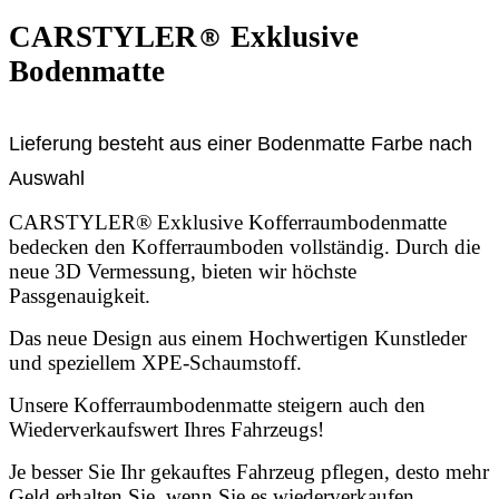
CARSTYLER
®
Exklusive
Bodenmatte
Lieferung besteht aus einer Bodenmatte Farbe nach
Auswahl
CARSTYLER® Exklusive Kofferraumbodenmatte
bedecken den Kofferraumboden vollständig. Durch die
neue 3D Vermessung, bieten wir höchste
Passgenauigkeit.
Das neue Design aus einem Hochwertigen Kunstleder
und speziellem XPE-Schaumstoff.
Unsere Kofferraumbodenmatte steigern auch den
Wiederverkaufswert Ihres Fahrzeugs!
Je besser Sie Ihr gekauftes Fahrzeug pflegen, desto mehr
Geld erhalten Sie, wenn Sie es wiederverkaufen