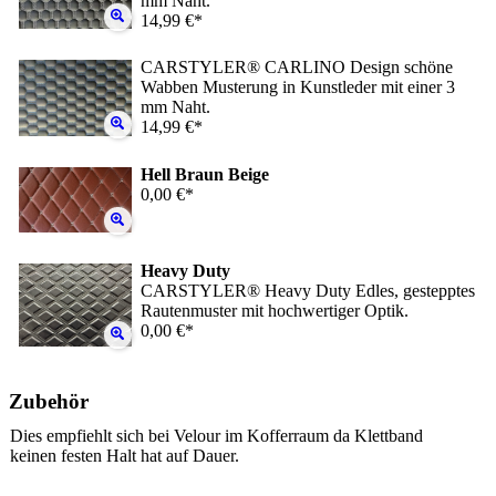
mm Naht.
14,99 €*
CARSTYLER® CARLINO Design schöne
Wabben Musterung in Kunstleder mit einer 3
mm Naht.
14,99 €*
Hell Braun Beige
0,00 €*
Heavy Duty
CARSTYLER® Heavy Duty Edles, gestepptes
Rautenmuster mit hochwertiger Optik.
0,00 €*
Zubehör
Dies empfiehlt sich bei Velour im Kofferraum da Klettband
keinen festen Halt hat auf Dauer.