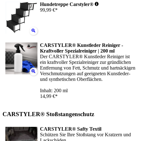
Hundetreppe Carstyler®
99,99 €*
CARSTYLER® Kunstleder Reiniger -
Kraftvoller Spezialreiniger | 200 ml
Der CARSTYLER® Kunstleder Reiniger ist
ein kraftvoller Spezialreiniger zur gründlichen
Entfernung von Fett, Schmutz und hartnäckigen
Verschmutzungen auf geeigneten Kunstleder-
und synthetischen Oberflächen.
Inhalt: 200 ml
14,99 €*
CARSTYLER® Stoßstangenschutz
CARSTYLER® Safty Textil
Schützen Sie Ihre Stoßstang vor Kratzern und
Lackschäden.