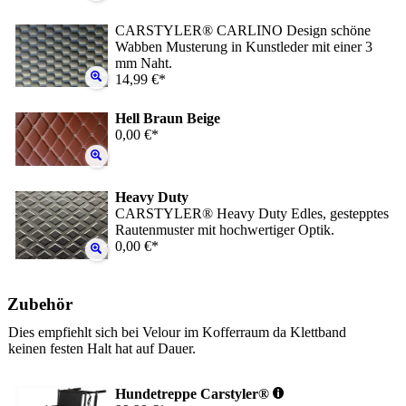
CARSTYLER® CARLINO Design schöne
Wabben Musterung in Kunstleder mit einer 3
mm Naht.
14,99 €*
Hell Braun Beige
0,00 €*
Heavy Duty
CARSTYLER® Heavy Duty Edles, gestepptes
Rautenmuster mit hochwertiger Optik.
0,00 €*
Zubehör
Dies empfiehlt sich bei Velour im Kofferraum da Klettband
keinen festen Halt hat auf Dauer.
Hundetreppe Carstyler®