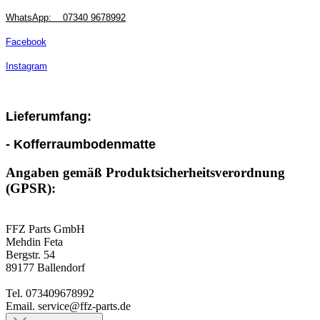
WhatsApp:
07340 9678992
Facebook
Instagram
Lieferumfang:
- Kofferraumbodenmatte
Angaben gemäß Produktsicherheitsverordnung
(GPSR):
FFZ Parts GmbH
Mehdin Feta
Bergstr. 54
89177 Ballendorf
Tel. 073409678992
Email. service@ffz-parts.de