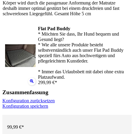
Körper wird durch die passgenaue Anformung der Matratze
deshalb immer optimal gestützt bei einem druckfreien und fast
schwerelosen Liegegefühl. Gesamt Höhe 5 cm
Flat Pad Buddy
* Möchten Sie dass, Ihr Hund bequem und
Gesund liegt?
* Wie alle unsere Produkte besteht
selbstverständlich auch unser Flat Pad Buddy
speziell fürs Auto aus hochwertigem und
pflegeleichtem Kunstleder.
* Immer das Urlaubsbett mit dabei ohne extra
Platzaufwand.
299,99 €*
Zusammenfassung
Konfiguration zurücksetzen
Konfiguration speichern
99,99 €*