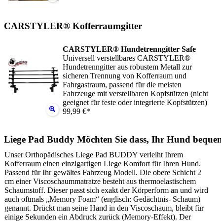
CARSTYLER® Kofferraumgitter
CARSTYLER® Hundetrenngitter Safe
Universell verstellbares CARSTYLER®
Hundetrenngitter aus robustem Metall zur
sicheren Trennung von Kofferraum und
Fahrgastraum, passend für die meisten
Fahrzeuge mit verstellbaren Kopfstützen (nicht
geeignet für feste oder integrierte Kopfstützen)
99,99 €*
Liege Pad Buddy Möchten Sie dass, Ihr Hund beque
Unser Orthopädisches Liege Pad BUDDY verleiht Ihrem
Kofferraum einen einzigartigen Liege Komfort für Ihren Hund.
Passend für Ihr gewältes Fahrzeug Modell. Die obere Schicht 2
cm einer Viscoschaummatratze besteht aus thermoelastischem
Schaumstoff. Dieser passt sich exakt der Körperform an und wird
auch oftmals „Memory Foam“ (englisch: Gedächtnis- Schaum)
genannt. Drückt man seine Hand in den Viscoschaum, bleibt für
einige Sekunden ein Abdruck zurück (Memory-Effekt). Der