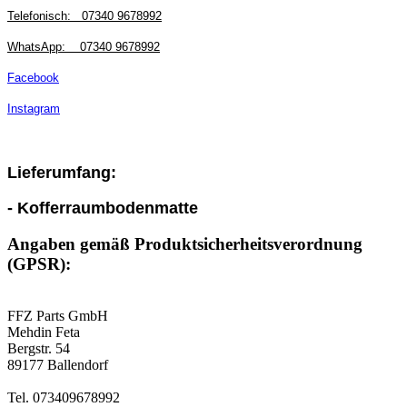
Telefonisch:
07340 9678992
WhatsApp:
07340 9678992
Facebook
Instagram
Lieferumfang:
- Kofferraumbodenmatte
Angaben gemäß Produktsicherheitsverordnung
(GPSR):
FFZ Parts GmbH
Mehdin Feta
Bergstr. 54
89177 Ballendorf
Tel. 073409678992