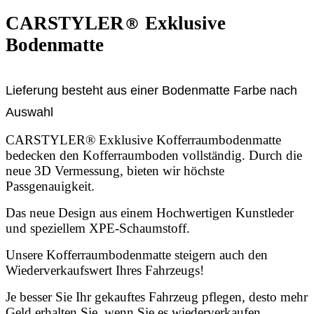
CARSTYLER
®
Exklusive
Bodenmatte
Lieferung besteht aus einer Bodenmatte Farbe nach
Auswahl
CARSTYLER® Exklusive Kofferraumbodenmatte
bedecken den Kofferraumboden vollständig. Durch die
neue 3D Vermessung, bieten wir höchste
Passgenauigkeit.
Das neue Design aus einem Hochwertigen Kunstleder
und speziellem XPE-Schaumstoff.
Unsere Kofferraumbodenmatte steigern auch den
Wiederverkaufswert Ihres Fahrzeugs!
Je besser Sie Ihr gekauftes Fahrzeug pflegen, desto mehr
Geld erhalten Sie, wenn Sie es wiederverkaufen