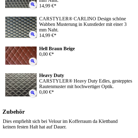
mm Naht.
14,99 €*
CARSTYLER® CARLINO Design schöne
Wabben Musterung in Kunstleder mit einer 3
mm Naht.
14,99 €*
Hell Braun Beige
0,00 €*
Heavy Duty
CARSTYLER® Heavy Duty Edles, gestepptes
Rautenmuster mit hochwertiger Optik.
0,00 €*
Zubehör
Dies empfiehlt sich bei Velour im Kofferraum da Klettband
keinen festen Halt hat auf Dauer.