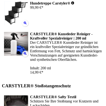
Hundetreppe Carstyler®
99,99 €*
CARSTYLER® Kunstleder Reiniger -
Kraftvoller Spezialreiniger | 200 ml
Der CARSTYLER® Kunstleder Reiniger ist
ein kraftvoller Spezialreiniger zur gründlichen
Entfernung von Fett, Schmutz und hartnäckigen
Verschmutzungen auf geeigneten Kunstleder-
und synthetischen Oberflächen.
Inhalt: 200 ml
14,99 €*
CARSTYLER® Stoßstangenschutz
CARSTYLER® Safty Textil
Schützen Sie Ihre Stoßstang vor Kratzern und
Lackschäden.