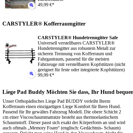
49,99 €*
CARSTYLER® Kofferraumgitter
CARSTYLER® Hundetrenngitter Safe
Universell verstellbares CARSTYLER®
Hundetrenngitter aus robustem Metall zur
sicheren Trennung von Kofferraum und
Fahrgastraum, passend für die meisten
Fahrzeuge mit verstellbaren Kopfstützen (nicht
geeignet für feste oder integrierte Kopfstützen)
99,99 €*
Liege Pad Buddy Möchten Sie dass, Ihr Hund beque
Unser Orthopädisches Liege Pad BUDDY verleiht Ihrem
Kofferraum einen einzigartigen Liege Komfort für Ihren Hund.
Passend für Ihr gewältes Fahrzeug Modell. Die obere Schicht 2
cm einer Viscoschaummatratze besteht aus thermoelastischem
Schaumstoff. Dieser passt sich exakt der Körperform an und wird
auch oftmals „Memory Foam“ (englisch: Gedächtnis- Schaum)