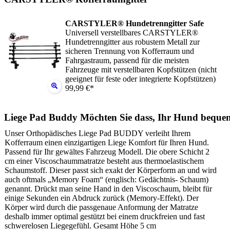
CARSTYLER® Hundetrenngitter Safe
Universell verstellbares CARSTYLER®
Hundetrenngitter aus robustem Metall zur
sicheren Trennung von Kofferraum und
Fahrgastraum, passend für die meisten
Fahrzeuge mit verstellbaren Kopfstützen (nicht
geeignet für feste oder integrierte Kopfstützen)
99,99 €*
Liege Pad Buddy Möchten Sie dass, Ihr Hund beque
Unser Orthopädisches Liege Pad BUDDY verleiht Ihrem
Kofferraum einen einzigartigen Liege Komfort für Ihren Hund.
Passend für Ihr gewältes Fahrzeug Modell. Die obere Schicht 2
cm einer Viscoschaummatratze besteht aus thermoelastischem
Schaumstoff. Dieser passt sich exakt der Körperform an und wird
auch oftmals „Memory Foam“ (englisch: Gedächtnis- Schaum)
genannt. Drückt man seine Hand in den Viscoschaum, bleibt für
einige Sekunden ein Abdruck zurück (Memory-Effekt). Der
Körper wird durch die passgenaue Anformung der Matratze
deshalb immer optimal gestützt bei einem druckfreien und fast
schwerelosen Liegegefühl. Gesamt Höhe 5 cm