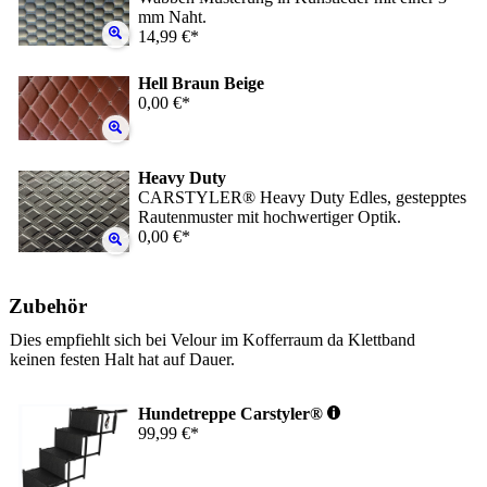
mm Naht.
14,99 €*
Hell Braun Beige
0,00 €*
Heavy Duty
CARSTYLER® Heavy Duty Edles, gestepptes
Rautenmuster mit hochwertiger Optik.
0,00 €*
Zubehör
Dies empfiehlt sich bei Velour im Kofferraum da Klettband
keinen festen Halt hat auf Dauer.
Hundetreppe Carstyler®
99,99 €*