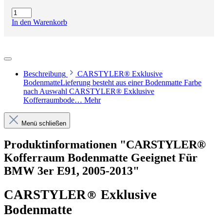
In den Warenkorb
Beschreibung
CARSTYLER® Exklusive
BodenmatteLieferung besteht aus einer Bodenmatte Farbe
nach Auswahl CARSTYLER® Exklusive
Kofferraumbode…
Mehr
Menü schließen
Produktinformationen "CARSTYLER®
Kofferraum Bodenmatte Geeignet Für
BMW 3er E91, 2005-2013"
CARSTYLER
®
Exklusive
Bodenmatte