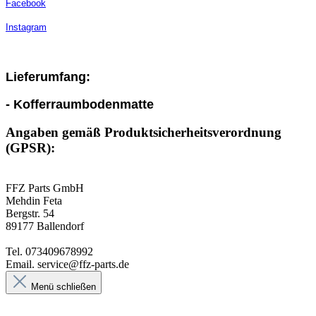
Facebook
Instagram
Lieferumfang:
- Kofferraumbodenmatte
Angaben gemäß Produktsicherheitsverordnung
(GPSR):
FFZ Parts GmbH
Mehdin Feta
Bergstr. 54
89177 Ballendorf
Tel. 073409678992
Email. service@ffz-parts.de
Menü schließen