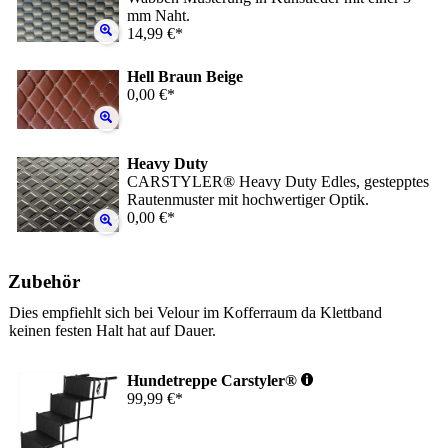
mm Naht.
14,99 €*
Hell Braun Beige
0,00 €*
Heavy Duty
CARSTYLER® Heavy Duty Edles, gestepptes
Rautenmuster mit hochwertiger Optik.
0,00 €*
Zubehör
Dies empfiehlt sich bei Velour im Kofferraum da Klettband
keinen festen Halt hat auf Dauer.
Hundetreppe Carstyler®
99,99 €*