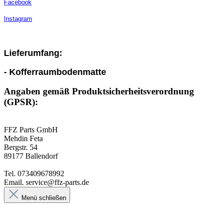
Facebook
Instagram
Lieferumfang:
- Kofferraumbodenmatte
Angaben gemäß Produktsicherheitsverordnung
(GPSR):
FFZ Parts GmbH
Mehdin Feta
Bergstr. 54
89177 Ballendorf
Tel. 073409678992
Email. service@ffz-parts.de
Menü schließen