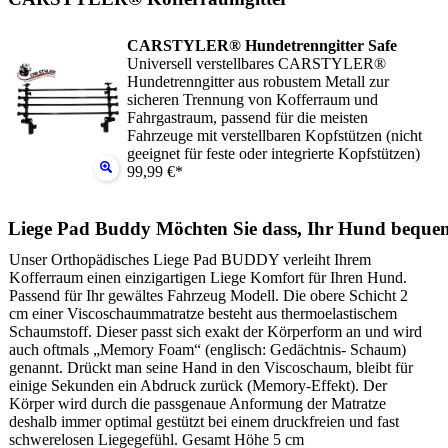
CARSTYLER® Hundetrenngitter Safe
Universell verstellbares CARSTYLER®
Hundetrenngitter aus robustem Metall zur
sicheren Trennung von Kofferraum und
Fahrgastraum, passend für die meisten
Fahrzeuge mit verstellbaren Kopfstützen (nicht
geeignet für feste oder integrierte Kopfstützen)
99,99 €*
Liege Pad Buddy Möchten Sie dass, Ihr Hund beque
Unser Orthopädisches Liege Pad BUDDY verleiht Ihrem
Kofferraum einen einzigartigen Liege Komfort für Ihren Hund.
Passend für Ihr gewältes Fahrzeug Modell. Die obere Schicht 2
cm einer Viscoschaummatratze besteht aus thermoelastischem
Schaumstoff. Dieser passt sich exakt der Körperform an und wird
auch oftmals „Memory Foam“ (englisch: Gedächtnis- Schaum)
genannt. Drückt man seine Hand in den Viscoschaum, bleibt für
einige Sekunden ein Abdruck zurück (Memory-Effekt). Der
Körper wird durch die passgenaue Anformung der Matratze
deshalb immer optimal gestützt bei einem druckfreien und fast
schwerelosen Liegegefühl. Gesamt Höhe 5 cm