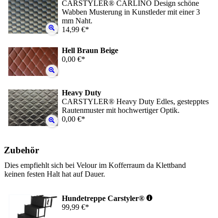
CARSTYLER® CARLINO Design schöne
Wabben Musterung in Kunstleder mit einer 3
mm Naht.
14,99 €*
Hell Braun Beige
0,00 €*
Heavy Duty
CARSTYLER® Heavy Duty Edles, gestepptes
Rautenmuster mit hochwertiger Optik.
0,00 €*
Zubehör
Dies empfiehlt sich bei Velour im Kofferraum da Klettband
keinen festen Halt hat auf Dauer.
Hundetreppe Carstyler®
99,99 €*