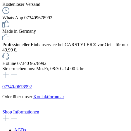
Kostenloser Versand
Whats App 073409678992
Made in Germany
Professioneller Einbauservice bei CARSTYLER® vor Ort – für nur
49,99 €.
Hotline 07340 9678992
Sie erreichen uns: Mo-Fr, 08:30 - 14:00 Uhr
07340-9678992
Oder über unser
Kontaktformular
.
Vertrag widerrufen
Shop Informationen
AGBs