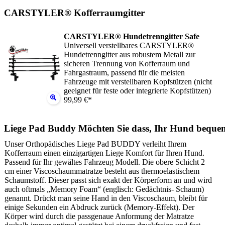
CARSTYLER® Kofferraumgitter
CARSTYLER® Hundetrenngitter Safe
Universell verstellbares CARSTYLER®
Hundetrenngitter aus robustem Metall zur
sicheren Trennung von Kofferraum und
Fahrgastraum, passend für die meisten
Fahrzeuge mit verstellbaren Kopfstützen (nicht
geeignet für feste oder integrierte Kopfstützen)
99,99 €*
Liege Pad Buddy Möchten Sie dass, Ihr Hund beque
Unser Orthopädisches Liege Pad BUDDY verleiht Ihrem
Kofferraum einen einzigartigen Liege Komfort für Ihren Hund.
Passend für Ihr gewältes Fahrzeug Modell. Die obere Schicht 2
cm einer Viscoschaummatratze besteht aus thermoelastischem
Schaumstoff. Dieser passt sich exakt der Körperform an und wird
auch oftmals „Memory Foam“ (englisch: Gedächtnis- Schaum)
genannt. Drückt man seine Hand in den Viscoschaum, bleibt für
einige Sekunden ein Abdruck zurück (Memory-Effekt). Der
Körper wird durch die passgenaue Anformung der Matratze