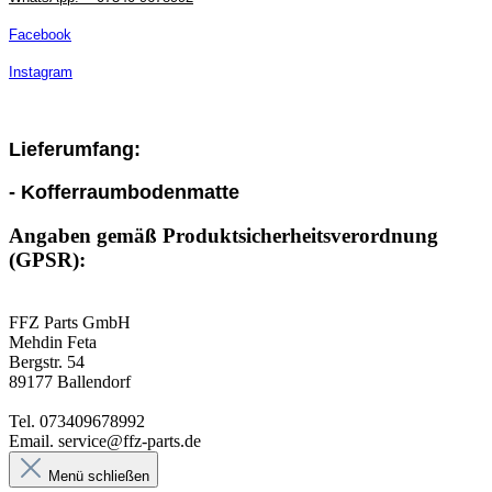
Facebook
Instagram
Lieferumfang:
- Kofferraumbodenmatte
Angaben gemäß Produktsicherheitsverordnung
(GPSR):
FFZ Parts GmbH
Mehdin Feta
Bergstr. 54
89177 Ballendorf
Tel. 073409678992
Email. service@ffz-parts.de
Menü schließen