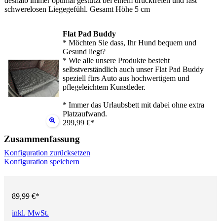
deshalb immer optimal gestützt bei einem druckfreien und fast
schwerelosen Liegegefühl. Gesamt Höhe 5 cm
Flat Pad Buddy
* Möchten Sie dass, Ihr Hund bequem und
Gesund liegt?
* Wie alle unsere Produkte besteht
selbstverständlich auch unser Flat Pad Buddy
speziell fürs Auto aus hochwertigem und
pflegeleichtem Kunstleder.
* Immer das Urlaubsbett mit dabei ohne extra
Platzaufwand.
299,99 €*
Zusammenfassung
Konfiguration zurücksetzen
Konfiguration speichern
89,99 €*
inkl. MwSt.