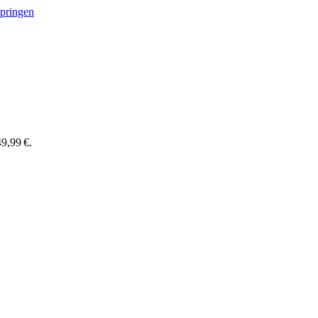
springen
9,99 €.