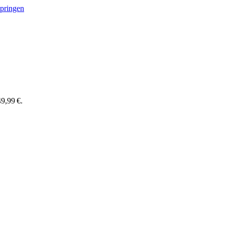
springen
9,99 €.