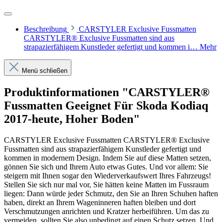
Beschreibung
CARSTYLER Exclusive Fussmatten
CARSTYLER® Exclusive Fussmatten sind aus
strapazierfähigem Kunstleder gefertigt und kommen i…
Mehr
Menü schließen
Produktinformationen "CARSTYLER®
Fussmatten Geeignet Für Skoda Kodiaq
2017-heute, Hoher Boden"
CARSTYLER Exclusive Fussmatten CARSTYLER® Exclusive
Fussmatten sind aus strapazierfähigem Kunstleder gefertigt und
kommen in modernem Design. Indem Sie auf diese Matten setzen,
gönnen Sie sich und Ihrem Auto etwas Gutes. Und vor allem: Sie
steigern mit Ihnen sogar den Wiederverkaufswert Ihres Fahrzeugs!
Stellen Sie sich nur mal vor, Sie hätten keine Matten im Fussraum
liegen: Dann würde jeder Schmutz, den Sie an Ihren Schuhen haften
haben, direkt an Ihrem Wageninneren haften bleiben und dort
Verschmutzungen anrichten und Kratzer herbeiführen. Um das zu
vermeiden, sollten Sie also unbedingt auf einen Schutz setzen. Und