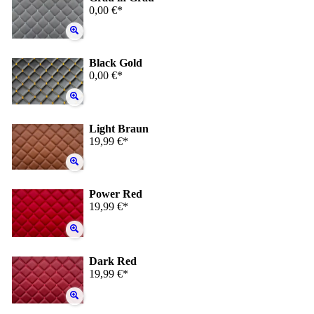
0,00 €*
Black Gold
0,00 €*
Light Braun
19,99 €*
Power Red
19,99 €*
Dark Red
19,99 €*