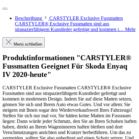
Beschreibung
CARSTYLER Exclusive Fussmatten
CARSTYLER® Exclusive Fussmatten sind aus
strapazierfähigem Kunstleder gefertigt und kommen i…
Mehr
Menü schließen
Produktinformationen "CARSTYLER®
Fussmatten Geeignet Für Skoda Enyaq
IV 2020-heute"
CARSTYLER Exclusive Fussmatten CARSTYLER® Exclusive
Fussmatten sind aus strapazierfähigem Kunstleder gefertigt und
kommen in modernem Design. Indem Sie auf diese Matten setzen,
gönnen Sie sich und Ihrem Auto etwas Gutes. Und vor allem: Sie
steigern mit Ihnen sogar den Wiederverkaufswert Ihres Fahrzeugs!
Stellen Sie sich nur mal vor, Sie hätten keine Matten im Fussraum
liegen: Dann würde jeder Schmutz, den Sie an Ihren Schuhen haften
haben, direkt an Ihrem Wageninneren haften bleiben und dort
Verschmutzungen anrichten und Kratzer herbeiführen. Um das zu
vermeiden, sollten Sie also unbedingt auf einen Schutz setzen. Und